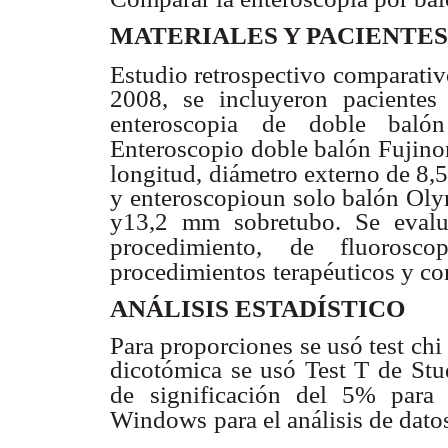
MATERIALES Y PACIENTES
Estudio retrospectivo comparati
2008, se incluyeron paciente
enteroscopia
de doble balón
Enteroscopio
doble balón Fujin
longitud,
diámetro externo de 8,
y enteroscopioun solo balón Ol
y13,2 mm sobretubo. Se evalu
procedimiento,
de fluoroscop
procedimientos
terapéuticos y c
ANÁLISIS ESTADÍSTICO
Para proporciones se usó test chi
dicotómica se usó Test T de Stu
de
significación del 5% para 
Windows
para el análisis de dato