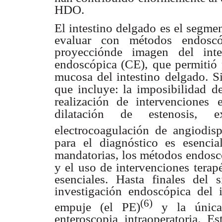
HDO.
El intestino delgado es el segment
evaluar con métodos endoscó
proyecciónde imagen del inte
endoscópica (CE),
que permitió 
mucosa del intestino
delgado. S
que incluye: la imposibilidad
de
realización de intervenciones
dilatación de estenosis,
e
electrocoagulación de angiodisp
para el diagnóstico es esencia
mandatorias, los métodos endosc
y el uso de intervenciones terapé
esenciales. Hasta finales del 
investigación endoscópica del 
(6)
empuje (el PE)
y la única 
enteroscopia intraoperatoria. Es