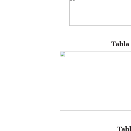
Tabla 
Tabl