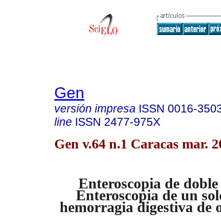
Gen
versión impresa
ISSN
0016-350
line
ISSN
2477-975X
Gen v.64 n.1 Caracas mar. 2
Enteroscopia de doble
Enteroscopia de un sol
hemorragia digestiva de 