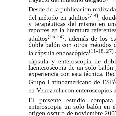
Desde de la publicación realizada
(7,8)
del método en adultos
, dond
y terapéuticas del mismo en un
reportes en la literatura referent
(15-24)
adultos
, además de los e
doble balón con otros métodos d
(11-18, 27)
la cápsula endoscópica
cápsula y enteroscopia de dob
laenteroscopia de un solo balón
experiencia con esta técnica. Rec
Grupo Latinoamericano de ESB
en
Venezuela con enteroscopios a
El presente estudio compara
enteroscopia
un solo balón en e
origen oscuro
de noviembre 2007