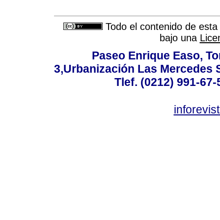
Todo el contenido de esta 
bajo una
Lice
Paseo Enrique Easo, Torr
3,Urbanización Las Mercedes 
Tlef. (0212) 991-67-
inforevi