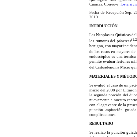
Caracas. Correo-e:
fostersiv
Fecha de Recepción Sep. 
2010
INTRDUCCIÓN
Las Neoplasias Quísticas del
(1,2
los tumores del páncreas
benigno, con mayor incidenc
de los casos en mayores de
endoscópico es una técnica 
permite evaluar lesiones mil
del Cistoadenoma Micro quís
MATERIALES Y MÉTOD
Se evaluó el caso de un pac
marzo del 2008 por Ultrason
la segunda porción del duode
nuevamente a nuestro centr
con el agravante de la prese
punción aspiración guiad
complicaciones.
RESULTADO
Se realizo la punción guiad