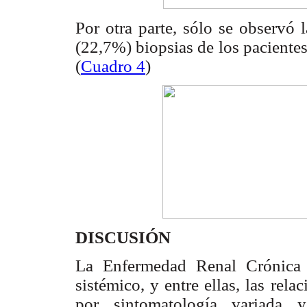
Por otra parte, sólo se observó 
(22,7%) biopsias de los paciente
(
Cuadro 4
)
DISCUSIÓN
La Enfermedad Renal Crónica T
sistémico, y entre ellas, las rel
por sintomatología variada y