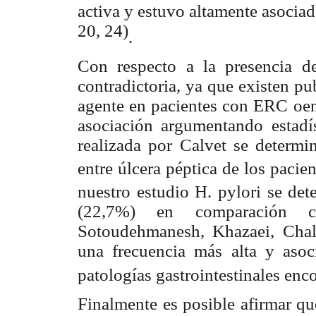
activa y estuvo altamente asociad
20, 24)
.
Con respecto a la presencia de 
contradictoria, ya que existen pu
agente en pacientes con ERC oen 
asociación argumentando estadís
realizada por Calvet se determ
entre úlcera péptica de los paci
nuestro estudio H. pylori se det
(22,7%) en comparación c
Sotoudehmanesh, Khazaei, Chal
una frecuencia más alta y asoci
patologías gastrointestinales enc
Finalmente es posible afirmar qu