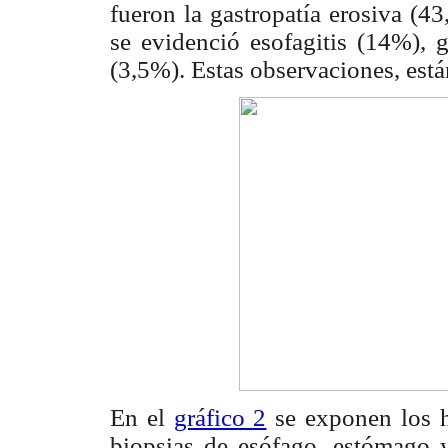
fueron la gastropatía erosiva (
se evidenció esofagitis (14%), g
(3,5%). Estas observaciones, está
En el
gráfico 2
se exponen los h
biopsias de esófago, estómago 