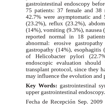
gastrointestinal endoscopy befo
75 patients: 37 female and 38 
42.7% were asymptomatic and 
(23.2%), reflux (23.2%), abdom
(14%), vomiting (9.3%), nausea
reported normal in 18 patien
abnormal: erosive gastropathy
gastropathy (14%), esophagitis 
of Helicobacter pylori (22.
endoscopic evaluation should 
transplant protocol, since they h
may influence the evolution and p
Key Words:
gastrointestinal sy
upper gastrointestinal endoscopy
Fecha de Recepción Sep. 2009