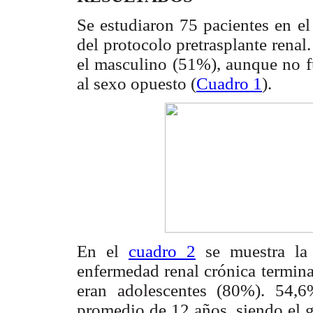
Se estudiaron 75 pacientes en el
del protocolo pretrasplante rena
el masculino (51%), aunque no fu
al sexo opuesto (
Cuadro 1
).
En el
cuadro 2
se muestra la 
enfermedad renal crónica termina
eran adolescentes (80%). 54,
promedio de 12 años, siendo el 