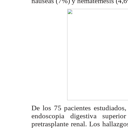
náuseas (7%) y hematemesis (4,6
De los 75 pacientes estudiados,
endoscopia digestiva superio
pretrasplante renal. Los hallazg