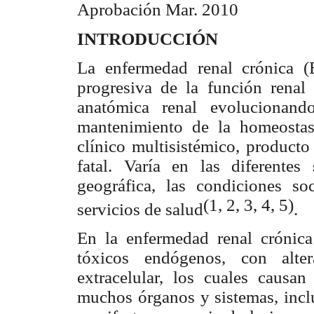
Aprobación Mar. 2010
INTRODUCCIÓN
La enfermedad renal crónica 
progresiva de la función renal r
anatómica renal evolucionan
mantenimiento de la homeostas
clínico multisistémico, product
fatal. Varía en las diferentes
geográfica, las condiciones so
(1, 2, 3, 4, 5)
servicios de salud
.
En la enfermedad renal crónic
tóxicos endógenos, con alte
extracelular, los cuales causan
muchos órganos y sistemas, incl