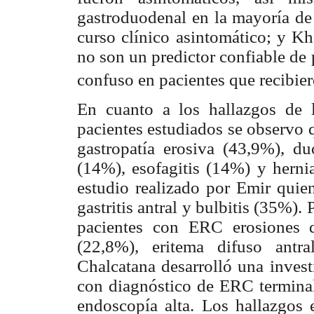
gastroduodenal en la mayoría de 
curso clínico asintomático; y Kh
no son un predictor confiable de 
confuso en pacientes que recibier
En cuanto a los hallazgos de l
pacientes estudiados se observo 
gastropatía erosiva (43,9%), du
(14%), esofagitis (14%) y hernia
estudio realizado por Emir quie
gastritis antral y bulbitis (35%)
pacientes con ERC erosiones d
(22,8%), eritema difuso antr
Chalcatana desarrolló una inves
con diagnóstico de ERC terminal
endoscopía alta. Los hallazgos 