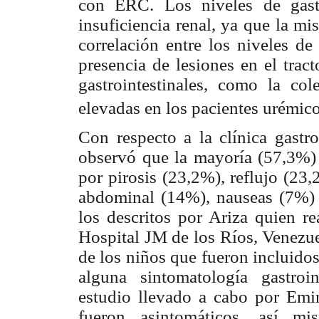
con ERC. Los niveles de gast
insuficiencia renal, ya que la m
correlación entre los niveles de 
presencia de lesiones en el trac
gastrointestinales, como la col
elevadas en los pacientes urémic
Con respecto a la clínica gastro
observó que la mayoría (57,3%) 
por pirosis (23,2%), reflujo (23
abdominal (14%), nauseas (7%) y
los descritos por Ariza quien re
Hospital JM de los Ríos, Venezu
de los niños que fueron incluidos
alguna sintomatología gastroin
estudio llevado a cabo por Emi
fueron asintomáticos, así mi