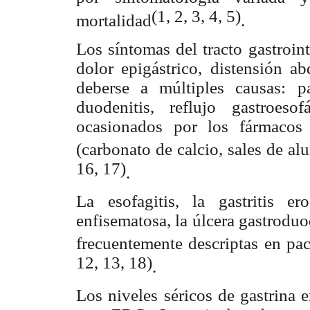
(1, 2, 3, 4, 5)
mortalidad
.
Los síntomas del tracto gastroint
dolor epigástrico, distensión ab
deberse a múltiples causas: pat
duodenitis, reflujo gastroes
ocasionados por los fármacos 
(carbonato de calcio, sales de al
16, 17)
.
La esofagitis, la gastritis eros
enfisematosa, la úlcera gastroduo
frecuentemente descriptas en pa
12, 13, 18)
.
Los niveles séricos de gastrina 