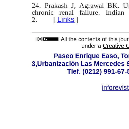
24. Prakash J, Agrawal BK. Upp
chronic renal failure. Indian
[
Links
]
2.
All the contents of this jo
under a
Creative 
Paseo Enrique Easo, Torr
3,Urbanización Las Mercedes 
Tlef. (0212) 991-67-
inforevi