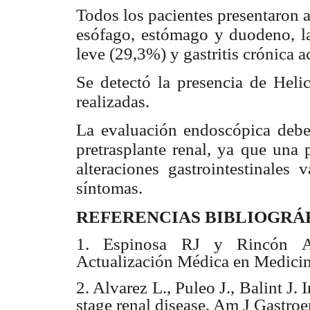
Todos los pacientes presentaron a
esófago, estómago y duodeno, las
leve (29,3%) y gastritis crónica a
Se detectó la presencia de Heli
realizadas.
La evaluación endoscópica debe 
pretrasplante renal, ya que una 
alteraciones gastrointestinales 
síntomas.
REFERENCIAS BIBLIOGRÁ
1. Espinosa RJ y Rincón AM
Actualización Médica en Medicin
2. Alvarez L., Puleo J., Balint J.
stage renal disease. Am J Gastro