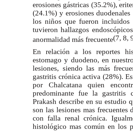
erosiones gástricas (35.2%), erite
(24.1%) y erosiones duodenales
los niños que fueron incluidos 
tuvieron hallazgos endoscópicos 
(7, 8, 
anormalidad más frecuente
En relación a los reportes hi
estomago y duodeno, en nuestro 
lesiones, siendo las más frecue
gastritis crónica activa (28%). E
por Chalcatana quien encontr
predominante fue la gastritis 
Prakash describe en su estudio qu
son las lesiones mas frecuentes 
con falla renal crónica. Igual
histológico mas común en los pa