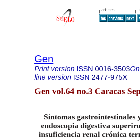
Gen
Print version
ISSN
0016-3503
On
line version
ISSN
2477-975X
Gen vol.64 no.3 Caracas Sep
Síntomas gastrointestinales 
endoscopia digestiva superiro
insuficiencia renal crónica te