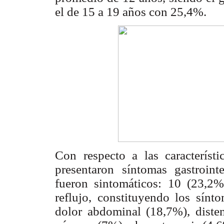
el de 15 a 19 años con 25,4%.
Con respecto a las característ
presentaron síntomas gastroin
fueron sintomáticos: 10 (23,2%
reflujo, constituyendo los sínt
dolor abdominal (18,7%), diste