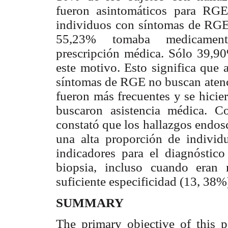
fueron asintomáticos para RG
individuos con síntomas de RGE
55,23% tomaba medicamentos
prescripción médica. Sólo 39,90
este motivo. Esto significa que
síntomas de RGE no buscan atenc
fueron más frecuentes y se hicier
buscaron asistencia médica. C
constató que los hallazgos endosc
una alta proporción de indivi
indicadores para el diagnóstic
biopsia, incluso cuando eran 
suficiente especificidad (13, 38%
SUMMARY
The
primary objective of this p