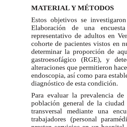
MATERIAL Y MÉTODOS
Estos objetivos se investigaron
Elaboración de una encuest
representativo de adultos en Ve
cohorte de pacientes vistos en n
determinar la proporción de aque
gastroesofágico (RGE), y dete
alteraciones que permitieron hac
endoscopia, así como para estable
diagnóstico de esta condición.
Para evaluar la prevalencia 
población general de la ciudad
transversal mediante una enc
trabajadores (personal paraméd
prestan servicios en un hospital