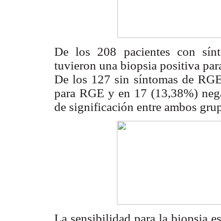
De los 208 pacientes con sí
tuvieron una biopsia positiva pa
De los 127 sin síntomas de RGE 
para RGE y en 17 (13,38%) nega
de significación entre ambos gru
La sensibilidad para la biopsia 