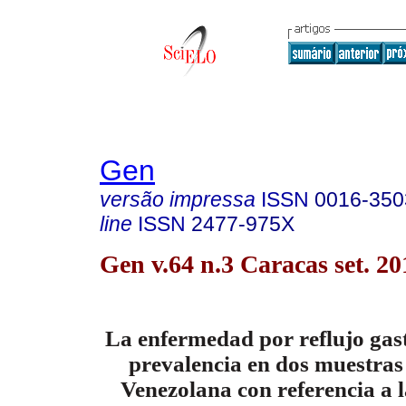
Gen
versão impressa
ISSN
0016-350
line
ISSN
2477-975X
Gen v.64 n.3 Caracas set. 20
La enfermedad por reflujo gas
prevalencia en dos muestras
Venezolana con referencia a l