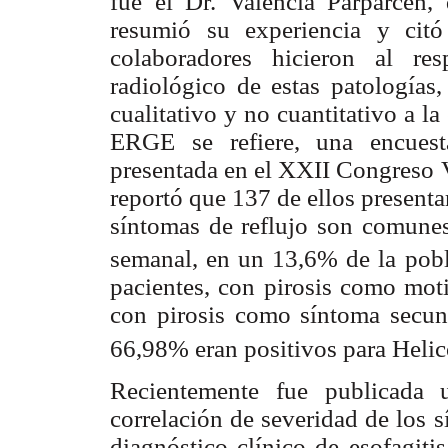
fue el Dr. Valencia Parparcén
resumió su experiencia y citó
colaboradores hicieron al re
radiológico de estas patologías
cualitativo y no cuantitativo a l
ERGE se refiere, una encuesta
presentada en el XXII Congreso 
reportó que 137 de ellos presenta
síntomas de reflujo son comunes
semanal, en un 13,6% de la pob
pacientes, con pirosis como mot
con pirosis como síntoma secun
66,98% eran positivos para Helic
Recientemente fue publicada 
correlación de severidad de los s
diagnóstico clínico de esofagiti