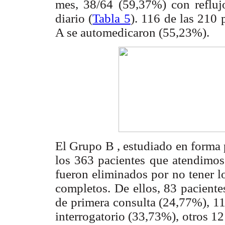
mes, 38/64 (59,37%) con refluj
diario (
Tabla 5
). 116 de las 210
A se automedicaron (55,23%).
El Grupo B , estudiado en forma
los 363 pacientes que atendimos
fueron eliminados por no tener lo
completos. De ellos, 83 pacien
de primera consulta (24,77%), 11
interrogatorio (33,73%), otros 1