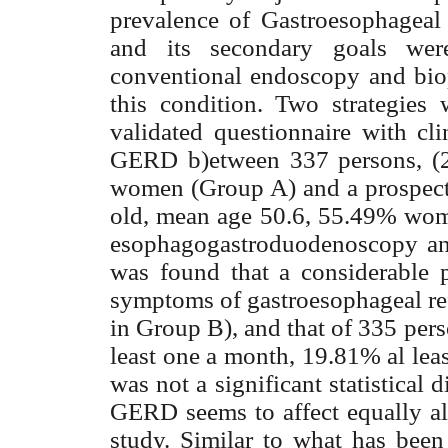
prevalence of Gastroesophageal
and its secondary goals wer
conventional endoscopy and biop
this condition. Two strategies 
validated questionnaire with cli
GERD b)etween 337 persons, (2
women (Group A) and a prospecti
old, mean age 50.6, 55.49% women
esophagogastroduodenoscopy and
was found that a considerable p
symptoms of gastroesophageal r
in Group B), and that of 335 pe
least one a month, 19.81% al lea
was not a significant statistical 
GERD seems to affect equally all 
study. Similar to what has been 