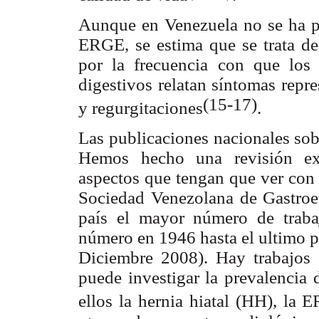
Aunque en Venezuela no se ha pr
ERGE, se estima que se trata de
por la frecuencia con que los
digestivos relatan síntomas repr
(15-17)
y regurgitaciones
.
Las publicaciones nacionales sob
Hemos hecho una revisión exh
aspectos que tengan que ver co
Sociedad Venezolana de Gastroen
país el mayor número de trabaj
número en 1946 hasta el ultimo p
Diciembre 2008). Hay trabajos 
puede investigar la prevalencia 
ellos la hernia hiatal (HH), la 