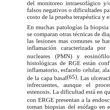
del monitoreo intraesofágico y/
falsos negativos o dificultades p
costo de la prueba terapéutica y e
En muchas patologías la biopsia 
se comparan otras técnicas de di
las lesiones mas comunes se han
inflamación caracterizada por
nucleares (PMN) y eosinófilo
histológicas de RGE están conf
inflamatorio, esfacelo celular, a
(65)
de la capa basal
. Las ulcera
infrecuentes, aunque el proc
estenosis. La dificultad está en q
con ERGE presentan a la endosco
toman biopsias del esófago en e