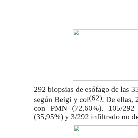
292 biopsias de esófago de las 
(62)
según Beigi y col
. De ellas, 
con PMN (72,60%), 105/292 inf
(35,95%) y 3/292 infiltrado no d