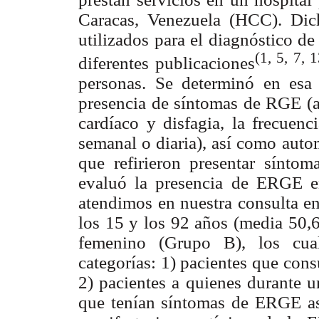
Caracas, Venezuela (HCC). Dich
utilizados para el diagnóstico d
(1, 5, 7, 
diferentes publicaciones
personas. Se determinó en esa 
presencia de síntomas de RGE (ac
cardíaco y disfagia, la frecuen
semanal o diaria), así como auto
que refirieron presentar sínt
evaluó la presencia de ERGE e
atendimos en nuestra consulta e
los 15 y los 92 años (media 50,6
femenino (Grupo B), los cual
categorías: 1) pacientes que con
2) pacientes a quienes durante u
que tenían síntomas de ERGE as