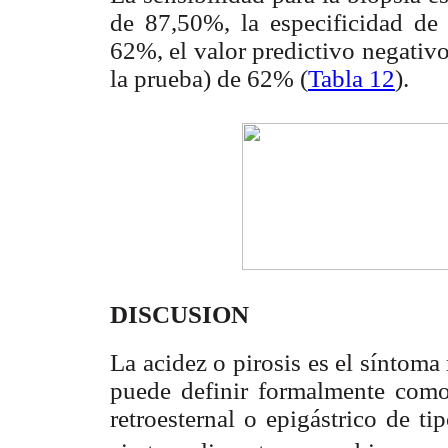
de 87,50%, la especificidad de 
62%, el valor predictivo negativ
la prueba) de 62% (
Tabla 12
).
DISCUSION
La acidez o pirosis es el síntom
puede definir formalmente como
retroesternal o epigástrico de t