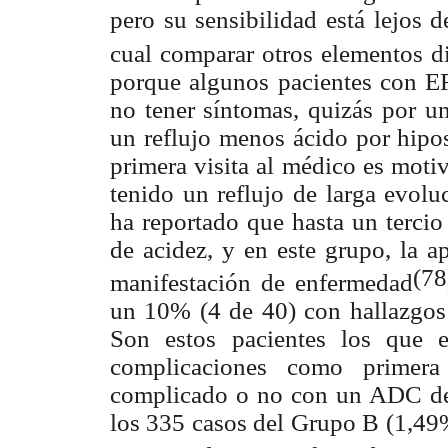
pero su sensibilidad está lejos 
cual comparar otros elementos d
porque algunos pacientes con E
no tener síntomas, quizás por u
un reflujo menos ácido por hip
primera visita al médico es moti
tenido un reflujo de larga evolu
ha reportado que hasta un terci
de acidez, y en este grupo, la 
(78
manifestación de enfermedad
un 10% (4 de 40) con hallazgos
Son estos pacientes los que e
complicaciones como prime
complicado o no con un ADC de 
los 335 casos del Grupo B (1,49%)