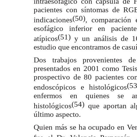
intraesofágico con cápsula de 
pacientes con síntomas de RGE 
(50)
indicaciones
, comparación e
esofágico inferior en pacien
(51)
atípicos
y un análisis de 
estudio que encontramos de casuí
Dos trabajos provenientes de
presentados en 2001 como Tesis
prospectivo de 80 pacientes co
(53
endoscópicos e histológicos
enfermos en quienes se an
(54)
histológicos
que aportan alg
último aspecto.
Quien más se ha ocupado en Ven