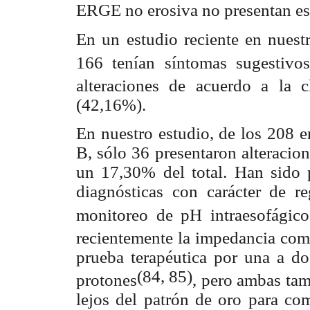
ERGE no erosiva no presentan es
En un estudio reciente en nuest
166 tenían síntomas sugestiv
alteraciones de acuerdo a la c
(42,16%).
En nuestro estudio, de los 208
B, sólo 36 presentaron alteracio
un 17,30% del total. Han sido 
diagnósticas con carácter de 
monitoreo de pH intraesofágic
recientemente la impedancia co
prueba terapéutica por una a d
(84, 85)
protones
, pero ambas tam
lejos del patrón de oro para com