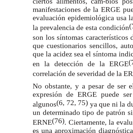
ciertos alimentos, cam-bios post
manifestaciones de la ERGE puede
evaluación epidemiológica usa l
(
la prevalencia de esta condición
son los síntomas característicos 
que cuestionarios sencillos, aut
que la acidez sea el síntoma ind
(
en la detección de la ERGE
correlación de severidad de la 
No obstante, y a pesar de ser e
expresión de ERGE puede ser 
(6, 72, 75)
algunos
ya que ni la du
un determinado tipo de patrón si
(76)
ERNE
. Ciertamente, la eval
es una aproximación diagnóstica 