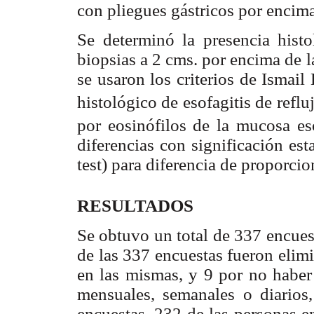
con pliegues gástricos por encima
Se determinó la presencia histo
biopsias a 2 cms. por encima de 
se usaron los criterios de Ismail
histológico de esofagitis de reflu
por eosinófilos de la mucosa es
diferencias con significación est
test) para diferencia de proporci
RESULTADOS
Se obtuvo un total de 337 encues
de las 337 encuestas fueron elim
en las mismas, y 9 por no haber
mensuales, semanales o diarios
encuestas. 232 de las personas e