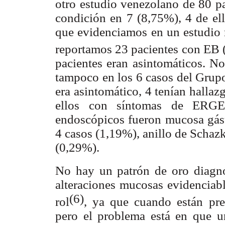
otro estudio venezolano de 80 p
condición en 7 (8,75%), 4 de ell
que evidenciamos en un estudio 
reportamos 23 pacientes con EB
pacientes eran asintomáticos. No
tampoco en los 6 casos del Grupo
era asintomático, 4 tenían halla
ellos con síntomas de ERGE
endoscópicos fueron mucosa gást
4 casos (1,19%), anillo de Schaz
(0,29%).
No hay un patrón de oro diagn
alteraciones mucosas evidenciabl
(6)
rol
, ya que cuando están pres
pero el problema está en que un