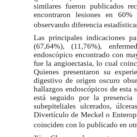
similares fueron publicados re
encontraron lesiones en 60
observando diferencia estadística
Las principales indicaciones
(67,64%), (11,76%), enferm
endoscópico encontrado con may
fue la angioectasia, lo cual coi
Quienes presentaron su exper
digestivo de origen oscuro obs
hallazgos endoscópicos de esta s
está seguido por la presencia
subepiteliales ulcerados, úlce
Divertículo de Meckel o Enteropa
coinciden con lo publicado en otr