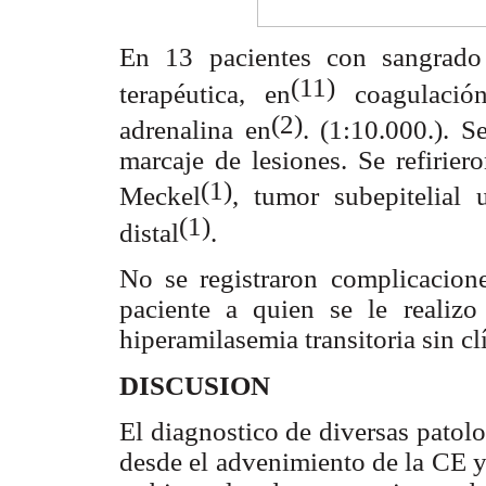
En 13 pacientes con sangrado 
(11)
terapéutica, en
coagulació
(2)
adrenalina en
. (1:10.000.). S
marcaje de lesiones. Se refirier
(1)
Meckel
, tumor subepitelial 
(1)
distal
.
No se registraron complicacio
paciente a quien se le realiz
hiperamilasemia transitoria sin clí
DISCUSION
El diagnostico de diversas patolo
desde el advenimiento de la CE 