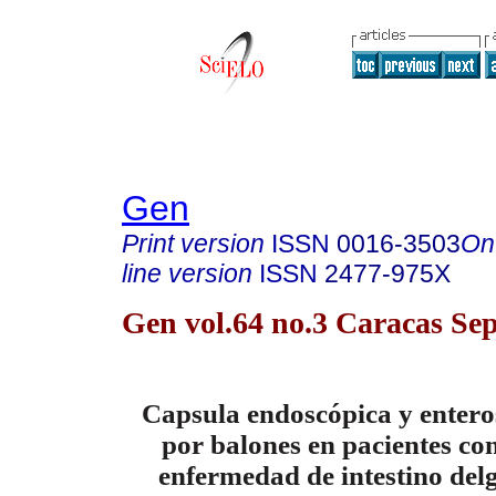
Gen
Print version
ISSN
0016-3503
On
line version
ISSN
2477-975X
Gen vol.64 no.3 Caracas Sep
Capsula endoscópica y enteros
por balones en pacientes co
enfermedad de intestino de