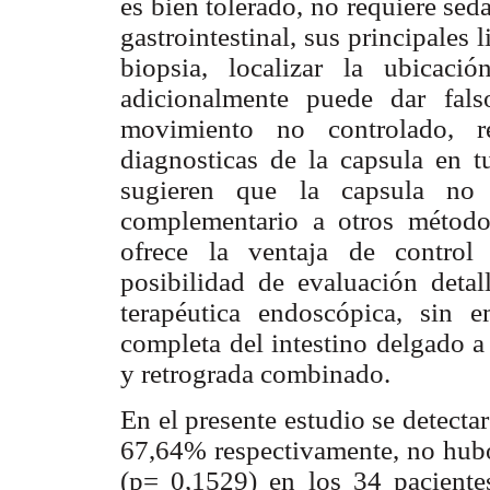
es bien tolerado, no requiere seda
gastrointestinal, sus principales
biopsia, localizar la ubicació
adicionalmente puede dar fal
movimiento no controlado, re
diagnosticas de la capsula en t
sugieren que la capsula no 
complementario a otros método
ofrece la ventaja de control
posibilidad de evaluación detal
terapéutica endoscópica, sin 
completa del intestino delgado a
y retrograda combinado.
En el presente estudio se detec
67,64% respectivamente, no hubo 
(p= 0,1529) en los 34 pacientes