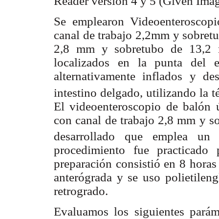
Reader versión 4 y 5 (Given Imag
Se emplearon Videoenteroscop
canal de trabajo 2,2mm y sobre
2,8 mm y sobretubo de 13,2 m
localizados en la punta del 
alternativamente inflados y de
intestino delgado, utilizando la 
El videoenteroscopio de balón
con canal de trabajo 2,8 mm y s
desarrollado que emplea un
procedimiento fue practicado 
preparación consistió en 8 horas
anterógrada y se uso polietileng
retrogrado.
Evaluamos los siguientes paráme