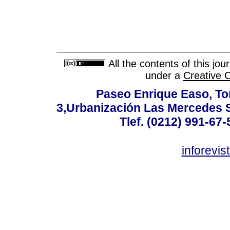
All the contents of this jo
under a
Creative 
Paseo Enrique Easo, Torr
3,Urbanización Las Mercedes 
Tlef. (0212) 991-67-
inforevi