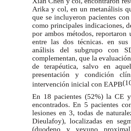
Xian Chen y col, encontraron res
Arika y col, en un metanálisis q
que se incluyeron pacientes con
como principales indicaciones, d
por ambos métodos, reportaron un
entre las dos técnicas. en sus
análisis del subgrupo con 
complementan, que la evaluación 
de terapéutica, salvo en aqu
presentación y condición clín
(1
intervención inicial con EAPB
En 18 pacientes (52%) la CE y
encontrados. En 5 pacientes c
lesiones en 3, todas de naturale
Dieulafoy), localizadas en seg
(duodeno y yeyuno proximal).