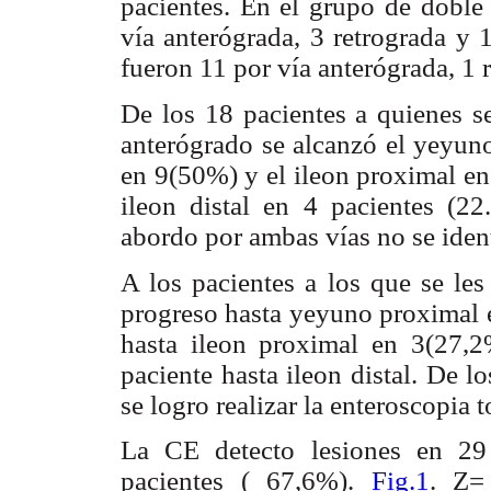
pacientes. En el grupo de doble
vía anterógrada, 3 retrograda y
fueron 11 por vía anterógrada, 1 
De los 18 pacientes a quienes s
anterógrado se alcanzó el yeyuno
en 9(50%) y el ileon proximal en
ileon distal en 4 pacientes (2
abordo por ambas vías no se identi
A los pacientes a los que se les
progreso hasta yeyuno proximal 
hasta ileon proximal en 3(27,2
paciente hasta ileon distal. De 
se logro realizar la enteroscopia 
La CE detecto lesiones en 29
pacientes ( 67,6%).
Fig.1
. Z=