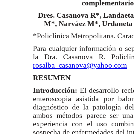
complementario
Dres. Casanova R*, Landaeta
M*, Narváez M*, Urdaneta 
*Policlínica Metropolitana. Cara
Para cualquier información o sep
la Dra. Casanova R. Policlín
rosalba_casanova@yahoo.com
RESUMEN
Introducción:
El desarrollo reci
enteroscopia asistida por ba
diagnóstico de la patología de
ambos métodos parece ser una 
experiencia con el uso comb
sospecha de enfermedades del in