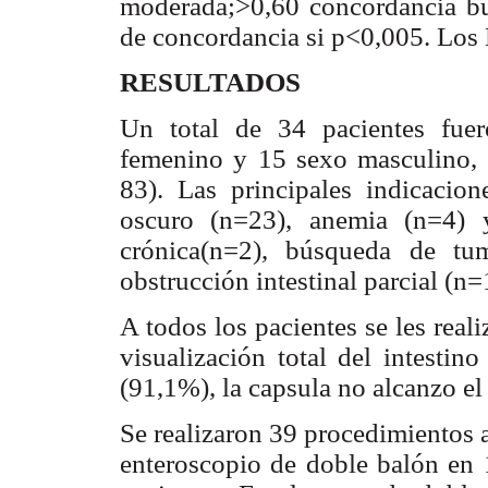
moderada;>0,60 concordancia bue
de concordancia si p<0,005. Los
RESULTADOS
Un total de 34 pacientes fuer
femenino y 15 sexo masculino,
83). Las principales indicacio
oscuro (n=23), anemia (n=4) 
crónica(n=2), búsqueda de tu
obstrucción intestinal parcial (n=
A todos los pacientes se les rea
visualización total del intesti
(91,1%), la capsula no alcanzo el
Se realizaron 39 procedimientos a
enteroscopio de doble balón en 