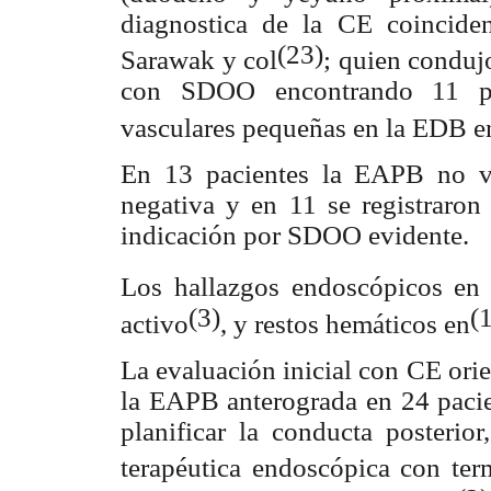
diagnostica de la CE coincide
(23)
Sarawak y col
; quien conduj
con SDOO encontrando 11 pa
vasculares pequeñas en la EDB e
En 13 pacientes la EAPB no vi
negativa y en 11 se registraron
indicación por SDOO evidente.
Los hallazgos endoscópicos en 
(3)
(
activo
, y restos hemáticos en
La evaluación inicial con CE orie
la EAPB anterograda en 24 pacie
planificar la conducta posteri
terapéutica endoscópica con te