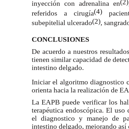
(2)
inyección con adrenalina en
(4)
referidos a cirugía
pacient
(2)
subepitelial ulcerado
, sangrad
CONCLUSIONES
De acuerdo a nuestros resultad
tienen similar capacidad de detec
intestino delgado.
Iniciar el algoritmo diagnostico
orienta hacia la realización de E
La EAPB puede verificar los hall
terapéutica endoscópica. El us
el diagnostico y manejo de pa
intestino delgado, mejorando así 