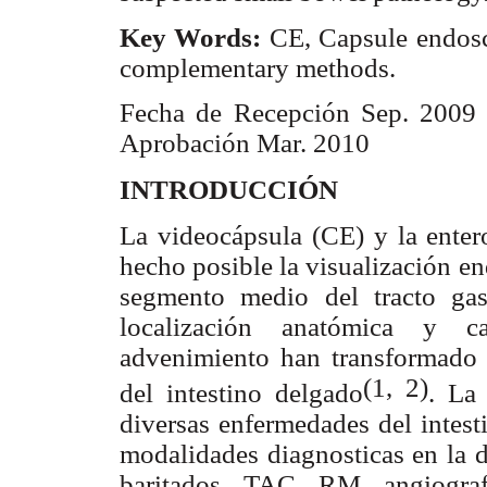
Key Words:
CE, Capsule endosc
complementary methods.
Fecha de Recepción Sep. 2009
Aprobación Mar. 2010
INTRODUCCIÓN
La videocápsula (CE) y la enter
hecho posible la visualización e
segmento medio del tracto gast
localización anatómica y car
advenimiento han transformado e
(1, 2)
del intestino delgado
. La
diversas enfermedades del intest
modalidades diagnosticas en la d
baritados, TAC, RM, angiogra