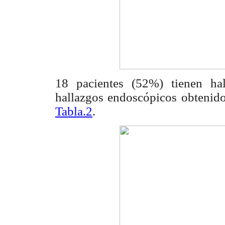
18 pacientes (52%) tienen ha
hallazgos endoscópicos obteni
Tabla.2
.