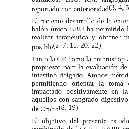
(3, 4, 
reportado con anterioridad
El reciente desarrollo de la ent
balón único EBU ha permitido la
realizar terapéutica y obtener 
(2, 7, 11, 20, 22)
posible
.
Tanto la CE como la enteroscopia
propuesto para la evaluación de
intestino delgado. Ambos métod
permitiendo orientar la toma 
impactado positivamente en la
aquellos con sangrado digestiv
(8, 19)
de Crohn
.
El objetivo del presente estud
combinado de la CE y EAPB en e