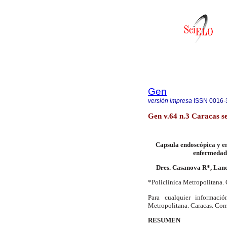
Gen
versión impresa
ISSN
0016-
Gen v.64 n.3 Caracas s
Capsula endoscópica y en
enfermedad 
Dres. Casanova R*, Land
*Policlínica Metropolitana. 
Para cualquier informaci
Metropolitana. Caracas. Cor
RESUMEN