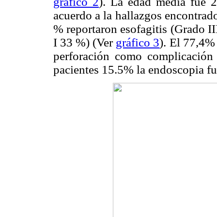
gráfico 2
). La edad media fue 
acuerdo a la hallazgos encontrado
% reportaron esofagitis (Grado I
I 33 %) (Ver
gráfico 3
). El 77,4%
perforación como complicación 
pacientes 15.5% la endoscopia fu