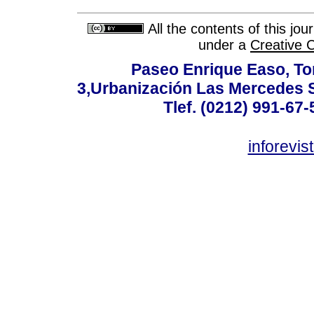
All the contents of this jo
under a
Creative 
Paseo Enrique Easo, Torr
3,Urbanización Las Mercedes 
Tlef. (0212) 991-67-
inforevi