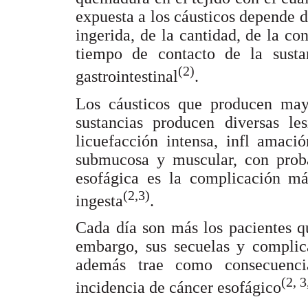
expuesta a los cáusticos depende d
ingerida, de la cantidad, de la co
tiempo de contacto de la sustanc
(2)
gastrointestinal
.
Los cáusticos que producen mayor
sustancias producen diversas le
licuefacción intensa, infl amac
submucosa y muscular, con proba
esofágica es la complicación má
(2,3)
ingesta
.
Cada día son más los pacientes qu
embargo, sus secuelas y compli
además trae como consecuenci
(2, 3
incidencia de cáncer esofágico