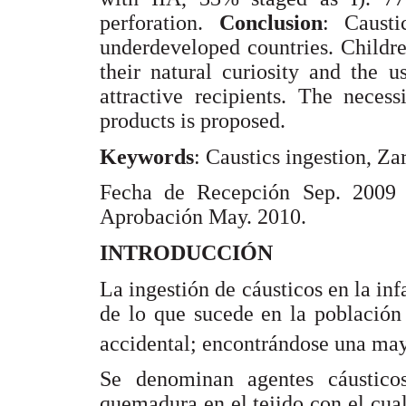
perforation.
Conclusion
: Caust
underdeveloped countries. Childre
their natural curiosity and the u
attractive recipients. The neces
products is proposed.
Keywords
: Caustics ingestion, Za
Fecha de Recepción Sep. 2009
Aprobación May. 2010.
INTRODUCCIÓN
La ingestión de cáusticos en la inf
de lo que sucede en la población 
accidental; encontrándose una may
Se denominan agentes cáustico
quemadura en el tejido con el cua