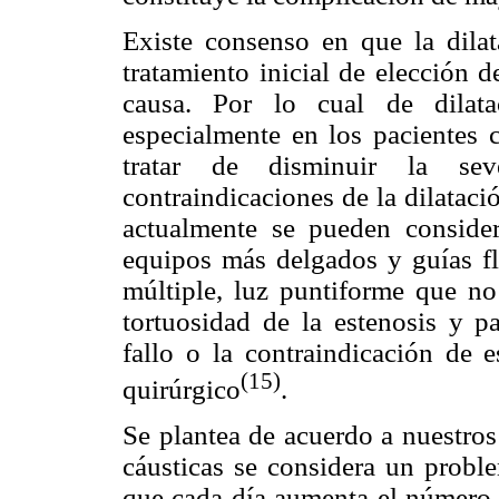
Existe consenso en que la dilat
tratamiento inicial de elección d
causa. Por lo cual de dilata
especialmente en los pacientes c
tratar de disminuir la sev
contraindicaciones de la dilataci
actualmente se pueden consider
equipos más delgados y guías fl 
múltiple, luz puntiforme que no
tortuosidad de la estenosis y pa
fallo o la contraindicación de e
(15)
quirúrgico
.
Se plantea de acuerdo a nuestros
cáusticas se considera un probl
que cada día aumenta el número d