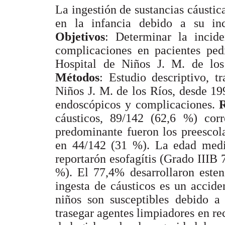
La ingestión de sustancias cáustic
en la infancia debido a su inci
Objetivos
: Determinar la incide
complicaciones en pacientes ped
Hospital de Niños J. M. de lo
Métodos
: Estudio descriptivo, t
Niños J. M. de los Ríos, desde 19
endoscópicos y complicaciones.
R
cáusticos, 89/142 (62,6 %) cor
predominante fueron los preescol
en 44/142 (31 %). La edad medi
reportarón esofagítis (Grado IIIB
%). El 77,4% desarrollaron este
ingesta de cáusticos es un accid
niños son susceptibles debido a 
trasegar agentes limpiadores en rec