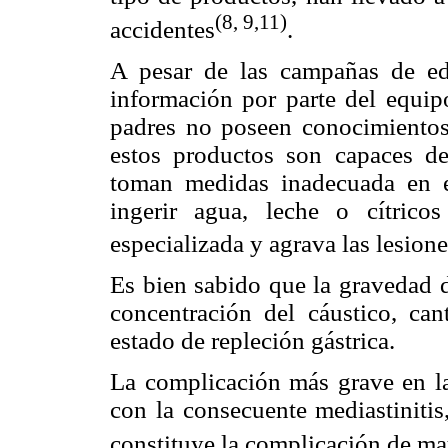
(8, 9,11)
accidentes
.
A pesar de las campañas de edu
información por parte del equip
padres no poseen conocimientos 
estos productos son capaces d
toman medidas inadecuada en 
ingerir agua, leche o cítrico
especializada y agrava las lesion
Es bien sabido que la gravedad d
concentración del cáustico, can
estado de repleción gástrica.
La complicación más grave en la 
con la consecuente mediastinitis
constituye la complicación de m