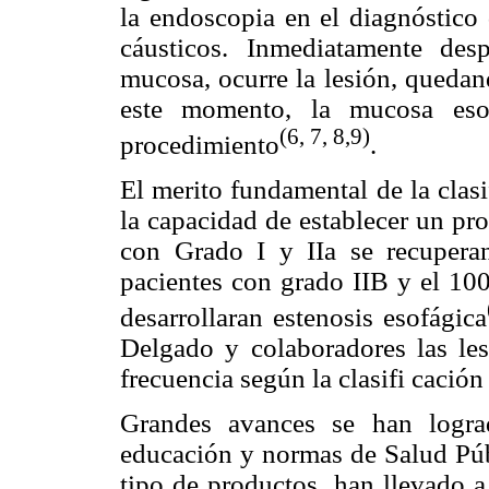
la endoscopia en el diagnóstico 
cáusticos. Inmediatamente des
mucosa, ocurre la lesión, quedand
este momento, la mucosa esof
(6, 7, 8,9)
procedimiento
.
El merito fundamental de la clas
la capacidad de establecer un pr
con Grado I y IIa se recuper
pacientes con grado IIB y el 100
desarrollaran estenosis esofágica
Delgado y colaboradores las le
frecuencia según la clasifi cació
Grandes avances se han logra
educación y normas de Salud Públ
tipo de productos, han llevado a