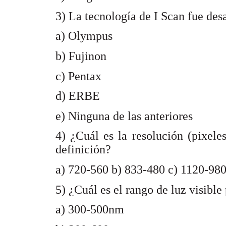
3) La tecnología de I Scan fue desa
a) Olympus
b) Fujinon
c) Pentax
d) ERBE
e) Ninguna de las anteriores
4) ¿Cuál es la resolución (pixele
definición?
a) 720-560 b) 833-480 c) 1120-98
5) ¿Cuál es el rango de luz visibl
a) 300-500nm