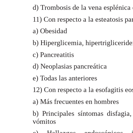
d) Trombosis de la vena esplénica 
11) Con respecto a la esteatosis pa
a) Obesidad
b) Hiperglicemia, hipertriglicerid
c) Pancreatitis
d) Neoplasias pancreática
e) Todas las anteriores
12) Con respecto a la esofagitis eo
a) Más frecuentes en hombres
b) Principales síntomas disfagia
vómitos