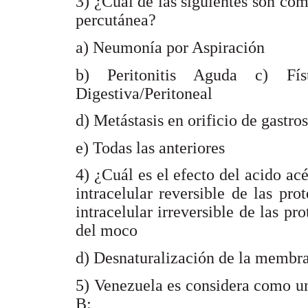
3) ¿Cuál de las siguientes son co
percutánea?
a) Neumonía por Aspiración
b) Peritonitis Aguda c) Fís
Digestiva/Peritoneal
d) Metástasis en orificio de gastro
e) Todas las anteriores
4) ¿Cuál es el efecto del acido acé
intracelular reversible de las pro
intracelular irreversible de las pr
del moco
d) Desnaturalización de la membran
5) Venezuela es considera como un
B: