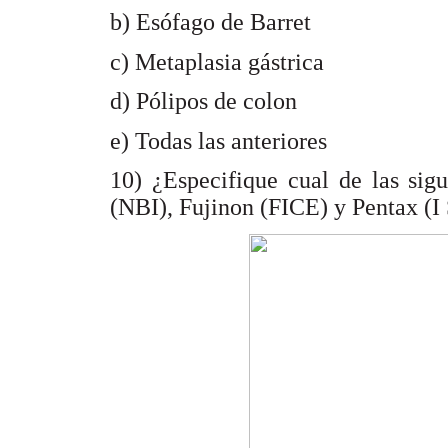
b) Esófago de Barret
c) Metaplasia gástrica
d) Pólipos de colon
e) Todas las anteriores
10) ¿Especifique cual de las sig
(NBI), Fujinon (FICE) y Pentax (I