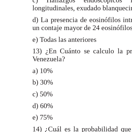
c) Hallazgos endoscópicos in
longitudinales, exudado blanqueci
d) La presencia de eosinófilos intr
un contaje mayor de 24 eosinófilo
e) Todas las anteriores
13) ¿En Cuánto se calculo la pr
Venezuela?
a) 10%
b) 30%
c) 50%
d) 60%
e) 75%
14) ¿Cuál es la probabilidad que