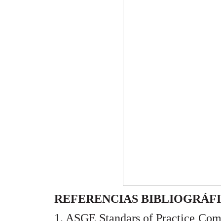
REFERENCIAS BIBLIOGRÁF
1. ASGE Standars of Practice Com