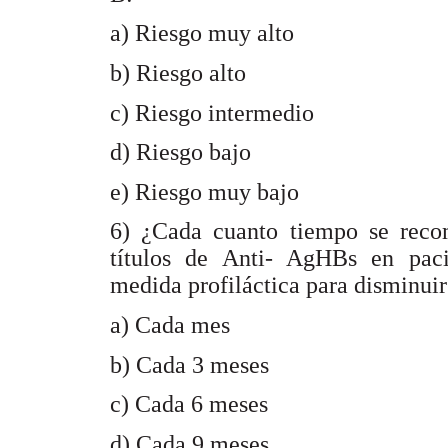
a) Riesgo muy alto
b) Riesgo alto
c) Riesgo intermedio
d) Riesgo bajo
e) Riesgo muy bajo
6) ¿Cada cuanto tiempo se recom
títulos de Anti- AgHBs en paci
medida profiláctica para disminuir
a) Cada mes
b) Cada 3 meses
c) Cada 6 meses
d) Cada 9 meses