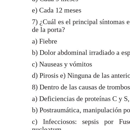
e) Cada 12 meses
7) ¿Cuál es el principal síntomas e
de la porta?
a) Fiebre
b) Dolor abdominal irradiado a es
c) Nauseas y vómitos
d) Pirosis e) Ninguna de las anteri
8) Dentro de las causas de trombos
a) Deficiencias de proteínas C y S,
b) Postraumática, manipulación por
c) Infecciosos: sepsis por Fu
nucleatum