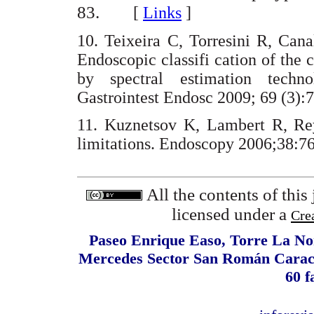
83.
[
Links
]
10. Teixeira C, Torresini R, Can
Endoscopic classifi cation of the c
by spectral estimation tech
Gastrointest Endosc 2009; 69 (
11. Kuznetsov K, Lambert R, Rey
limitations. Endoscopy 2006;3
All the contents of this
licensed under a
Cre
Paseo Enrique Easo, Torre La Nor
Mercedes Sector San Román Caracas
60 f