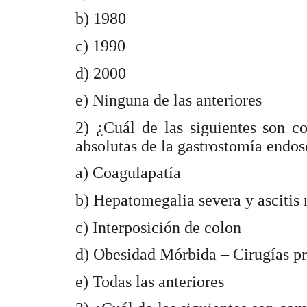
b) 1980
c) 1990
d) 2000
e) Ninguna de las anteriores
2) ¿Cuál de las siguientes son c
absolutas de la gastrostomía endo
a) Coagulapatía
b) Hepatomegalia severa y ascitis
c) Interposición de colon
d) Obesidad Mórbida – Cirugías pr
e) Todas las anteriores