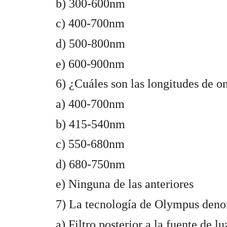
b) 300-600nm
c) 400-700nm
d) 500-800nm
e) 600-900nm
6) ¿Cuáles son las longitudes de 
a) 400-700nm
b) 415-540nm
c) 550-680nm
d) 680-750nm
e) Ninguna de las anteriores
7) La tecnología de Olympus deno
a) Filtro posterior a la fuente de lu