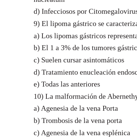
d) Infecciosos por Citomegalovirus
9) El lipoma gástrico se caracteriza
a) Los lipomas gástricos represent
b) El 1 a 3% de los tumores gástri
c) Suelen cursar asintomáticos
d) Tratamiento enucleación endosc
e) Todas las anteriores
10) La malformación de Abernethy
a) Agenesia de la vena Porta
b) Trombosis de la vena porta
c) Agenesia de la vena esplénica