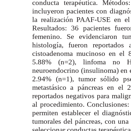
conducta terapéutica. Métodos:
incluyeron pacientes con diagnós
la realización PAAF-USE en el
Resultados: 36 pacientes fuer
femenino. Se evidenciaron tu
histología, fueron reportado
cistoadenoma mucinoso en el 8
5.88% (n=2), linfoma no 
neuroendocrino (insulinoma) en e
2.94% (n=1), tumor sólido ps
metastásico a páncreas en el
reportados negativos para malig
al procedimiento. Conclusiones
permiten establecer el diagnósti
tumorales del páncreas, con una 
seleccionar conductas terapéutic