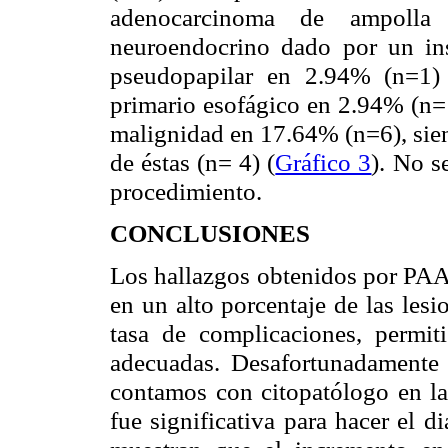
adenocarcinoma de ampoll
neuroendocrino dado por un in
pseudopapilar en 2.94% (n=1)
primario esofágico en 2.94% (n=1
malignidad en 17.64% (n=6), sien
de éstas (n= 4) (
Gráfico 3
). No s
procedimiento.
CONCLUSIONES
Los hallazgos obtenidos por PAA
en un alto porcentaje de las les
tasa de complicaciones, permiti
adecuadas. Desafortunadamente 
contamos con citopatólogo en la 
fue significativa para hacer el 