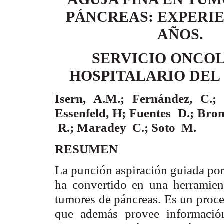
PÁNCREAS: EXPERIE
AÑOS.
SERVICIO ONCO
HOSPITALARIO DEL I
Isern, A.M.; Fernández, C.; 
Essenfeld, H; Fuentes
D.; Bro
R.; Maradey
C.; Soto
M.
RESUMEN
La punción aspiración guiada po
ha convertido en una herramien
tumores de páncreas. Es un proce
que además provee informació