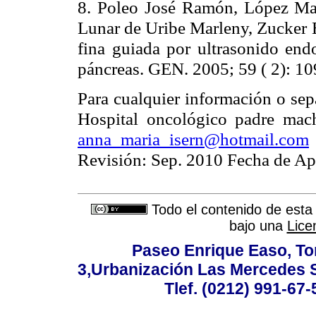
8. Poleo José Ramón, López Marí
Lunar de Uribe Marleny, Zucker 
fina guiada por ultrasonido end
páncreas. GEN. 2005; 59 ( 2): 10
Para cualquier información o sepa
Hospital oncológico padre mac
anna_maria_isern@hotmail.com
Revisión: Sep. 2010 Fecha de Ap
Todo el contenido de esta 
bajo una
Lice
Paseo Enrique Easo, Torr
3,Urbanización Las Mercedes 
Tlef. (0212) 991-67-