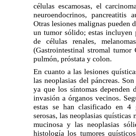
células escamosas, el carcinoma
neuroendocrinos, pancreatitis a
Otras lesiones malignas pueden d
un tumor sólido; estas incluyen 
de células renales, melanomas
(Gastrointestinal stromal tumor 
pulmón, próstata y colon.
En cuanto a las lesiones quístic
las neoplasias del páncreas. Son
ya que los síntomas dependen de
invasión a órganos vecinos. Seg
estas se han clasificado en 4 g
serosas, las neoplasias quísticas 
mucinosa y las neoplasias sól
histología los tumores quístic