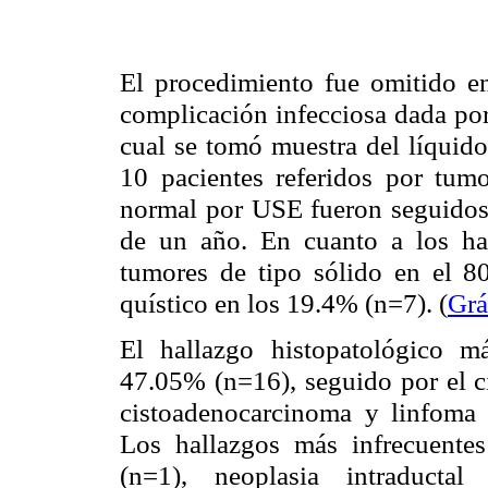
El procedimiento fue omitido e
complicación infecciosa dada por 
cual se tomó muestra del líquido
10 pacientes referidos por tum
normal por USE fueron seguidos
de un año. En cuanto a los ha
tumores de tipo sólido en el 
quístico en los 19.4% (n=7). (
Grá
El hallazgo histopatológico m
47.05% (n=16), seguido por el 
cistoadenocarcinoma y linfoma
Los hallazgos más infrecuente
(n=1), neoplasia intraducta