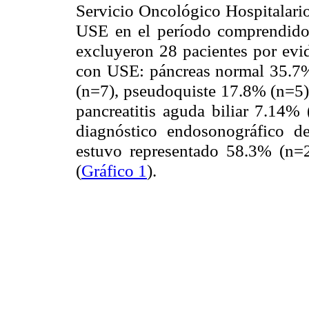
Servicio Oncológico Hospitalario
USE en el período comprendido
excluyeron 28 pacientes por evid
con USE: páncreas normal 35.7% 
(n=7), pseudoquiste 17.8% (n=5),
pancreatitis aguda biliar 7.14% 
diagnóstico endosonográfico d
estuvo representado 58.3% (n=
(
Gráfico 1
).