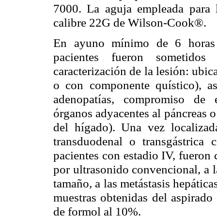
7000. La aguja empleada para
calibre 22G de Wilson-Cook®.
En ayuno mínimo de 6 horas y
pacientes fueron sometidos
caracterización de la lesión: ubi
o con componente quístico), as
adenopatías, compromiso de e
órganos adyacentes al páncreas o
del hígado). Una vez localiza
transduodenal o transgástrica
pacientes con estadio IV, fuero
por ultrasonido convencional, a l
tamaño, a las metástasis hepática
muestras obtenidas del aspirado
de formol al 10%.