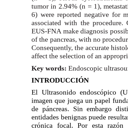
tumor in 2.94% (n = 1), metasta
6) were reported negative for 
associated with the procedure.
EUS-FNA make diagnosis possible
of the pancreas, with no procedura
Consequently, the accurate histol
affect the selection of an appropri
Key words:
Endoscopic ultrasou
INTRODUCCIÓN
El Ultrasonido endoscópico (U
imagen que juega un papel funda
de páncreas. Sin embargo disti
entidades benignas puede resultar 
crónica focal. Por esta razón