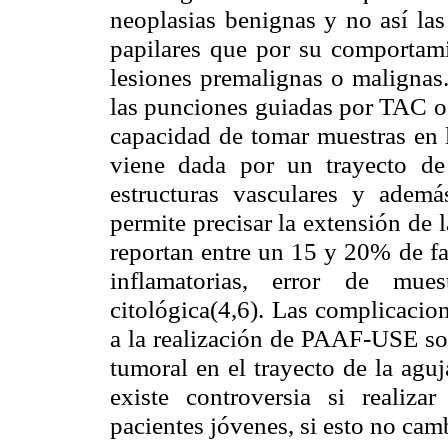
neoplasias benignas y no así las
papilares que por su comportam
lesiones premalignas o malignas
las punciones guiadas por TAC o 
capacidad de tomar muestras en 
viene dada por un trayecto de
estructuras vasculares y adem
permite precisar la extensión de
reportan entre un 15 y 20% de fa
inflamatorias, error de mues
citológica(4,6). Las complicacio
a la realización de PAAF-USE son
tumoral en el trayecto de la agu
existe controversia si realiz
pacientes jóvenes, si esto no camb