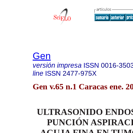
Gen
versión impresa
ISSN
0016-350
line
ISSN
2477-975X
Gen v.65 n.1 Caracas ene. 2
ULTRASONIDO ENDO
PUNCIÓN ASPIRAC
AGUJA FINA EN TUM