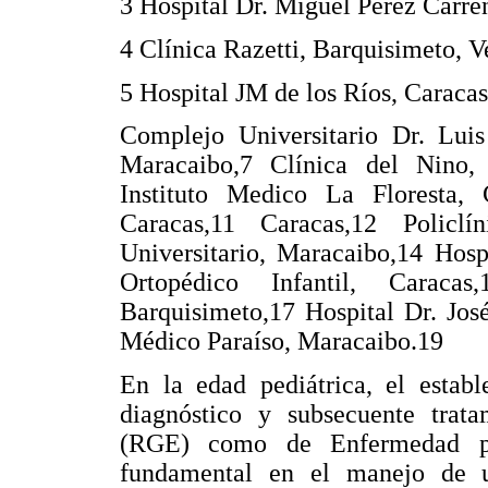
3 Hospital Dr. Miguel Pérez Carre
4 Clínica Razetti, Barquisimeto, 
5 Hospital JM de los Ríos, Caraca
Complejo Universitario Dr. Luis
Maracaibo,7 Clínica del Nino, 
Instituto Medico La Floresta,
Caracas,11 Caracas,12 Policlí
Universitario, Maracaibo,14 Hosp
Ortopédico Infantil, Caracas
Barquisimeto,17 Hospital Dr. Jos
Médico Paraíso, Maracaibo.19
En la edad pediátrica, el establ
diagnóstico y subsecuente trata
(RGE) como de Enfermedad po
fundamental en el manejo de 