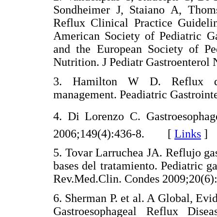
Sondheimer J, Staiano A, Thoms
Reflux Clinical Practice Guidel
American Society of Pediatric Ga
and the European Society of Ped
Nutrition. J Pediatr Gastroenter
3. Hamilton W D. Reflux dise
management. Peadiatric Gastroin
4. Di Lorenzo C. Gastroesophagea
2006;149(4):436-8. [
Links
]
5. Tovar Larruchea JA. Reflujo gas
bases del tratamiento. Pediatric g
Rev.Med.Clin. Condes 2009;20(
6. Sherman P. et al. A Global, Ev
Gastroesophageal Reflux Dise