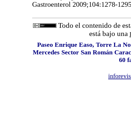
Gastroenterol 2009;104:1278-
Todo el contenido de est
está bajo una
Paseo Enrique Easo, Torre La Nor
Mercedes Sector San Román Caracas
60 f
inforev