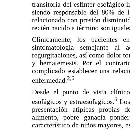
transitoria del esfínter esofágico 
siendo responsable del 80% de lo
relacionado con presión disminuida
recién nacido a término son iguales
Clínicamente, los pacientes e
sintomatología semejante al 
regurgitaciones, así como dolor to
y hematemesis. Por el contrari
complicado establecer una relaci
2,6
enfermedad.
Desde el punto de vista clínic
6
esofágicos y estraesofagicos.
Los 
presentación atípicas propias d
alimento, pobre ganacia ponde
característico de niños mayores, e