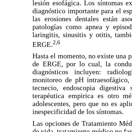
lesión esofágica. Los síntomas ex
diagnóstico importante para el es
las erosiones dentales están as
patologías como apnea y episod
laringitis, sinusitis y otitis, t
2,6
ERGE.
Hasta el momento, no existe una p
de ERGE, por lo cual, la conduct
diagnósticos incluyen: radiolog
monitoreo de pH intraesofágico, 
tecnecio, endoscopia digestiva 
terapéutica empirica es otro m
adolescentes, pero que no es apli
inespecificidad de los síntomas.
Las opciones de Tratamiento Méd
de vida, tratamiento médico no fa