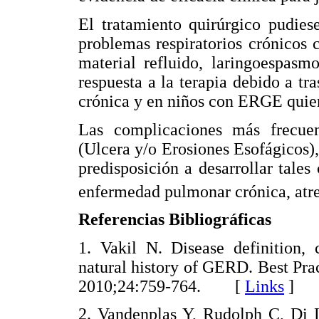
El tratamiento quirúrgico pudies
problemas respiratorios crónicos
material refluido, laringoespasm
respuesta a la terapia debido a tr
crónica y en niños con ERGE quie
Las complicaciones más frecuen
(Ulcera y/o Erosiones Esofágicos),
predisposición a desarrollar tale
enfermedad pulmonar crónica, atre
Referencias Bibliográficas
1. Vakil N. Disease definition, 
natural history of GERD. Best Pra
2010;24:759-764. [
Links
]
2. Vandenplas Y, Rudolph C, Di 