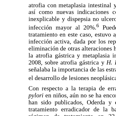
atrofia con metaplasia intestinal 
así como nuevas indicaciones 
inexplicable y dispepsia no ulce
6
infección mayor al 20%.
Puede
tratamiento en este caso, estuvo a
infección activa, dada por los re
eliminación de otras alteraciones
la atrofia gástrica y metaplasia 
2008, sobre atrofia gástrica y
H. 
señalaba la importancia de las est
el desarrollo de lesiones neoplásic
Con respecto a la terapia de err
pylori
en niños, aún no se ha enco
han sido publicados, Oderda y co
tratamiento erradicador de la ba