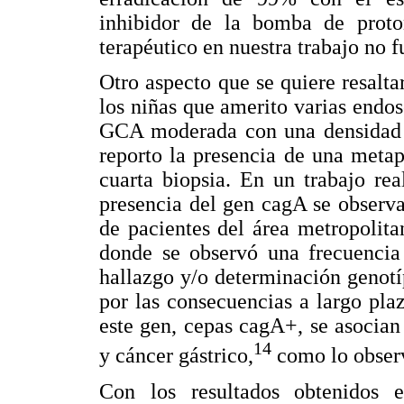
inhibidor de la bomba de proto
terapéutico en nuestra trabajo no f
Otro aspecto que se quiere resalta
los niñas que amerito varias endos
GCA moderada con una densidad al
reporto la presencia de una metapl
cuarta biopsia. En un trabajo re
presencia del gen cagA se observ
de pacientes del área metropolita
donde se observó una frecuencia
hallazgo y/o determinación genotíp
por las consecuencias a largo pla
este gen, cepas cagA+, se asocian 
14
y cáncer gástrico,
como lo observ
Con los resultados obtenidos e