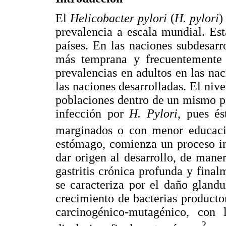
El
Helicobacter pylori
(
H. pylori
)
prevalencia a escala mundial. Es
países. En las naciones subdesarr
más temprana y frecuentemente q
prevalencias en adultos en las na
las naciones desarrolladas. El nive
poblaciones dentro de un mismo pa
infección por
H. Pylori
, pues é
marginados o con menor educaci
estómago, comienza un proceso in
dar origen al desarrollo, de manera
gastritis crónica profunda y finalm
se caracteriza por el daño glandul
crecimiento de bacterias producto
carcinogénico-mutagénico, con 
2