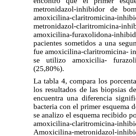
encontró que el primer esque
metronidazol-inhibidor de bo
amoxicilina-claritromicina-i
metronidazol-claritromicina-
amoxicilina-furaxolidona-inhib
pacientes sometidos a una segu
fue amoxicilina-claritromicina- 
se utilizo amoxicilia- furaz
(25,80%).
La tabla 4, compara los porcenta
los resultados de las biopsias d
encuentra una diferencia signif
bacteria con el primer esquema 
se analizo el esquema recibido po
amoxicilina-claritromicina-in
Amoxicilina-metronidazol-in