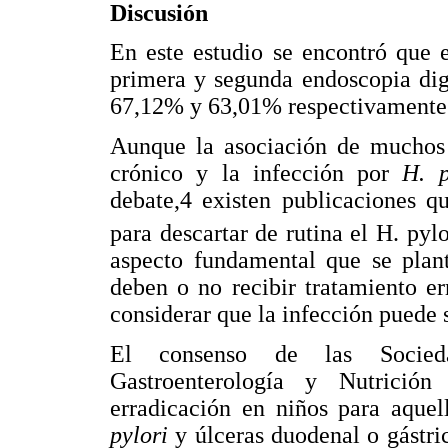
Discusión
En este estudio se encontró que 
primera y segunda endoscopia dig
67,12% y 63,01% respectivamente
Aunque la asociación de muchos s
crónico y la infección por
H. p
debate,4 existen publicaciones q
para descartar de rutina el H. pyl
aspecto fundamental que se plant
deben o no recibir tratamiento e
considerar que la infección puede s
El consenso de las Socied
Gastroenterología y Nutrición
erradicación en niños para aquel
pylori
y úlceras duodenal o gástri