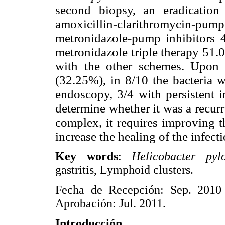
second biopsy, an eradicatio
amoxicillin-clarithromycin-pu
metronidazole-pump inhibitors 4
metronidazole triple therapy 51.
with the other schemes. Upon 
(32.25%), in 8/10 the bacteria w
endoscopy, 3/4 with persistent i
determine whether it was a recurr
complex, it requires improving t
increase the healing of the infecti
Key words
:
Helicobacter pylo
gastritis, Lymphoid clusters.
Fecha de Recepción: Sep. 2010
Aprobación: Jul. 2011.
Introducción