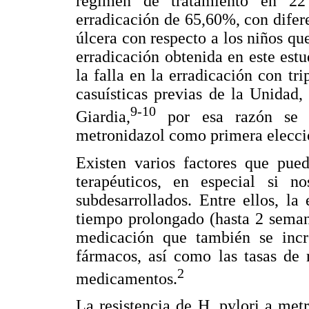
régimen de tratamiento en 22
erradicación de 65,60%, con difere
úlcera con respecto a los niños que
erradicación obtenida en este est
la falla en la erradicación con tr
casuísticas previas de la Unidad
9-10
Giardia,
por esa razón se i
metronidazol como primera elecci
Existen varios factores que pued
terapéuticos, en especial si n
subdesarrollados. Entre ellos, la
tiempo prolongado (hasta 2 semana
medicación que también se inc
fármacos, así como las tasas de 
2
medicamentos.
La resistencia de H. pylori a met