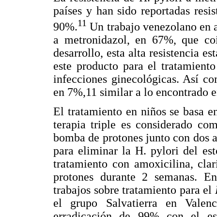
países y han sido reportadas resi
11
90%.
Un trabajo venezolano en ad
a metronidazol, en 67%, que coi
desarrollo, esta alta resistencia 
este producto para el tratamiento 
infecciones ginecológicas. Así co
en 7%,11 similar a lo encontrado en
El tratamiento en niños se basa e
terapia triple es considerado com
bomba de protones junto con dos a
para eliminar la H. pylori del e
tratamiento con amoxicilina, cla
protones durante 2 semanas. En 
trabajos sobre tratamiento para el
el grupo Salvatierra en Valen
erradicación de 99% con el es