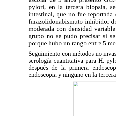
pylori, en la tercera biopsia, s
intestinal, que no fue reportada 
furazolidonabismuto-inhibidor 
moderada con densidad variabl
grupo no se pudo precisar si se 
porque hubo un rango entre 5 mes
Seguimiento con métodos no invasiv
serología cuantitativa para H. pyl
después de la primera endoscop
endoscopia y ninguno en la tercer