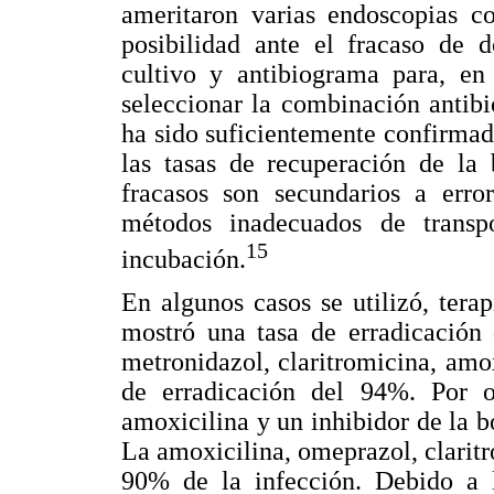
ameritaron varias endoscopias c
posibilidad ante el fracaso de d
cultivo y antibiograma para, en 
seleccionar la combinación antib
ha sido suficientemente confirmad
las tasas de recuperación de la
fracasos son secundarios a erro
métodos inadecuados de transp
15
incubación.
En algunos casos se utilizó, ter
mostró una tasa de erradicación 
metronidazol, claritromicina, amo
de erradicación del 94%. Por ot
amoxicilina y un inhibidor de la 
La amoxicilina, omeprazol, clarit
90% de la infección. Debido a l