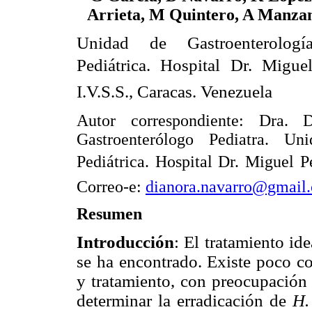
Arrieta, M Quintero, A Manza
Unidad de Gastroenterolog
Pediátrica. Hospital Dr. Migue
I.V.S.S., Caracas. Venezuela
Autor correspondiente: Dra. D
Gastroenterólogo Pediatra. Un
Pediátrica. Hospital Dr. Miguel P
Correo-e:
dianora.navarro@gmail
Resumen
Introducción
: El tratamiento ide
se ha encontrado. Existe poco c
y tratamiento, con preocupación 
determinar la erradicación de
H.