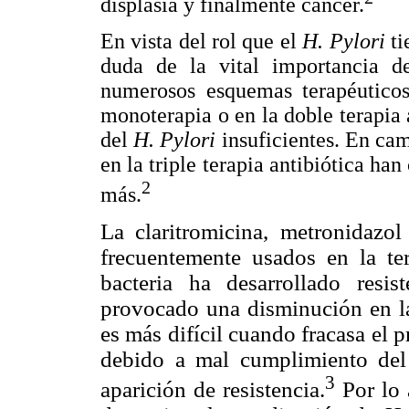
displasia y finalmente cáncer.
En vista del rol que el
H. Pylori
ti
duda de la vital importancia d
numerosos esquemas terapéuticos
monoterapia o en la doble terapia 
del
H. Pylori
insuficientes. En ca
en la triple terapia antibiótica ha
2
más.
La claritromicina, metronidazol
frecuentemente usados en la te
bacteria ha desarrollado resis
provocado una disminución en la
es más difícil cuando fracasa el
debido a mal cumplimiento del 
3
aparición de resistencia.
Por lo 