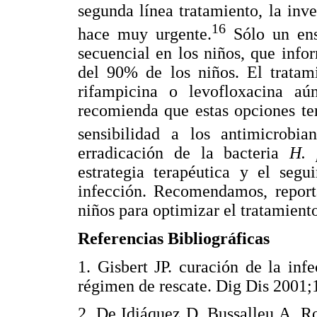
segunda línea tratamiento, la inv
16
hace muy urgente.
Sólo un ens
secuencial en los niños, que info
del 90% de los niños. El tratam
rifampicina o levofloxacina a
recomienda que estas opciones te
sensibilidad a los antimicrobian
erradicación de la bacteria
H. 
estrategia terapéutica y el seg
infección. Recomendamos, reporta
niños para optimizar el tratamient
Referencias Bibliográficas
1. Gisbert JP. curación de la in
régimen de rescate. Dig Dis 20
2. De Idiáquez D, Bussalleu A, Rod