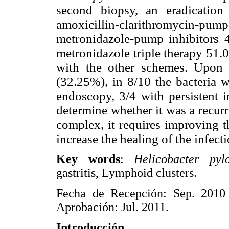
second biopsy, an eradicatio
amoxicillin-clarithromycin-pu
metronidazole-pump inhibitors 4
metronidazole triple therapy 51.
with the other schemes. Upon 
(32.25%), in 8/10 the bacteria w
endoscopy, 3/4 with persistent i
determine whether it was a recurr
complex, it requires improving t
increase the healing of the infecti
Key words
:
Helicobacter pylo
gastritis, Lymphoid clusters.
Fecha de Recepción: Sep. 2010
Aprobación: Jul. 2011.
Introducción