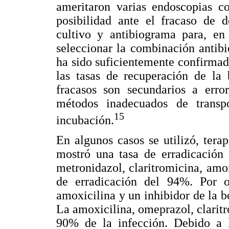
ameritaron varias endoscopias c
posibilidad ante el fracaso de d
cultivo y antibiograma para, en 
seleccionar la combinación antib
ha sido suficientemente confirmad
las tasas de recuperación de la
fracasos son secundarios a erro
métodos inadecuados de transp
15
incubación.
En algunos casos se utilizó, ter
mostró una tasa de erradicación 
metronidazol, claritromicina, amo
de erradicación del 94%. Por ot
amoxicilina y un inhibidor de la 
La amoxicilina, omeprazol, clarit
90% de la infección. Debido a l