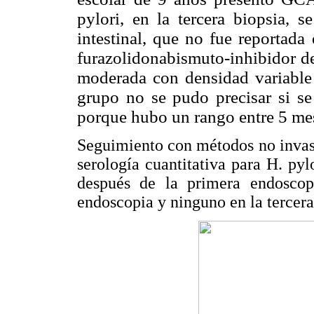
pylori, en la tercera biopsia, s
intestinal, que no fue reportada 
furazolidonabismuto-inhibidor 
moderada con densidad variabl
grupo no se pudo precisar si se 
porque hubo un rango entre 5 mes
Seguimiento con métodos no invasiv
serología cuantitativa para H. pyl
después de la primera endoscop
endoscopia y ninguno en la tercer