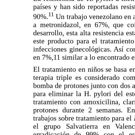
países y han sido reportadas resi
11
90%.
Un trabajo venezolano en ad
a metronidazol, en 67%, que coi
desarrollo, esta alta resistencia 
este producto para el tratamiento 
infecciones ginecológicas. Así co
en 7%,11 similar a lo encontrado en
El tratamiento en niños se basa e
terapia triple es considerado com
bomba de protones junto con dos a
para eliminar la H. pylori del e
tratamiento con amoxicilina, cla
protones durante 2 semanas. En 
trabajos sobre tratamiento para el
el grupo Salvatierra en Valen
erradicación de 99% con el es