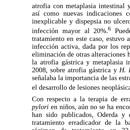
atrofia con metaplasia intestinal 
así como nuevas indicaciones 
inexplicable y dispepsia no ulce
6
infección mayor al 20%.
Puede
tratamiento en este caso, estuvo a
infección activa, dada por los re
eliminación de otras alteraciones
la atrofia gástrica y metaplasia 
2008, sobre atrofia gástrica y
H. 
señalaba la importancia de las est
el desarrollo de lesiones neoplásic
Con respecto a la terapia de err
pylori
en niños, aún no se ha enco
han sido publicados, Oderda y co
tratamiento erradicador de la ba