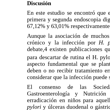
Discusión
En este estudio se encontró que 
primera y segunda endoscopia dig
67,12% y 63,01% respectivamente
Aunque la asociación de muchos s
crónico y la infección por
H. p
debate,4 existen publicaciones q
para descartar de rutina el H. pyl
aspecto fundamental que se plant
deben o no recibir tratamiento e
considerar que la infección puede s
El consenso de las Socied
Gastroenterología y Nutrición
erradicación en niños para aquel
pylori
y úlceras duodenal o gástri