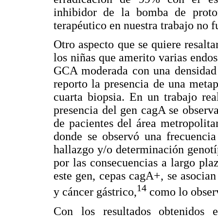
inhibidor de la bomba de proto
terapéutico en nuestra trabajo no f
Otro aspecto que se quiere resalta
los niñas que amerito varias endos
GCA moderada con una densidad al
reporto la presencia de una metapl
cuarta biopsia. En un trabajo re
presencia del gen cagA se observ
de pacientes del área metropolita
donde se observó una frecuencia
hallazgo y/o determinación genotíp
por las consecuencias a largo pla
este gen, cepas cagA+, se asocian 
14
y cáncer gástrico,
como lo observ
Con los resultados obtenidos e