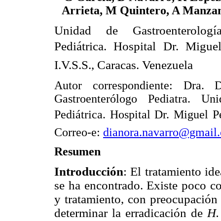
Arrieta, M Quintero, A Manza
Unidad de Gastroenterolog
Pediátrica. Hospital Dr. Migue
I.V.S.S., Caracas. Venezuela
Autor correspondiente: Dra. D
Gastroenterólogo Pediatra. Un
Pediátrica. Hospital Dr. Miguel P
Correo-e:
dianora.navarro@gmail
Resumen
Introducción
: El tratamiento ide
se ha encontrado. Existe poco c
y tratamiento, con preocupación 
determinar la erradicación de
H.