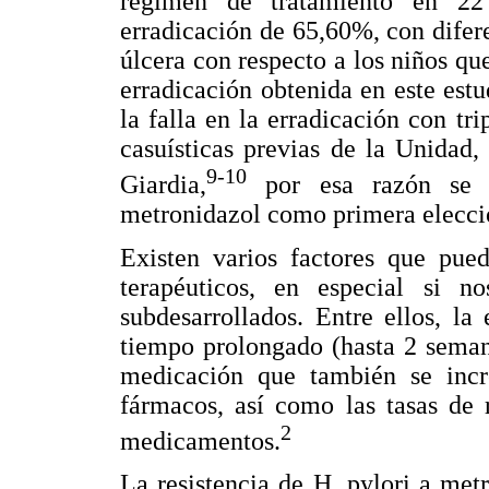
régimen de tratamiento en 22
erradicación de 65,60%, con difere
úlcera con respecto a los niños que
erradicación obtenida en este est
la falla en la erradicación con tr
casuísticas previas de la Unidad
9-10
Giardia,
por esa razón se i
metronidazol como primera elecci
Existen varios factores que pued
terapéuticos, en especial si n
subdesarrollados. Entre ellos, la
tiempo prolongado (hasta 2 semana
medicación que también se inc
fármacos, así como las tasas de 
2
medicamentos.
La resistencia de H. pylori a met