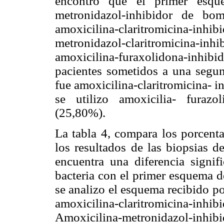
encontró que el primer esque
metronidazol-inhibidor de bo
amoxicilina-claritromicina-i
metronidazol-claritromicina-
amoxicilina-furaxolidona-inhib
pacientes sometidos a una segu
fue amoxicilina-claritromicina- 
se utilizo amoxicilia- furaz
(25,80%).
La tabla 4, compara los porcenta
los resultados de las biopsias d
encuentra una diferencia signif
bacteria con el primer esquema 
se analizo el esquema recibido po
amoxicilina-claritromicina-in
Amoxicilina-metronidazol-in