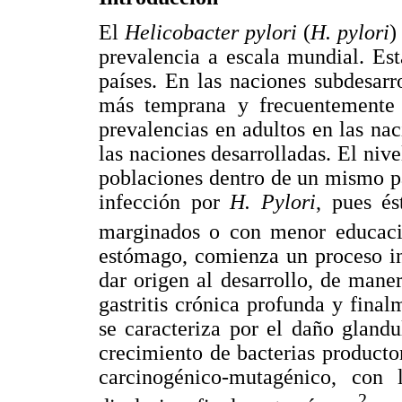
El
Helicobacter pylori
(
H. pylori
)
prevalencia a escala mundial. Es
países. En las naciones subdesarr
más temprana y frecuentemente q
prevalencias en adultos en las na
las naciones desarrolladas. El nive
poblaciones dentro de un mismo pa
infección por
H. Pylori
, pues é
marginados o con menor educaci
estómago, comienza un proceso in
dar origen al desarrollo, de manera
gastritis crónica profunda y finalm
se caracteriza por el daño glandul
crecimiento de bacterias producto
carcinogénico-mutagénico, con 
2