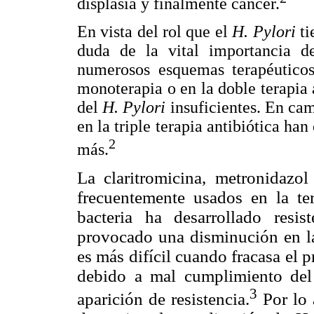
displasia y finalmente cáncer.
En vista del rol que el
H. Pylori
ti
duda de la vital importancia d
numerosos esquemas terapéuticos
monoterapia o en la doble terapia 
del
H. Pylori
insuficientes. En ca
en la triple terapia antibiótica ha
2
más.
La claritromicina, metronidazol
frecuentemente usados en la te
bacteria ha desarrollado resis
provocado una disminución en la
es más difícil cuando fracasa el
debido a mal cumplimiento del 
3
aparición de resistencia.
Por lo 