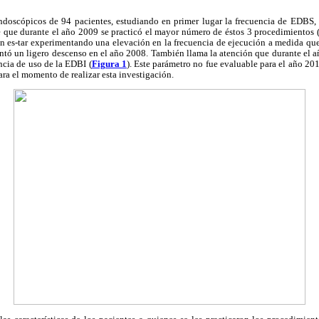
endoscópicos de 94 pacientes, estudiando en primer lugar la frecuencia de EDBS
 que durante el año 2009 se practicó el mayor número de éstos 3 procedimientos 
an es-tar experimentando una elevación en la frecuencia de ejecución a medida que
ntó un ligero descenso en el año 2008. También llama la atención que durante el a
ncia de uso de la EDBI (
Figura 1
). Este parámetro no fue evaluable para el año 201
ara el momento de realizar esta investigación.