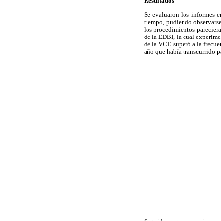
Resultados
Se evaluaron los informes 
tiempo, pudiendo observarse
los procedimientos parecier
de la EDBI, la cual experime
de la VCE superó a la frecue
año que había transcurrido p