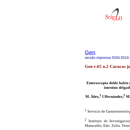
Gen
versão impressa
ISSN
0016
Gen v.65 n.2 Caracas j
Enteroscopia doble balón y
intestino delga
1
2
M. Áñez,
I Hernández,
M.
1
Servicio de Gastroenterolo
2
Instituto de Investigaci
Maracaibo, Edo. Zulia. Vene