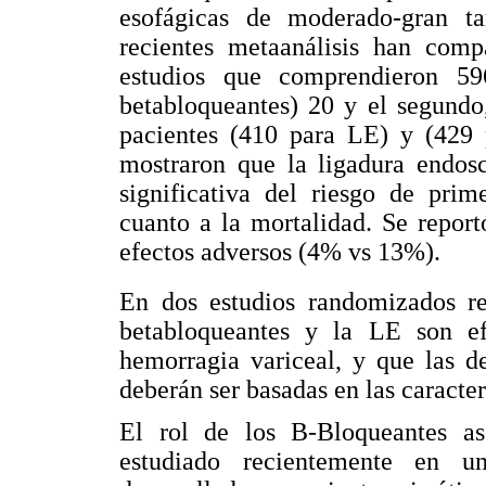
esofágicas de moderado-gran t
recientes metaanálisis han comp
estudios que comprendieron 5
betabloqueantes) 20 y el segundo
pacientes (410 para LE) y (429 
mostraron que la ligadura endos
significativa del riesgo de pri
cuanto a la mortalidad. Se repor
efectos adversos (4% vs 13%).
En dos estudios randomizados re
betabloqueantes y la LE son ef
hemorragia variceal, y que las de
deberán ser basadas en las caracter
El rol de los B-Bloqueantes as
estudiado recientemente en u