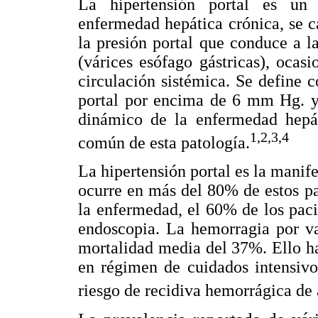
La hipertensión portal es un
enfermedad hepática crónica, se c
la presión portal que conduce a l
(várices esófago gástricas), ocas
circulación sistémica. Se define
portal por encima de 6 mm Hg. y
dinámico de la enfermedad hepát
1,2,3,4
común de esta patología.
La hipertensión portal es la manife
ocurre en más del 80% de estos p
la enfermedad, el 60% de los paci
endoscopia. La hemorragia por va
mortalidad media del 37%. Ello ha
en régimen de cuidados intensivo
riesgo de recidiva hemorrágica d