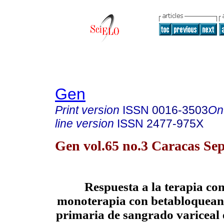
Gen
Print version
ISSN
0016-3503
On
line version
ISSN
2477-975X
Gen vol.65 no.3 Caracas Sep
Respuesta a la terapia c
monoterapia con betabloqueant
primaria de sangrado variceal 