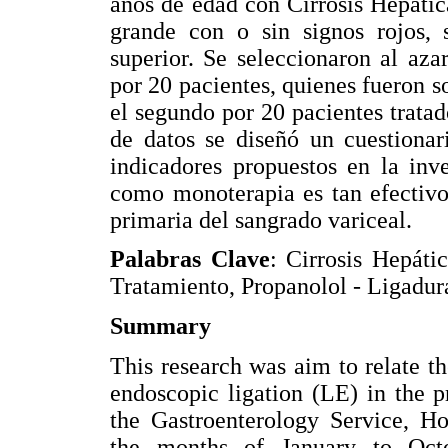
años de edad con Cirrosis Hepáti
grande con o sin signos rojos, 
superior. Se seleccionaron al aza
por 20 pacientes, quienes fueron
el segundo por 20 pacientes tratad
de datos se diseñó un cuestionar
indicadores propuestos en la inv
como monoterapia es tan efectiv
primaria del sangrado variceal.
Palabras Clave
: Cirrosis Hepátic
Tratamiento, Propanolol - Ligadur
Summary
This research was aim to relate t
endoscopic ligation (LE) in the p
the Gastroenterology Service, Ho
the months of January to Octob