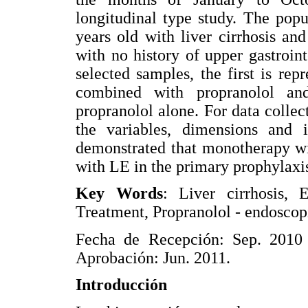
longitudinal type study. The pop
years old with liver cirrhosis an
with no history of upper gastroi
selected samples, the first is r
combined with propranolol an
propranolol alone. For data colle
the variables, dimensions and 
demonstrated that monotherapy wi
with LE in the primary prophylaxis
Key Words
: Liver cirrhosis, 
Treatment, Propranolol - endoscopi
Fecha de Recepción: Sep. 2010
Aprobación: Jun. 2011.
Introducción