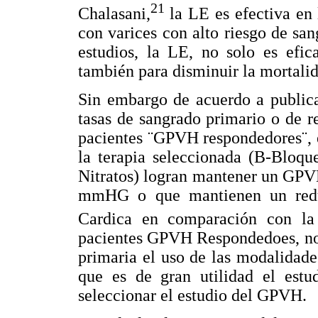
21
Chalasani,
la LE es efectiva en
con varices con alto riesgo de san
estudios, la LE, no solo es efic
también para disminuir la mortali
Sin embargo de acuerdo a publica
tasas de sangrado primario o de r
pacientes ¨GPVH respondedores¨, e
la terapia seleccionada (B-Bloqu
Nitratos) logran mantener un GPV
mmHG o que mantienen un redu
Cardica en comparación con la 
pacientes GPVH Respondedoes, no t
primaria el uso de las modalidade
que es de gran utilidad el estud
seleccionar el estudio del GPVH.