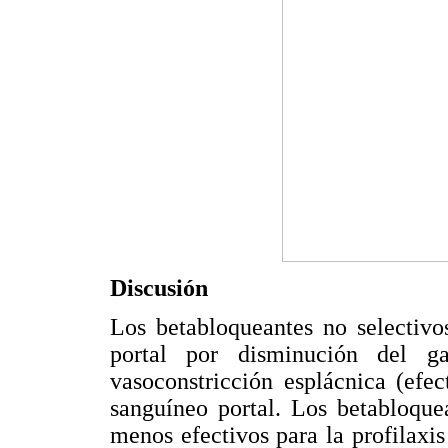
Discusión
Los betabloqueantes no selectivo
portal por disminución del g
vasoconstricción esplácnica (efe
sanguíneo portal. Los betabloquea
menos efectivos para la profilaxi