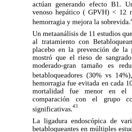
actúan generando efecto B1. Un
venoso hepático ( GPVH) < 12 m
hemorragia y mejora la sobrevida.
Un metaanálisis de 11 estudios que
al tratamiento con Betabloquean
placebo en la prevención de la p
mostró que el rieso de sangrado
moderado-gran tamaño es redu
betabloqueadores (30% vs 14%)
hemorragia fue evitada en cada 10
mortalidad fue menor en el g
comparación con el grupo cont
43
significativas.
La ligadura endoscópica de var
betabloqueantes en múltiples estu