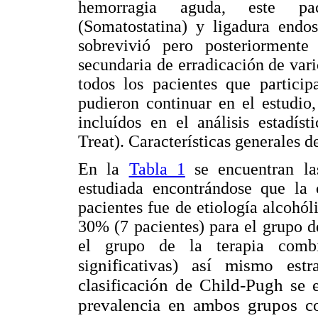
hemorragia aguda, este pac
(Somatostatina) y ligadura endos
sobrevivió pero posteriormente
secundaria de erradicación de var
todos los pacientes que partici
pudieron continuar en el estudio
incluídos en el análisis estadíst
Treat). Características generales d
En la
Tabla 1
se encuentran las
estudiada encontrándose que la 
pacientes fue de etiología alcohól
30% (7 pacientes) para el grupo 
el grupo de la terapia combin
nificativas) así mismo estr
sig
clasificación de Child-Pugh se 
prevalencia en ambos grupos 