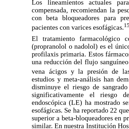
Los lineamientos actuales par
compensada, recomiendan la pesq
con beta bloqueadores para pre
1
pacientes con varices esofágicas.
El tratamiento farmacológico co
(propranolol o nadolol) es el úni
profilaxis primaria. Estos fármaco
una reducción del flujo sanguíneo 
vena ácigos y la presión de las
estudios y meta-análisis han dem
disminuye el riesgo de sangrad
significativamente el riesgo 
endoscópica (LE) ha mostrado ser
esofágicas. Se ha reportado 22 que
superior a beta-bloqueadores en p
similar. En nuestra Institución Hos