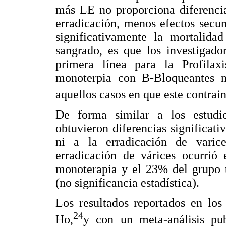
más LE no proporciona diferencia
erradicación, menos efectos secun
significativamente la mortalida
sangrado, es que los investigado
primera línea para la Profilax
monoterpia con B-Bloqueantes n
aquellos casos en que este contrai
De forma similar a los estudio
obtuvieron diferencias significati
ni a la erradicación de varic
erradicación de várices ocurrió
monoterapia y el 23% del grupo 
(no significancia estadística).
Los resultados reportados en los
24
Ho,
y con un meta-análisis pu