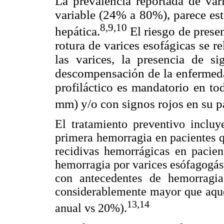
La prevalencia reportada de vári
variable (24% a 80%), parece es
8,9,10
hepática.
El riesgo de prese
rotura de varices esofágicas se r
las varices, la presencia de s
descompensación de la enfermedad
profiláctico es mandatorio en to
mm) y/o con signos rojos en su p
El tratamiento preventivo incluy
primera hemorragia en pacientes 
recidivas hemorrágicas en pacien
hemorragia por varices esófagogást
con antecedentes de hemorragia
considerablemente mayor que aque
13,14
anual vs 20%).