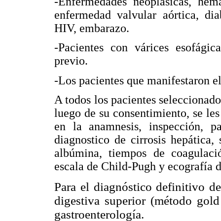
-Enfermedades neoplásicas, hema
enfermedad valvular aórtica, dia
HIV, embarazo.
-Pacientes con várices esofági
previo.
-Los pacientes que manifestaron el 
A todos los pacientes seleccionado
luego de su consentimiento, se les 
en la anamnesis, inspección, pa
diagnostico de cirrosis hepática,
albúmina, tiempos de coagulació
escala de Child-Pugh y ecografía d
Para el diagnóstico definitivo d
digestiva superior (método gold
gastroenterología.