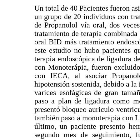
Un total de 40 Pacientes fueron as
un grupo de 20 individuos con tr
de Propanolol vía oral, dos vece
tratamiento de terapia combinada
oral BID más tratamiento endoscó
este estudio no hubo pacientes q
terapia endoscópica de ligadura de 
con Monoterápia, fueron excluidos
con IECA, al asociar Propano
hipotensión sostenida, debido a la 
varices esofágicas de gran tamañ
paso a plan de ligadura como mo
presentó bloqueo auriculo ventricu
también paso a monoterapia con LE
último, un paciente presento hem
segundo mes de seguimiento, fu