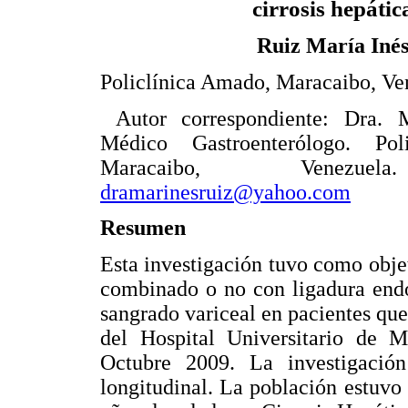
cirrosis hepátic
Ruiz María Iné
Policlínica Amado, Maracaibo, Ve
Autor correspondiente: Dra. M
Médico Gastroenterólogo. Pol
Maracaibo, Venezuel
dramarinesruiz@yahoo.com
Resumen
Esta investigación tuvo como obje
combinado o no con ligadura endo
sangrado variceal en pacientes que
del Hospital Universitario de 
Octubre 2009. La investigación 
longitudinal. La población estuvo