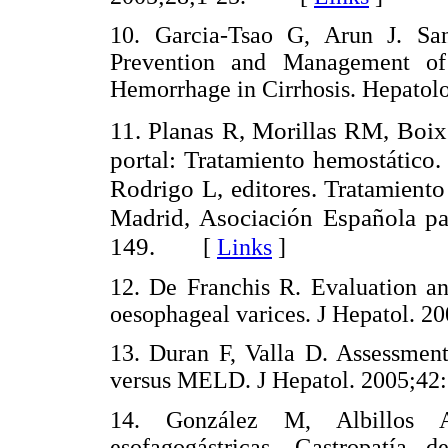
10. Garcia-Tsao G, Arun J. Sa
Prevention and Management of 
Hemorrhage in Cirrhosis. Hepat
11. Planas R, Morillas RM, Boix 
portal: Tratamiento hemostático
Rodrigo L, editores. Tratamiento
Madrid, Asociación Española pa
149.
[
Links
]
12. De Franchis R. Evaluation an
oesophageal varices. J Hepatol
13. Duran F, Valla D. Assessment
versus MELD. J Hepatol. 2005
14. González M, Albillos A
esofagogástricas. Gastropatía 