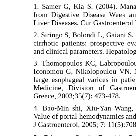
1. Samer G, Kia S. (2004). Mana
from Digestive Disease Week an
Liver Diseases. Cur Gastroente
2. Siringo S, Bolondi L, Gaiani S.
cirrhotic patients: prospective 
and clinical parameters. Hepato
3. Thomopoulos KC, Labropoulou
Iconomou G, Nikolopoulou VN. No
large esophageal varices in patie
Medicine, Division of Gastroent
Greece, 2003;35(7): 473-478.
4. Bao-Min shi, Xiu-Yan Wang,
Value of portal hemodynamics and 
J Gastroenterol, 2005; 7: 11(5)