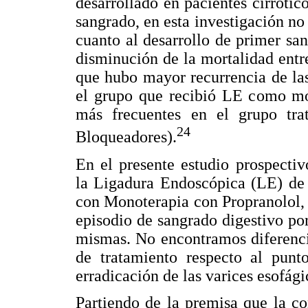
desarrollado en pacientes cirrótic
sangrado, en esta investigación no 
cuanto al desarrollo de primer sa
disminución de la mortalidad entr
que hubo mayor recurrencia de las
el grupo que recibió LE como mon
más frecuentes en el grupo tr
24
Bloqueadores).
En el presente estudio prospecti
la Ligadura Endoscópica (LE) de 
con Monoterapia con Propranolol, 
episodio de sangrado digestivo por
mismas. No encontramos diferencia
de tratamiento respecto al punto
erradicación de las varices esofági
Partiendo de la premisa que la c