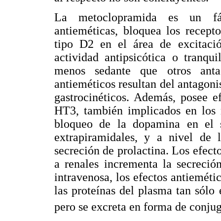
La metoclopramida es un fár
antieméticas, bloquea los recept
tipo D2 en el área de excitació
actividad antipsicótica o tranqu
menos sedante que otros anta
antieméticos resultan del antagon
gastrocinéticos. Además, posee ef
HT3, también implicados en los 
bloqueo de la dopamina en el s
extrapiramidales, y a nivel de l
secreción de prolactina. Los efect
a renales incrementa la secreció
intravenosa, los efectos antieméti
las proteínas del plasma tan sól
pero se excreta en forma de conjug