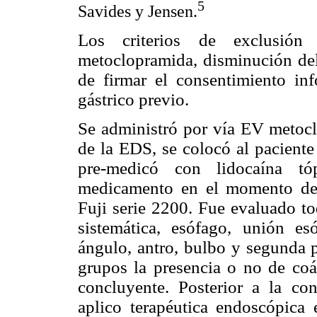
5
Savides y Jensen.
Los criterios de exclusión 
metoclopramida, disminución del
de firmar el consentimiento in
gástrico previo.
Se administró por vía EV metoc
de la EDS, se colocó al paciente
pre-medicó con lidocaína tó
medicamento en el momento del 
Fuji serie 2200. Fue evaluado to
sistemática, esófago, unión esó
ángulo, antro, bulbo y segunda 
grupos la presencia o no de coá
concluyente. Posterior a la con
aplico terapéutica endoscópica