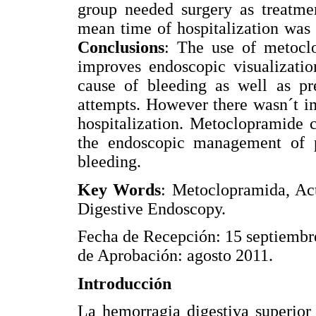
group needed surgery as treatmen
mean time of hospitalization was
Conclusions
: The use of metocl
improves endoscopic visualizatio
cause of bleeding as well as pr
attempts. However there wasn´t i
hospitalization. Metoclopramide 
the endoscopic management of pa
bleeding.
Key Words
: Metoclopramida, Act
Digestive Endoscopy.
Fecha de Recepción: 15 septiembr
de Aprobación: agosto 2011.
Introducción
La hemorragia digestiva superior