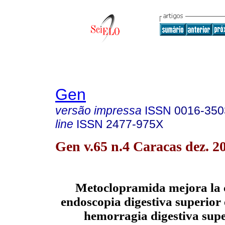
Gen
versão impressa
ISSN
0016-350
line
ISSN
2477-975X
Gen v.65 n.4 Caracas dez. 2
Metoclopramida mejora la c
endoscopia digestiva superior 
hemorragia digestiva supe