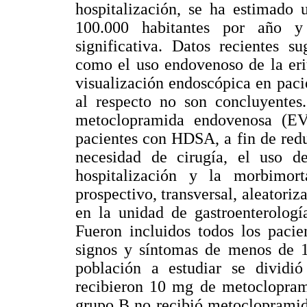
hospitalización, se ha estimado 
100.000 habitantes por año y
significativa. Datos recientes s
como el uso endovenoso de la eri
visualización endoscópica en pac
al respecto no son concluyente
metoclopramida endovenosa (E
pacientes con HDSA, a fin de redu
necesidad de cirugía, el uso de
hospitalización y la morbimor
prospectivo, transversal, aleator
en la unidad de gastroenterologí
Fueron incluidos todos los paci
signos y síntomas de menos de 1
población a estudiar se dividi
recibieron 10 mg de metoclopram
grupo B no recibió metoclopramid