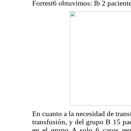
Forrest6 obtuvimos: Ib 2 pacientes,
En cuanto a la necesidad de trans
transfusión, y del grupo B 15 pa
en el grupo A solo 6 casos req