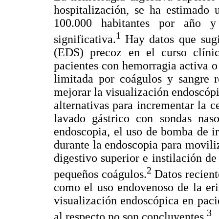
hospitalización, se ha estimado 
100.000 habitantes por año y
1
significativa.
Hay datos que sugi
(EDS) precoz en el curso clíni
pacientes con hemorragia activa o
limitada por coágulos y sangre r
mejorar la visualización endoscóp
alternativas para incrementar la c
lavado gástrico con sondas naso
endoscopia, el uso de bomba de ir
durante la endoscopia para moviliz
digestivo superior e instilación d
2
pequeños coágulos.
Datos recient
como el uso endovenoso de la eri
visualización endoscópica en pac
3
al respecto no son concluyentes.