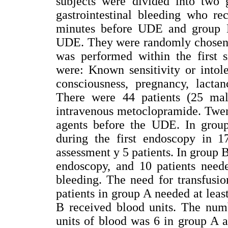
subjects were divided into two
gastrointestinal bleeding who r
minutes before UDE and group B
UDE. They were randomly chosen 
was performed within the first s
were: Known sensitivity or intol
consciousness, pregnancy, lacta
There were 44 patients (25 mal
intravenous metoclopramide. Twent
agents before the UDE. In group
during the first endoscopy in 17
assessment y 5 patients. In group B
endoscopy, and 10 patients neede
bleeding. The need for transfusio
patients in group A needed at leas
B received blood units. The num
units of blood was 6 in group A 