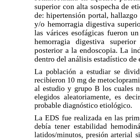
superior con alta sospecha de et
de: hipertensión portal, hallazg
y/o hemorragia digestiva superio
las várices esofágicas fueron u
hemorragia digestiva superior
posterior a la endoscopia. La in
dentro del análisis estadístico de 
La población a estudiar se divi
recibieron 10 mg de metocloprami
al estudio y grupo B los cuales 
elegidos aleatoriamente, es deci
probable diagnóstico etiológico.
La EDS fue realizada en las prim
debía tener estabilidad hemodin
latidos/minutos, presión arteria