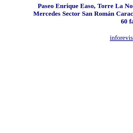
Paseo Enrique Easo, Torre La Nor
Mercedes Sector San Román Caracas
60 f
inforev