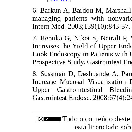
6. Barkun A, Bardou M, Marshall 
managing patients with nonvaric
Intern Med. 2003;139(10):843
7. Renuka G, Niket S, Netrali P,
Increases the Yield of Upper End
Look Endoscopy in Patients with 
Prospective Study. Gastrointest
8. Sussman D, Deshpande A, Parra
Increase Mucosal Visualization 
Upper Gastrointestinal Bleed
Gastrointest Endosc. 2008;67(4
Todo o conteúdo deste p
está licenciado so