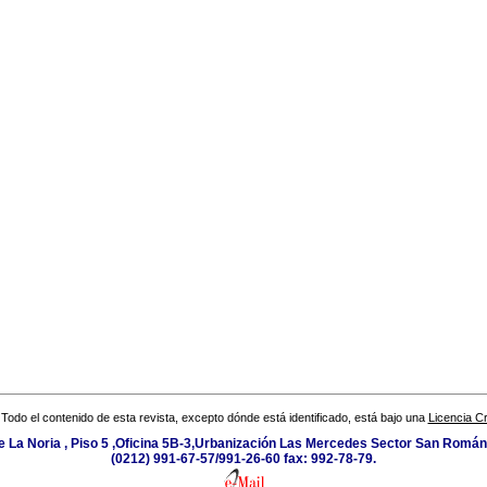
Todo el contenido de esta revista, excepto dónde está identificado, está bajo una
Licencia 
e La Noria , Piso 5 ,Oficina 5B-3,Urbanización Las Mercedes Sector San Román 
(0212) 991-67-57/991-26-60 fax: 992-78-79.