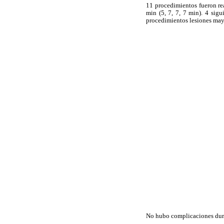
11 procedimientos fueron re
min (5, 7, 7, 7 min). 4 sig
procedimientos lesiones may
No hubo complicaciones duran