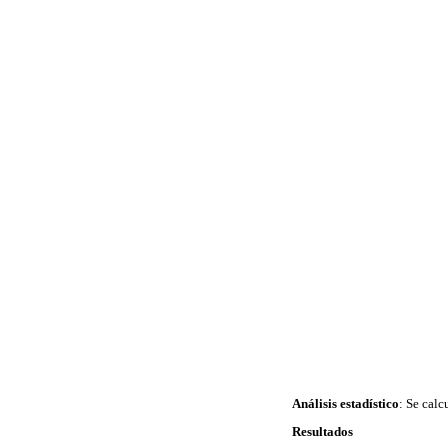
Análisis estadístico
: Se cal
Resultados