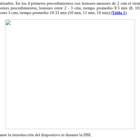
alizados. En los 4 primeros procedimientos con lesiones menores de 2 cms el ti
uientes procedimientos, lesiones entre 2 - 3 cms, tiempo promedio 9.5 min (8, 10
ores 3 cms, tiempo promedio 10.33 min (10 min, 11 min, 10 min) (
Tabla 1
).
te la introducción del dispositivo ni durante la DSE.