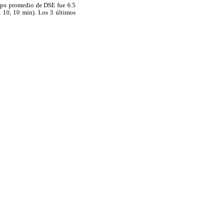
empo promedio de DSE fue 6.5
, 10, 10 min). Los 3 últimos