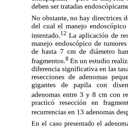
deben ser tratadas endoscópicame
No obstante, no hay directrices 
del cual el manejo endoscópico
12
intentado.
La aplicación de re
manejo endoscópico de tumores
de hasta 7 cm de diámetro han
8
fragmentos.
En un estudio reali
diferencia significativa en las ta
resecciones de adenomas pequ
gigantes de papila con disem
adenomas entre 3 y 8 cm con re
practicó resección en fragme
recurrencias en 13 adenomas desp
En el caso presentado el adenom