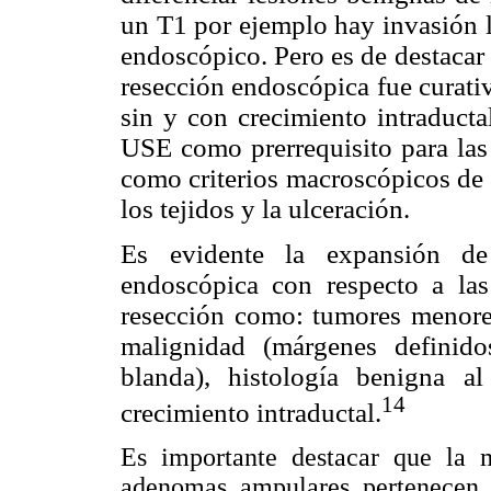
un T1 por ejemplo hay invasión l
endoscópico. Pero es de destacar 
resección endoscópica fue curat
sin y con crecimiento intraducta
USE como prerrequisito para las
como criterios macroscópicos de m
los tejidos y la ulceración.
Es evidente la expansión de 
endoscópica con respecto a las
resección como: tumores menore
malignidad (márgenes definid
blanda), histología benigna 
14
crecimiento intraductal.
Es importante destacar que la 
adenomas ampulares pertenecen