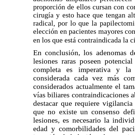
proporción de ellos cursan con co
cirugía y esto hace que tengan al
radical, por lo que la papilectom
elección en pacientes mayores co
en los que está contraindicada la c
En conclusión, los adenomas d
lesiones raras poseen potencia
completa es imperativa y la 
considerada cada vez más com
considerados actualmente el tam
vías biliares contraindicaciones 
destacar que requiere vigilancia
que
no existe un consenso def
lesiones, es necesario la indivi
edad y comorbilidades del pacie