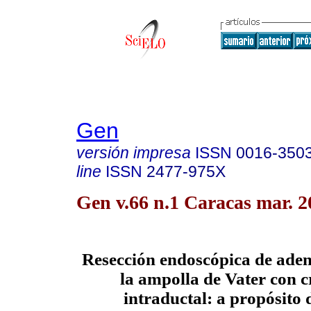
Gen
versión impresa
ISSN
0016-350
line
ISSN
2477-975X
Gen v.66 n.1 Caracas mar. 2
Resección endoscópica de ade
la ampolla de Vater con c
intraductal: a propósito 