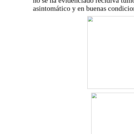
no se ha evidenciado recidiva tumo
asintomático y en buenas condicio