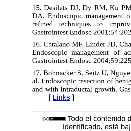
15. Desilets DJ, Dy RM, Ku PM
DA. Endoscopic management of
refined techniques to imp
Gastrointest Endosc 2001;54:20
16. Catalano MF, Linder JD, Cha
Endoscopic management of ade
Gastrointest Endosc 2004;59:22
17. Bohnacker S, Seitz U, Nguye
al. Endoscopic resection of beni
and with intraductal growth. Gas
[
Links
]
Todo el contenido d
identificado, está b