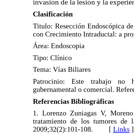
invasión de la lesión y la experie
Clasificación
Titulo: Resección Endoscópica d
con Crecimiento Intraductal: a pro
Área: Endoscopia
Tipo: Clínico
Tema: Vías Biliares
Patrocinio: Este trabajo no 
gubernamental o comercial. Refere
Referencias Bibliográficas
1. Lorenzo Zuniagas V, Moreno
tratamiento de los tumores de l
2009;32(2):101-108. [
Links
]