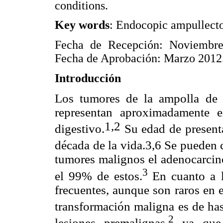
conditions.
Key words
: Endocopic ampullect
Fecha de Recepción: Noviembre
Fecha de Aprobación: Marzo 2012
Introducción
Los tumores de la ampolla de
representan aproximadamente 
1,2
digestivo.
Su edad de present
década de la vida.3,6 Se pueden 
tumores malignos el adenocarcin
3
el 99% de estos.
En cuanto a 
frecuentes, aunque son raros en 
transformación maligna es de ha
2
lesiones premalignas,
ya que