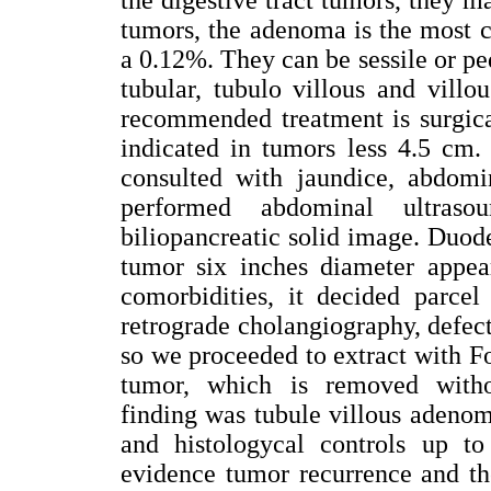
tumors, the adenoma is the most 
a 0.12%. They can be sessile or pe
tubular, tubulo villous and villo
recommended treatment is surgical
indicated in tumors less 4.5 cm.
consulted with jaundice, abdomi
performed abdominal ultras
biliopancreatic solid image. Duo
tumor six inches diameter appear
comorbidities, it decided parce
retrograde cholangiography, defec
so we proceeded to extract with F
tumor, which is removed withou
finding was tubule villous adenom
and histologycal controls up to
evidence tumor recurrence and th