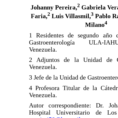
2
Johanny Pereira,
Gabriela Ver
2
3
Faria,
Luis Villasmil,
Pablo R
4
Milano
1 Residentes de segundo año d
Gastroenterología ULA-IA
Venezuela.
2 Adjuntos de la Unidad de G
Venezuela.
3 Jefe de la Unidad de Gastroent
4 Profesora Titular de la Cáte
Venezuela.
Autor correspondiente: Dr. Joh
Hospital Universitario de Lo