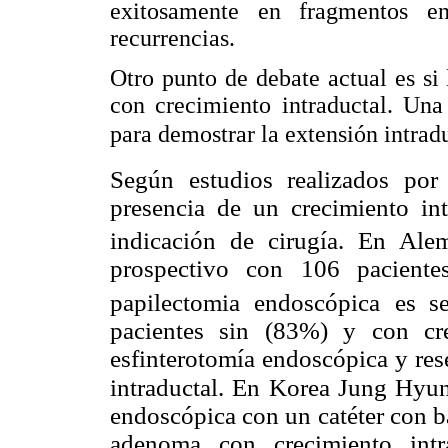
exitosamente en fragmentos e
recurrencias.
Otro punto de debate actual es si
con crecimiento intraductal. Una
para demostrar la extensión intrad
Según estudios realizados por 
presencia de un crecimiento in
indicación de cirugía. En Ale
prospectivo con 106 paciente
papilectomia endoscópica es
s
pacientes sin (83%) y con cre
esfinterotomía endoscópica y res
intraductal. En Korea Jung Hyu
endoscópica con un catéter con b
adenoma con crecimiento intr