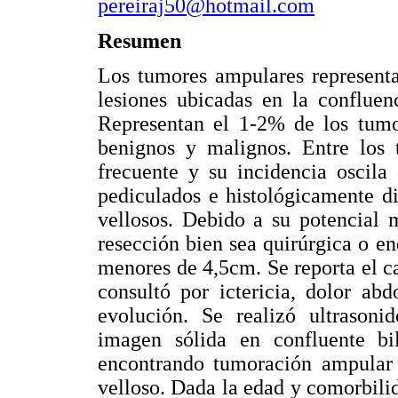
pereiraj50@hotmail.com
Resumen
Los tumores ampulares representa
lesiones ubicadas en la confluen
Representan el 1-2% de los tumor
benignos y malignos. Entre los
frecuente y su incidencia oscila
pediculados e histológicamente di
vellosos. Debido a su potencial 
resección bien sea quirúrgica o e
menores de 4,5cm. Se reporta el c
consultó por ictericia, dolor a
evolución. Se realizó ultrason
imagen sólida en confluente bil
encontrando tumoración ampular 
velloso. Dada la edad y comorbili