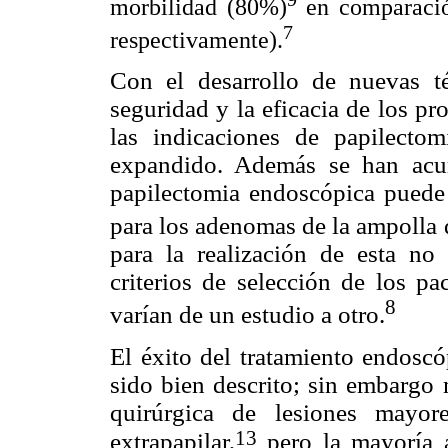
morbilidad (80%)
en comparaci
7
respectivamente).
Con el desarrollo de nuevas té
seguridad y la eficacia de los p
las indicaciones de papilecto
expandido. Además se han acu
papilectomia endoscópica puede 
para los adenomas de la ampolla 
para la realización de esta no
criterios de selección de los pa
8
varían de un estudio a otro.
El éxito del tratamiento endosc
sido bien descrito; sin embargo
quirúrgica de lesiones mayo
13
extrapapilar,
pero la mayoría 