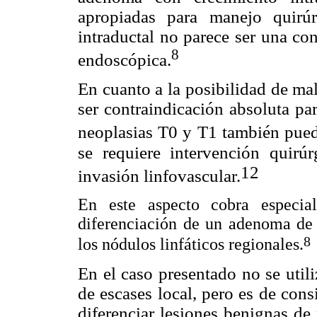
apropiadas para manejo quirú
intraductal no parece ser una co
8
endoscópica.
En cuanto a la posibilidad de ma
ser contraindicación absoluta pa
neoplasias T0 y T1 también pu
se requiere intervención quirú
12
invasión linfovascular.
En este aspecto cobra especi
diferenciación de un adenoma de 
8
los nódulos linfáticos regionales.
En el caso presentado no se util
de escases local, pero es de cons
diferenciar lesiones benignas de