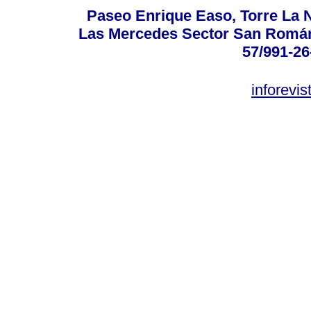
Paseo Enrique Easo, Torre La N
Las Mercedes Sector San Román C
57/991-26
inforevi