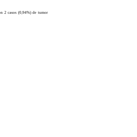
ron 2 casos (0,94%) de tumor