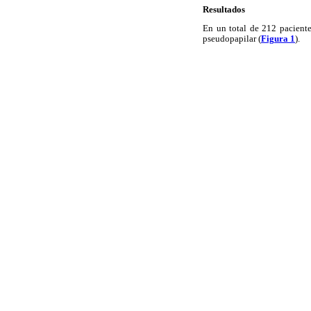
Resultados
En un total de 212 paciente
pseudopapilar (
Figura 1
).