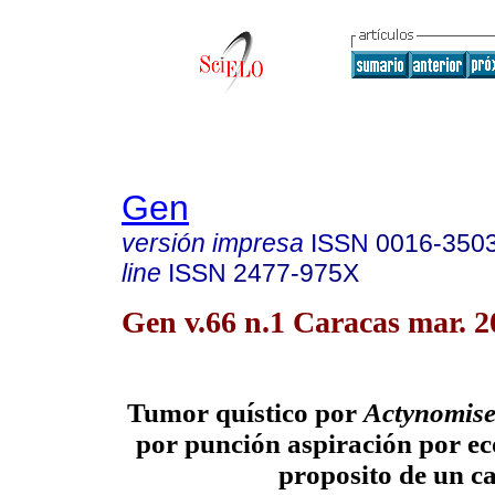
Gen
versión impresa
ISSN
0016-350
line
ISSN
2477-975X
Gen v.66 n.1 Caracas mar. 2
Tumor quístico por
Actynomis
por punción aspiración por e
proposito de un ca