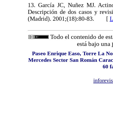
13. García JC, Nuñez MJ. Actino
Descripción de dos casos y revi
(Madrid). 2001;(18):80-83. [
L
Todo el contenido de est
está bajo una
Paseo Enrique Easo, Torre La Nor
Mercedes Sector San Román Caracas
60 f
inforev