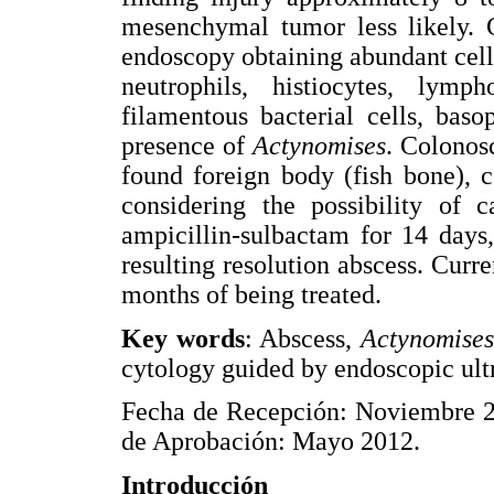
mesenchymal tumor less likely. 
endoscopy obtaining abundant cell
neutrophils, histiocytes, lym
filamentous bacterial cells, baso
presence of
Actynomises
. Colonos
found foreign body (fish bone), c
considering the possibility of 
ampicillin-sulbactam for 14 days,
resulting resolution abscess. Curre
months of being treated.
Key words
: Abscess,
Actynomises
cytology guided by endoscopic ult
Fecha de Recepción: Noviembre 20
de Aprobación: Mayo 2012.
Introducción