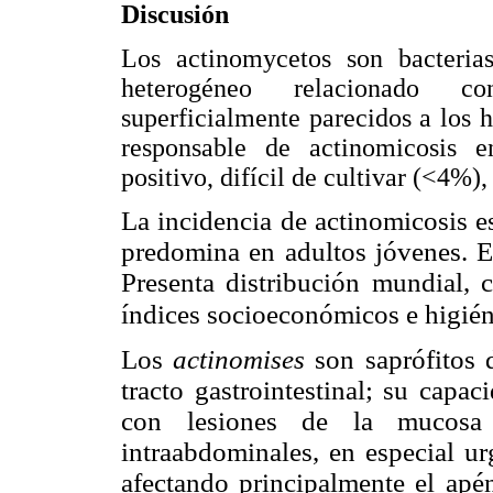
Discusión
Los actinomycetos son bacteria
heterogéneo relacionado co
superficialmente parecidos a los 
responsable de actinomicosis
positivo, difícil de cultivar (<4%),
La incidencia de actinomicosis es 
predomina en adultos jóvenes. E
Presenta distribución mundial, 
índices socioeconómicos e higiéni
Los
actinomises
son saprófitos 
tracto gastrointestinal; su capa
con lesiones de la mucosa 
intraabdominales, en especial ur
afectando principalmente el apén