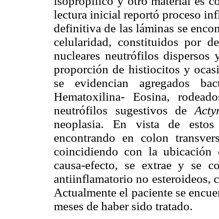
isopropilico y otro material es 
lectura inicial reportó proceso in
definitiva de las láminas se enc
celularidad, constituidos por 
nucleares neutrófilos dispersos
proporción de histiocitos y ocas
se evidencian agregados bact
Hematoxilina- Eosina, rodead
neutrófilos sugestivos de
Acty
neoplasia. En vista de estos
encontrando en colon transver
coincidiendo con la ubicación 
causa-efecto, se extrae y se c
antiinflamatorio no esteroideos, 
Actualmente el paciente se encue
meses de haber sido tratado.