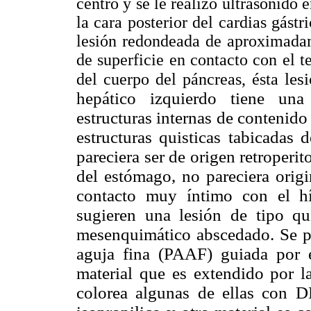
centro y se le realizo ultrasonido
la cara posterior del cardias gástr
lesión redondeada de aproximada
de superficie en contacto con el t
les
del cuerpo del páncreas, ésta
hepático izquierdo tiene una
estructuras internas de contenid
estructuras quisticas tabicadas 
pareciera ser de origen retroperit
del estómago, no pareciera origi
contacto muy íntimo con el hí
sugieren una lesión de tipo q
mesenquimático abscedado. Se pr
aguja fina (PAAF) guiada por 
material que es extendido por la
colorea algunas de ellas con D