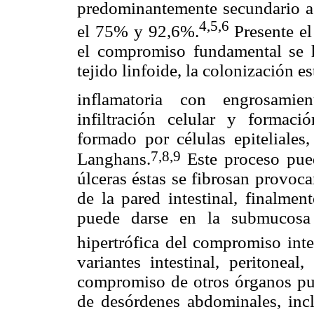
predominantemente secundario a 
4,5,6
el 75% y 92,6%.
Presente el
el compromiso fundamental se 
tejido linfoide, la colonización e
inflamatoria con engrosamien
infiltración celular y formaci
formado por células epiteliales
7,8,9
Langhans.
Este proceso pue
úlceras éstas se fibrosan provoc
de la pared intestinal, finalmen
puede darse en la submucosa
hipertrófica del compromiso intes
variantes intestinal, peritoneal
compromiso de otros órganos pue
de desórdenes abdominales, incl