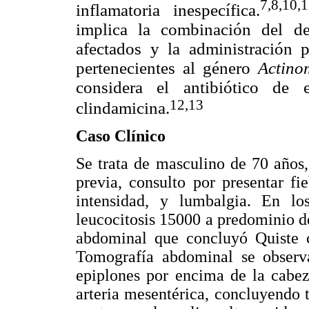
7,8,10
inflamatoria inespecífica.
implica la combinación del de
afectados y la administración p
pertenecientes al género
Actin
considera el antibiótico de 
12,13
clindamicina.
Caso Clínico
Se trata de masculino de 70 años
previa, consulto por presentar f
intensidad, y lumbalgia. En lo
leucocitosis 15000 a predominio d
abdominal que concluyó Quiste 
Tomografía abdominal se observa
epiplones por encima de la cabez
arteria mesentérica, concluyendo t