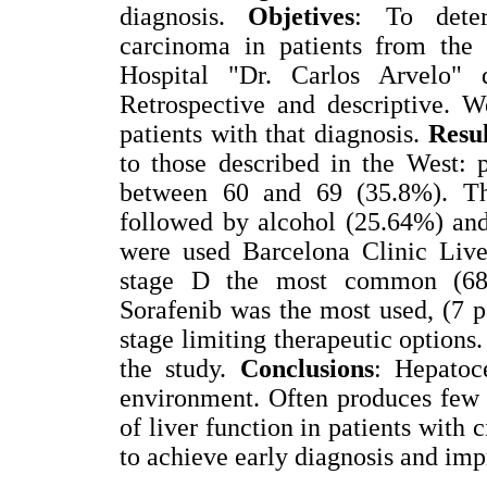
diagnosis.
Objetives
: To deter
carcinoma in patients from the 
Hospital "Dr. Carlos Arvelo" 
Retrospective and descriptive. W
patients with that diagnosis.
Resul
to those described in the West:
between 60 and 69 (35.8%). The
followed by alcohol (25.64%) and 
were used Barcelona Clinic Liver
stage D the most common (68.
Sorafenib was the most used, (7 pa
stage limiting therapeutic options.
the study.
Conclusions
: Hepatoc
environment. Often produces few
of liver function in patients with 
to achieve early diagnosis and imp