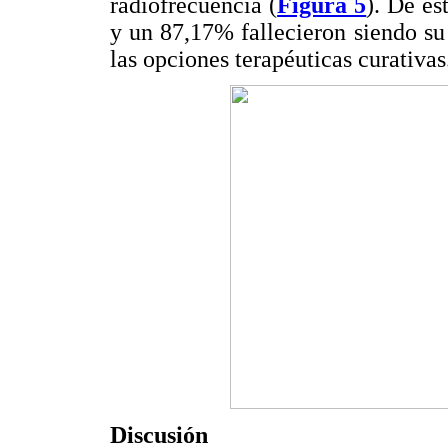
radiofrecuencia (
Figura 5
). De es
y un 87,17% fallecieron siendo su
las opciones terapéuticas curativas
Discusión