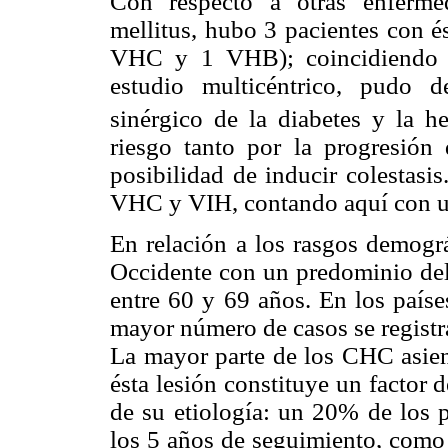
Con respecto a otras enferme
mellitus, hubo 3 pacientes con és
VHC y 1 VHB); coincidiendo 
estudio multicéntrico, pudo d
sinérgico de la diabetes y la he
riesgo tanto por la progresión
posibilidad de inducir colestasi
VHC y VIH, contando aquí con u
En relación a los rasgos demográ
Occidente con un predominio de
entre 60 y 69 años. En los paíse
mayor número de casos se registra
La mayor parte de los CHC asient
ésta lesión constituye un factor
de su etiología: un 20% de los p
los 5 años de seguimiento, como 