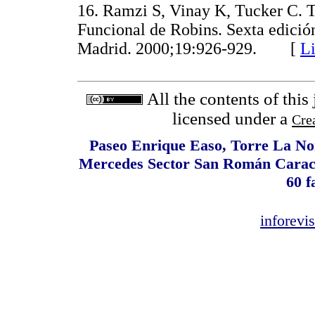
16. Ramzi S, Vinay K, Tucker C. T
Funcional de Robins. Sexta edició
Madrid. 2000;19:926-929. [
L
All the contents of this
licensed under a
Cre
Paseo Enrique Easo, Torre La Nor
Mercedes Sector San Román Caracas
60 f
inforev