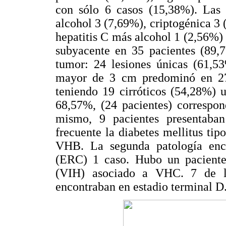
con sólo 6 casos (15,38%). Las 
alcohol 3 (7,69%), criptogénica 3
hepatitis C más alcohol 1 (2,56%) 
subyacente en 35 pacientes (89,7
tumor: 24 lesiones únicas (61,53
mayor de 3 cm predominó en 27
teniendo 19 cirróticos (54,28%)
68,57%, (24 pacientes) correspon
mismo, 9 pacientes presentaba
frecuente la diabetes mellitus ti
VHB. La segunda patología enco
(ERC) 1 caso. Hubo un paciente
(VIH) asociado a VHC. 7 de lo
encontraban en estadio terminal D