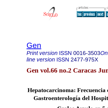
Gen
Print version
ISSN
0016-3503
On
line version
ISSN
2477-975X
Gen vol.66 no.2 Caracas Ju
Hepatocarcinoma: Frecuencia e
Gastroenterología del Hospita