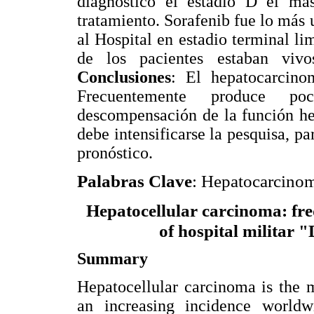
diagnóstico el estadio D el má
tratamiento. Sorafenib fue lo más 
al Hospital en estadio terminal li
de los pacientes estaban viv
Conclusiones
: El hepatocarcin
Frecuentemente produce po
descompensación de la función hep
debe intensificarse la pesquisa, p
pronóstico.
Palabras Clave
: Hepatocarcinom
Hepatocellular carcinoma: fre
of hospital militar "
Summary
Hepatocellular carcinoma is the
an increasing incidence worldw