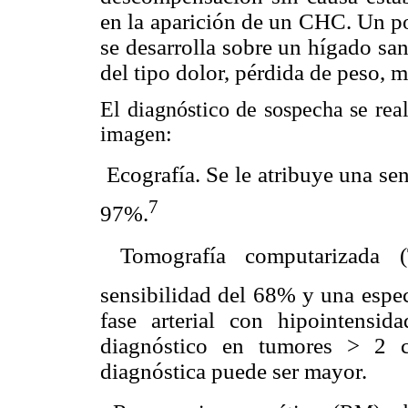
en la aparición de un CHC. Un p
se desarrolla sobre
un hígado san
del tipo
dolor, pérdida de peso, m
El diagnóstico de sospecha se rea
imagen:
 Ecografía. Se le atribuye una s
7
97%.
 Tomografía computarizada 
sensibilidad del 68% y una espe
fase arterial con hipointensi
diagnóstico en tumores > 2 
diagnóstica puede ser mayor.