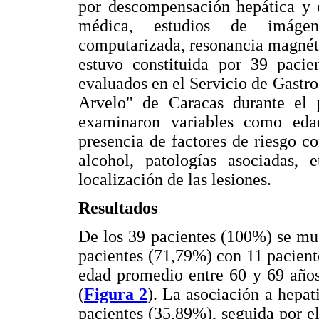
por descompensación hepática y d
médica, estudios de imágene
computarizada, resonancia magnéti
estuvo constituida por 39 pacie
evaluados en el Servicio de Gastro
Arvelo" de Caracas durante el 
examinaron variables como edad
presencia de factores de riesgo c
alcohol, patologías asociadas,
localización de las lesiones.
Resultados
De los 39 pacientes (100%) se mu
pacientes (71,79%) con 11 pacien
edad promedio entre 60 y 69 años
(
Figura 2
). La asociación a hepat
pacientes (35,89%), seguida por e