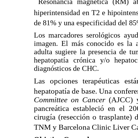
 Resonancia magnética (RM) a
hiperintensidad en T2 e hipointens
de 81% y una especificidad del 8
Los marcadores serológicos ayud
imagen. El más conocido es la al
adulta sugiere la presencia de t
hepatopatía crónica y/o hepato
diagnósticos de CHC.
Las opciones terapéuticas est
hepatopatía de base. Una confer
Committee on Cancer
(AJCC) y
pancreática estableció en el 2
cirugía (resección o trasplante) 
TNM y Barcelona Clinic Liver C