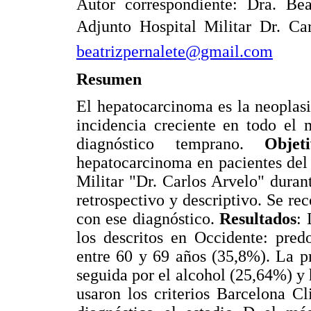
Autor correspondiente: Dra. Bea
Adjunto Hospital Militar Dr. Ca
beatrizpernalete@gmail.com
Resumen
El hepatocarcinoma es la neoplas
incidencia creciente en todo el 
diagnóstico temprano.
Objeti
hepatocarcinoma en pacientes del 
Militar "Dr. Carlos Arvelo" dura
retrospectivo y descriptivo. Se re
con ese diagnóstico.
Resultados
: 
los descritos en Occidente: pre
entre 60 y 69 años (35,8%). La p
seguida por el alcohol (25,64%) y 
usaron los criterios Barcelona C