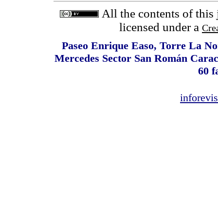
All the contents of this
licensed under a
Cre
Paseo Enrique Easo, Torre La Nor
Mercedes Sector San Román Caracas
60 f
inforev