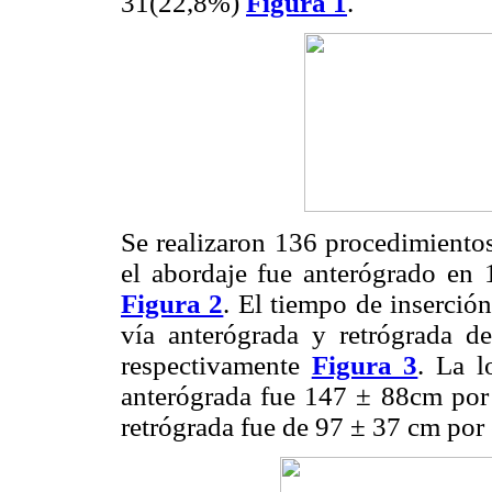
31(22,8%)
Figura 1
.
Se realizaron 136 procedimiento
el abordaje fue anterógrado en
Figura 2
. El tiempo de inserció
vía anterógrada y retrógrada 
respectivamente
Figura 3
. La l
anterógrada fue 147 ± 88cm por 
retrógrada fue de 97 ± 37 cm por 