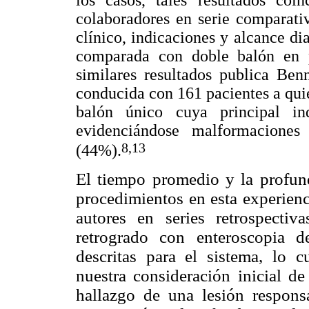
los casos, tales resultados co
colaboradores en serie comparati
clínico, indicaciones y alcance di
comparada con doble balón en p
similares resultados publica Ben
conducida con 161 pacientes a qui
balón único cuya principal in
evidenciándose malformaciones
8,13
(44%).
El tiempo promedio y la profund
procedimientos en esta experienci
autores en series retrospectiv
retrogrado con enteroscopia 
descritas para el sistema, lo 
nuestra consideración inicial d
hallazgo de una lesión responsa