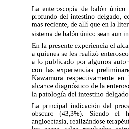
La enteroscopia de balón único 
profundo del intestino delgado, c
mas reciente, de allí que en la lite
sistema de balón único sean aun in
En la presente experiencia el al
a quienes se les realizó enteros
a lo publicado por algunos auto
con las experiencias prelimina
Kawamura respectivamente en l
alcance
diagnóstico de la entero
la patología del intestino delgado
La principal indicación del proc
obscuro (43,3%). Siendo el h
angioectasia, realizándose terapé