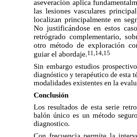
aseveración aplica fundamentalm
las lesiones vasculares principa
localizan principalmente en seg
No justificándose en estos cas
retrógrado complementario, sob
otro método de exploración co
11,14,15
guiar el abordaje.
Sin embargo estudios prospectivo
diagnóstico y terapéutico de esta t
modalidades existentes en la evalua
Conclusión
Los resultados de esta serie retr
balón único es un método seguro
diagnostico.
Con frecuencia permite la interv