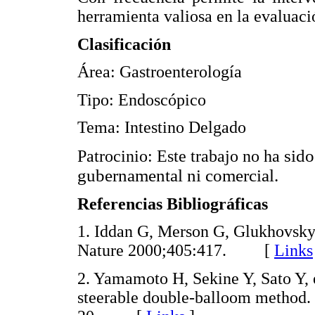
herramienta valiosa en la evaluació
Clasificación
Área: Gastroenterología
Tipo: Endoscópico
Tema: Intestino Delgado
sido
Patrocinio: Este trabajo no ha
gubernamental ni comercial.
Referencias Bibliográficas
1. Iddan G, Merson G, Glukhovsky 
Nature 2000;405:417. [
Links
2. Yamamoto H, Sekine Y, Sato Y, e
steerable double-balloom method.