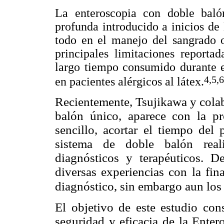
La enteroscopia con doble baló
profunda introducido a inicios de
todo en el manejo del sangrado o
principales limitaciones reporta
largo tiempo consumido durante e
4,5,6
en pacientes alérgicos al látex.
Recientemente, Tsujikawa y colab
balón único, aparece con la p
sencillo, acortar el tiempo del 
sistema de doble balón reali
diagnósticos y terapéuticos. 
diversas experiencias con la fin
diagnóstico, sin em
bargo aun los
El objetivo de este estudio con
seguridad y eficacia de la Ente