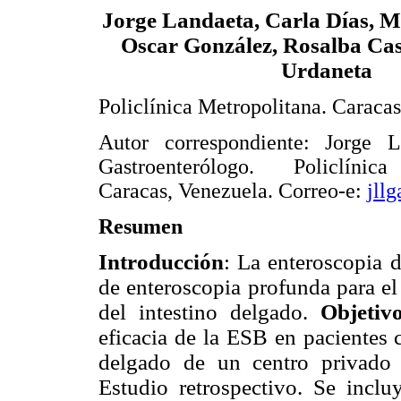
Jorge Landaeta, Carla Días, M
Oscar González, Rosalba Cas
Urdaneta
Policlínica Metropolitana. Caraca
Autor correspondiente: Jorge 
Gastroenterólogo. Policlínica
Caracas, Venezuela. Correo-e:
jll
Resumen
Introducción
: La enteroscopia 
de enteroscopia profunda para el
del intestino delgado.
Objetiv
eficacia de la ESB en pacientes 
delgado de un centro privado 
Estudio retrospectivo. Se incl