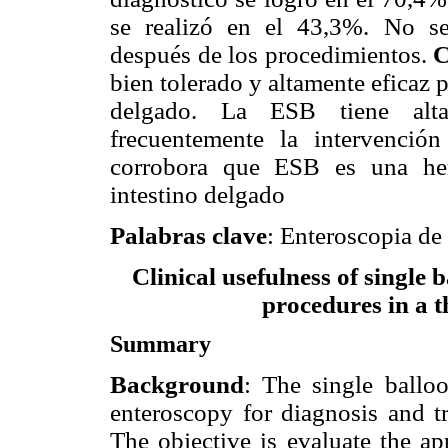
se realizó en el 43,3%. No se
después de los procedimientos.
C
bien tolerado y altamente eficaz p
delgado. La ESB tiene alta 
frecuentemente la intervención 
corrobora que ESB es una her
intestino delgado
Palabras clave
: Enteroscopia de
Clinical usefulness of single 
procedures in a t
Summary
Background
: The single ballo
enteroscopy for diagnosis and tr
The objective is evaluate the ap