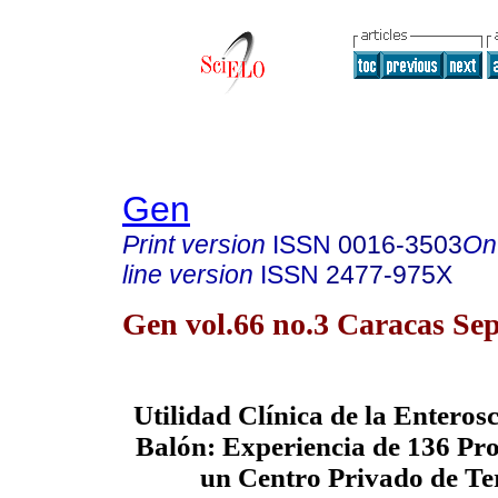
Gen
Print version
ISSN
0016-3503
On
line version
ISSN
2477-975X
Gen vol.66 no.3 Caracas Sep
Utilidad Clínica de la Enteros
Balón: Experiencia de 136 Pr
un Centro Privado de Te