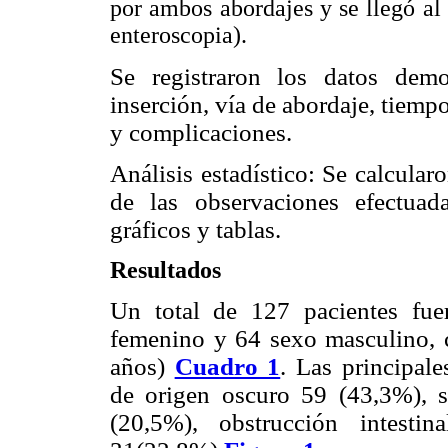
por ambos abordajes y se llegó al 
enteroscopia).
Se registraron los datos demog
inserción, vía de abordaje, tiemp
y complicaciones.
Análisis estadístico: Se calcular
de las observaciones efectua
gráficos y tablas.
Resultados
Un total de 127 pacientes fue
femenino y 64 sexo masculino, 
años)
Cuadro 1
. Las principal
de origen oscuro 59 (43,3%), 
(20,5%), obstrucción intestin