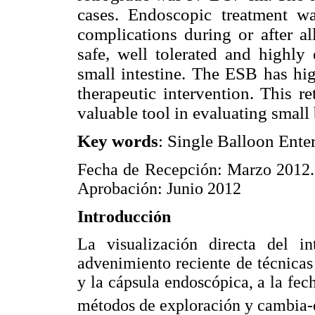
cases. Endoscopic treatment 
complications during or after a
safe, well tolerated and highly 
small intestine. The ESB has hig
therapeutic intervention. This r
valuable tool in evaluating small
Key words
: Single Balloon Ente
Fecha de Recepción: Marzo 2012.
Aprobación: Junio 2012
Introducción
La visualización directa del in
advenimiento reciente de técnica
y la cápsula endoscópica, a la fe
métodos de exploración y cambia-do