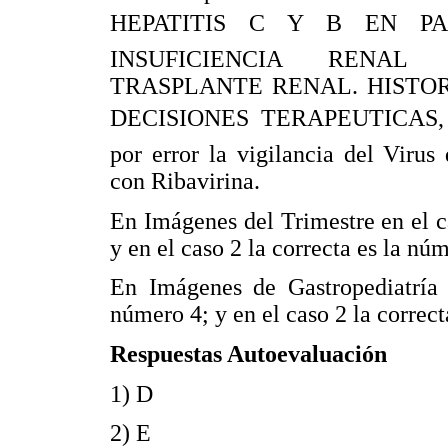
HEPATITIS C Y B EN P
INSUFICIENCIA RENAL
TRASPLANTE RENAL. HISTO
DECISIONES TERAPEUTICAS, d
por error la vigilancia del Virus
con Ribavirina.
En Imágenes del Trimestre en el ca
y en el caso 2 la correcta es la nú
En Imágenes de Gastropediatría e
número 4; y en el caso 2 la correc
Respuestas Autoevaluación
1) D
2) E