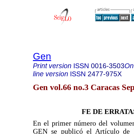
Gen
Print version
ISSN
0016-3503
On
line version
ISSN
2477-975X
Gen vol.66 no.3 Caracas Sep
FE DE ERRATA
En el primer número del volumen
GEN se publicó el Artículo de R