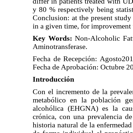
differ in patients treated with
y 80 % respectively being statis
Conclusion: at the present stud
in a given time, for improvement 
Key Words:
Non-Alcoholic Fatt
Aminotransferase.
Fecha de Recepción: Agosto201
Fecha de Aprobación: Octubre 2
Introducción
Con el incremento de la prevale
metabólico en la población ge
alcohólica (EHGNA) es la cau
crónica, con una prevalencia d
historia natural de la enfermedad