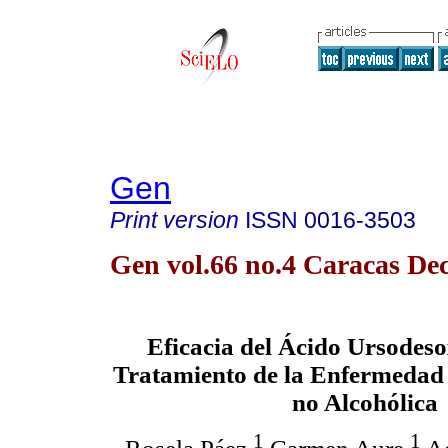
Gen
Print version
ISSN
0016-3503
Gen vol.66 no.4 Caracas Dec
Eficacia del Ácido Ursodesox
Tratamiento de la Enfermedad
no Alcohólica
1
1