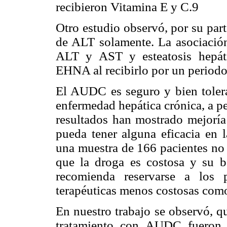
recibieron Vitamina E y C.9
Otro estudio observó, por su par
de ALT solamente. La asociación
ALT y AST y esteatosis hepáti
EHNA al recibirlo por un periodo
El AUDC es seguro y bien tolera
enfermedad hepática crónica, a p
resultados han mostrado mejoría
pueda tener alguna eficacia en
una muestra de 166 pacientes no 
que la droga es costosa y su b
recomienda reservarse a los p
terapéuticas menos costosas como 
En nuestro trabajo se observó, q
tratamiento con AUDC fueron d