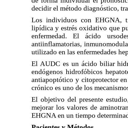
de forma individual el pronósti
decidir el método diagnóstico, tr
Los individuos con EHGNA, ti
lipídica y estrés oxidativo que p
enfermedad. El ácido ursode
antiinflamatorias, inmunomodula
utilizado en las enfermedades hep
El AUDC es un ácido biliar hidro
endógenos hidrofóbicos hepatotó
antiapoptótico y citoprotector e
crónico es uno de los mecanismos
El objetivo del presente estudi
mejorar los valores de aminotran
EHGNA en un tiempo determina
Pacientes y Métodos