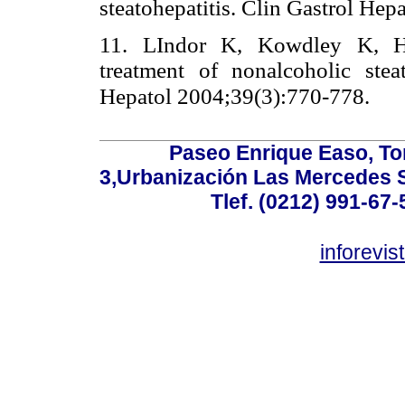
steatohepatitis. Clin Gastrol He
11. LIndor K, Kowdley K, He
treatment of nonalcoholic steat
Hepatol 2004;39(3):770-778.
Paseo Enrique Easo, Torr
3,Urbanización Las Mercedes 
Tlef. (0212) 991-67-
inforevi