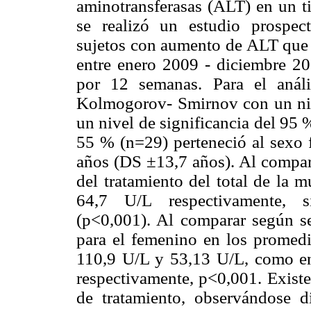
aminotransferasas (ALT) en un t
se realizó un estudio prospect
sujetos con aumento de ALT que a
entre enero 2009 - diciembre 2
por 12 semanas. Para el anális
Kolmogorov- Smirnov con un niv
un nivel de significancia del 95 
55 % (n=29) perteneció al sexo
años (DS ±13,7 años). Al compar
del tratamiento del total de la 
64,7 U/L respectivamente, si
(p<0,001). Al comparar según sex
para el femenino en los promedi
110,9 U/L y 53,13 U/L, como e
respectivamente, p<0,001. Existe
de tratamiento, observándose di