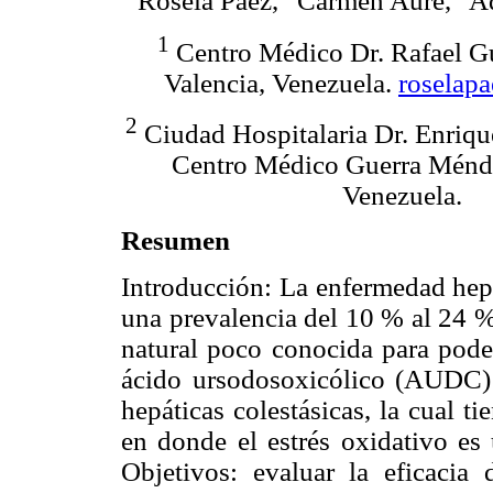
Rosela Páez,
Carmen Aure,
Ad
1
Centro Médico Dr. Rafael G
Valencia, Venezuela.
roselap
2
Ciudad Hospitalaria Dr. Enriqu
Centro Médico Guerra Ménde
Venezuela.
Resumen
Introducción: La enfermedad hep
una prevalencia del 10 % al 24 %
natural poco conocida para poder
ácido ursodosoxicólico (AUDC) 
hepáticas colestásicas, la cual 
en donde el estrés oxidativo es
Objetivos: evaluar la eficaci