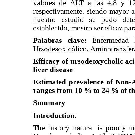
valores de ALT a las 4,8 y 
respectivamente, siendo mayor a
nuestro estudio se pudo de
establecido, mostro ser eficaz par
Palabras clave:
Enfermedad H
Ursodesoxicólico, Aminotransfer
Efficacy of ursodeoxycholic aci
liver disease
Estimated prevalence of Non-
ranges from 10 % to 24 % of th
Summary
Introduction
:
The history natural is poorly u