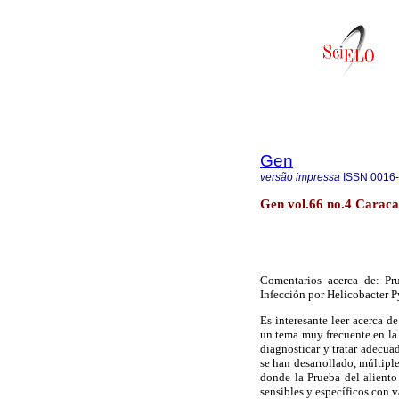
Gen
versão impressa
ISSN
0016
Gen vol.66 no.4 Caraca
Comentarios acerca de: Pru
Infección por Helicobacter 
Es interesante leer acerca d
un tema muy frecuente en la 
diagnosticar y tratar adecua
se han desarrollado, múltiple
donde la Prueba del aliento
sensibles y específicos con 