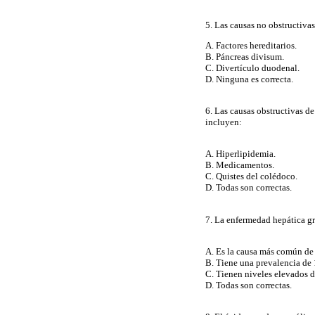
5. Las causas no obstructivas
A. Factores hereditarios.
B. Páncreas divisum.
C. Divertículo duodenal.
D. Ninguna es correcta.
6. Las causas obstructivas de
incluyen:
A. Hiperlipidemia.
B. Medicamentos.
C. Quistes del colédoco.
D. Todas son correctas.
7. La enfermedad hepática g
A. Es la causa más común de
B. Tiene una prevalencia de 
C. Tienen niveles elevados d
D. Todas son correctas.