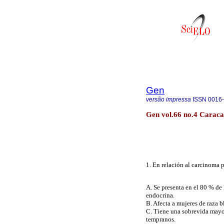
Gen
versão impressa
ISSN
0016
Gen vol.66 no.4 Caraca
1. En relación al carcinoma p
A. Se presenta en el 80 % de
endocrina.
B. Afecta a mujeres de raza b
C. Tiene una sobrevida mayor
tempranos.