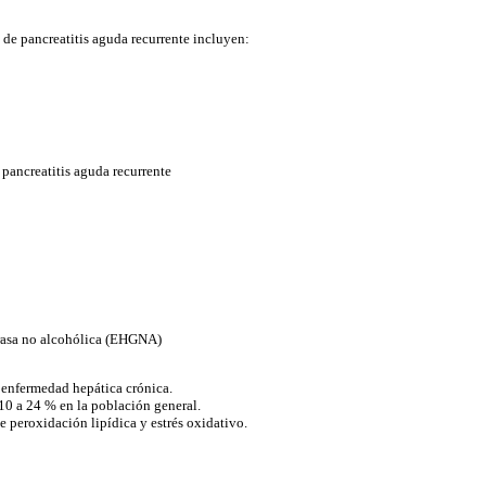
 de pancreatitis aguda recurrente incluyen:
 pancreatitis aguda recurrente
rasa no alcohólica (EHGNA)
 enfermedad hepática crónica.
10 a 24 % en la población general.
e peroxidación lipídica y estrés oxidativo.