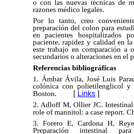
o con las nuevas técnicas de ma
razones médico legales.
Por lo tanto, creo convenient
preparación del colon para estud
en pacientes hospitalizados po
paciente, rapidez y calidad en 
este trabajo en comparación a o
secundarios o alteraciones en el
Referencias bibliográficas
1. Ámbar Ávila, José Luis Parada
colónica con polietilenglicol y
[
Links
]
Boston.
2. Adloff M, Ollier JC. Intestina
role of mannitol: a case report. 
3. Forero E, Cardona H, Rey
Preparación intestinal par