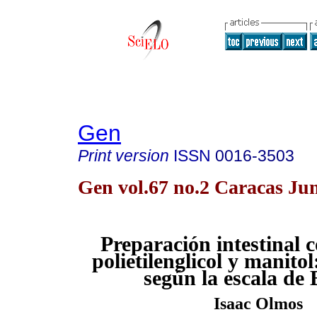
Gen
Print version
ISSN
0016-3503
Gen vol.67 no.2 Caracas Ju
Preparación intestinal 
polietilenglicol y manitol
según la escala de
Isaac Olmos