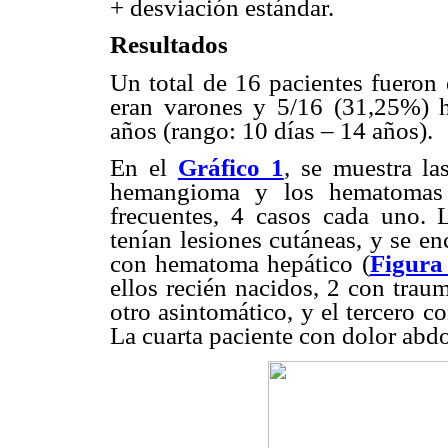
+ desviación estándar.
Resultados
Un total de 16 pacientes fueron
eran varones y 5/16 (31,25%) 
años (rango: 10 días – 14 años).
En el
Gráfico 1
, se muestra la
hemangioma y los hematomas h
frecuentes, 4 casos cada uno.
tenían lesiones cutáneas, y se e
con hematoma hepático (
Figura
ellos recién nacidos, 2 con trau
otro asintomático, y el tercero c
La cuarta paciente con dolor abd