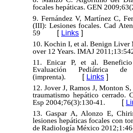
focales hepáticas. GEN 2009;63(
9. Fernández V, Martínez C, Fe
(III): Lesiones focales. Cad At
[
Links
]
59
10. Kochin I, et al. Benign Live
over 12 Years. IMAJ 2011;13:54
11. Enicar P, et al. Benefic
Evaluación Pediátrica de
[
Links
]
(imprenta).
12. Jover J, Ramos J, Monton S, 
traumatismo hepático cerrado. C
[
Li
Esp 2004;76(3):130-41.
13. Gaspar A, Alonzo E, Chiri
lesiones hepáticas focales con t
de Radiología México 2012;1:46