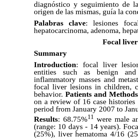
diagnóstico y seguimiento de las
origen de las mismas, guía la con
Palabras clave
: lesiones foc
hepatocarcinoma, adenoma, hepa
Focal liver
Summary
Introduction
: focal liver les
entities such as benign and 
inflammatory masses and metas
focal liver lesions in children, 
behavior.
Patients and Methods
on a review of 16 case histories 
period from January 2007 to Janu
11
Results
: 68.75%
were male a
(range: 10 days - 14 years). Fo
(25%), liver hematoma 4/16 (25