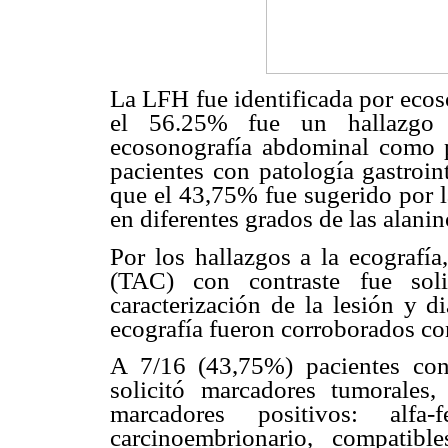
La LFH fue identificada por ecos
el 56.25% fue un hallazgo i
ecosonografía abdominal como p
pacientes con patología gastroin
que el 43,75% fue sugerido por l
en diferentes grados de las alanin
Por los hallazgos a la ecografí
(TAC) con contraste fue sol
caracterización de la lesión y d
ecografía fueron corroborados co
A 7/16 (43,75%) pacientes con
solicitó marcadores tumorales,
marcadores positivos: alfa
carcinoembrionario, compatibl