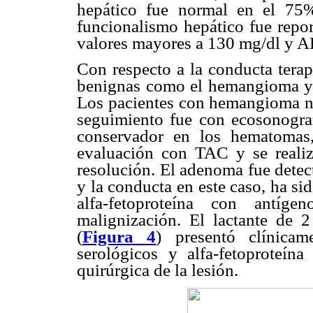
hepático fue normal en el 75
funcionalismo hepático fue repo
valores mayores a 130 mg/dl y A
Con respecto a la conducta terap
benignas como el hemangioma y l
Los pacientes con hemangioma no 
seguimiento fue con ecosonogr
conservador en los hematomas
evaluación con TAC y se realiz
resolución. El adenoma fue detec
y la conducta en este caso, ha 
alfa-fetoproteína con antíge
malignización. El lactante de 2
(
Figura 4
) presentó clínica
serológicos y alfa-fetoproteína
quirúrgica de la lesión.