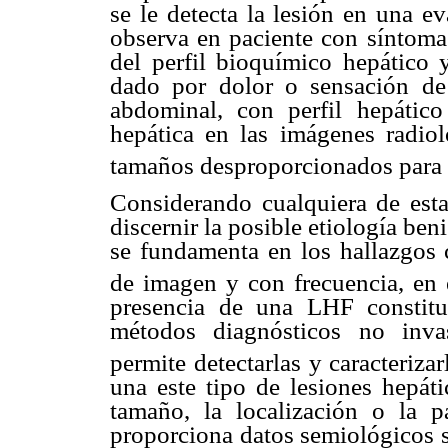
se le detecta la lesión en una e
observa en paciente con síntomas
del perfil bioquímico hepático y
dado por dolor o sensación de
abdominal, con perfil hepático
hepática en las imágenes radio
tamaños desproporcionados para l
Considerando cualquiera de estas
discernir la posible etiología ben
se fundamenta en los hallazgos cl
de imagen y con frecuencia, en e
presencia de una LHF constitu
métodos diagnósticos no inva
permite detectarlas y caracterizar
una este tipo de lesiones hepáti
tamaño, la localización o la p
proporciona datos semiológicos 