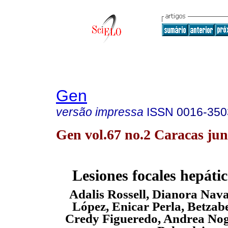
Gen
versão impressa
ISSN
0016-350
Gen vol.67 no.2 Caracas jun
Lesiones focales hepáti
Adalis Rossell, Dianora Nav
López, Enicar Perla, Betzab
Credy Figueredo, Andrea Nog