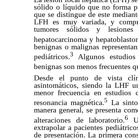
sólido o líquido que no forma p
que se distingue de este mediant
LFH es muy variada, y compre
tumores sólidos y lesiones 
hepatocarcinoma y hepatoblasto
benignas o malignas representan
3
pediátricos.
Algunos estudios 
benignas son menos frecuentes q
Desde el punto de vista clín
asintomáticos, siendo la LHF un
menor frecuencia en estudios 
5
resonancia magnética.
La sinto
manera general, se presenta como
6
alteraciones de laboratorio.
Un
extrapolar a pacientes pediátric
de presentación. La primera cons