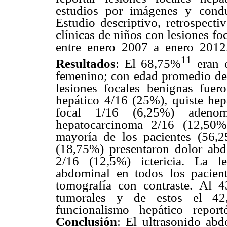
estudios por imágenes y condu
Estudio descriptivo, retrospecti
clínicas de niños con lesiones f
entre enero 2007 a enero 2012.
11
Resultados
: El 68,75%
eran 
femenino; con edad promedio de 
lesiones focales benignas fu
hepático 4/16 (25%), quiste hep
focal 1/16 (6,25%) adeno
hepatocarcinoma 2/16 (12,50%
mayoría de los pacientes (56,2
(18,75%) presentaron dolor ab
2/16 (12,5%) ictericia. La le
abdominal en todos los pacien
tomografía con contraste. Al 4
tumorales y de estos el 42,
funcionalismo hepático repo
Conclusión
: El ultrasonido abd