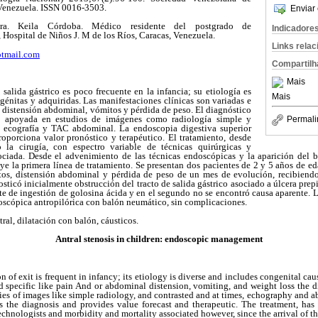
 Venezuela. ISSN 0016-3503.
Enviar 
Dra. Keila Córdoba. Médico residente del postgrado de
Indicadore
, Hospital de Niños J. M de los Ríos, Caracas, Venezuela.
Links rela
tmail.com
Compartilh
Mais
 salida gástrico es poco frecuente en la infancia; su etiología es
Mais
génitas y adquiridas. Las manifestaciones clínicas son variadas e
 distensión abdominal, vómitos y pérdida de peso. El diagnóstico
is apoyada en estudios de imágenes como radiología simple y
Permali
s, ecografía y TAC abdominal. La endoscopia digestiva superior
roporciona valor pronóstico y terapéutico. El tratamiento, desde
la cirugía, con espectro variable de técnicas quirúrgicas y
ciada. Desde el advenimiento de las técnicas endoscópicas y la aparición del b
ye la primera línea de tratamiento. Se presentan dos pacientes de 2 y 5 años de e
tos, distensión abdominal y pérdida de peso de un mes de evolución, recibiend
sticó inicialmente obstrucción del tracto de salida gástrico asociado a úlcera prep
nte de ingestión de golosina ácida y en el segundo no se encontró causa aparente. La
oscópica antropilórica con balón neumático, sin complicaciones.
tral, dilatación con balón, cáusticos.
Antral stenosis in children: endoscopic management
on of exit is frequent in infancy; its etiology is diverse and includes congenital cau
d specific like pain And or abdominal distension, vomiting, and weight loss the d
ies of images like simple radiology, and contrasted and at times, echography and 
 the diagnosis and provides value forecast and therapeutic. The treatment, has
 technologists and morbidity and mortality associated however, since the arrival of 