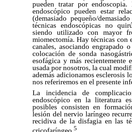
pueden tratar por endoscopia. 
endoscópico pueden estar rela
(demasiado pequeño/demasiado 
técnicas endoscópicas no quir
siendo utilizado con mayor f
miomectomía. Hay técnicas con e
canales, asociando engrapado o 
colocación de sonda nasogástri
esofágica y más recientemente el
usada por nosotros, la cual modi
además adicionamos esclerosis loc
nos referiremos en el presente in
La incidencia de complicacio
endoscópico en la literatura 
posibles consisten en formación
lesión del nervio laríngeo recurr
recidiva de la disfagia en las 
5
cricofaríngeo.