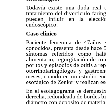
Todavía existe una duda real 
tratamiento del divertículo farín
pueden influir en la elecci
endoscópico.
Caso clínico
Paciente femenina de 47años s
conocidos, presenta desde hace 
síntomas referidos como hali
alimentario, regurgitación de co
por tos y episodios de otitis a re
otorrinolaringólogos y gastroe
meses, cuando en un estudio end
esofágico de Zenker y realizan e
En el esofagograma se demuestra
derecha, redondeada de bordes b
diámetro con depósito de materia