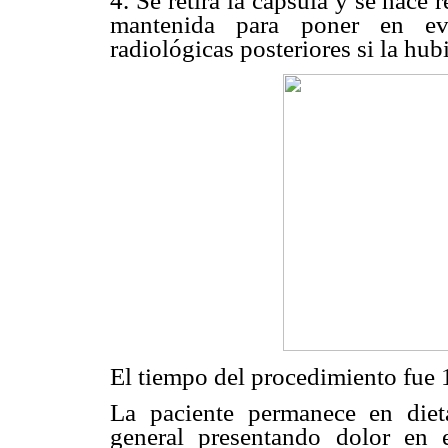
4. Se retira la cápsula y se hace
mantenida para poner en evi
radiológicas posteriores si la hub
El tiempo del procedimiento fue 
La paciente permanece en dieta
general presentando dolor en 