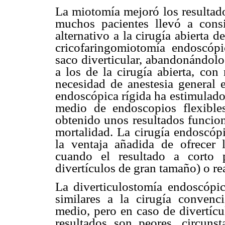
La miotomía mejoró los resultado
muchos pacientes llevó a cons
alternativo a la cirugía abierta d
cricofaringomiotomía endoscópic
saco diverticular, abandonándolo
a los de la cirugía abierta, co
necesidad de anestesia general e
endoscópica rígida ha estimulado
medio de endoscopios flexible
obtenido unos resultados funcio
mortalidad. La cirugía endoscópi
la ventaja añadida de ofrecer l
cuando el resultado a corto 
divertículos de gran tamaño) o rea
La diverticulostomía endoscópic
similares a la cirugía convenc
medio, pero en caso de divertíc
resultados son peores, circuns