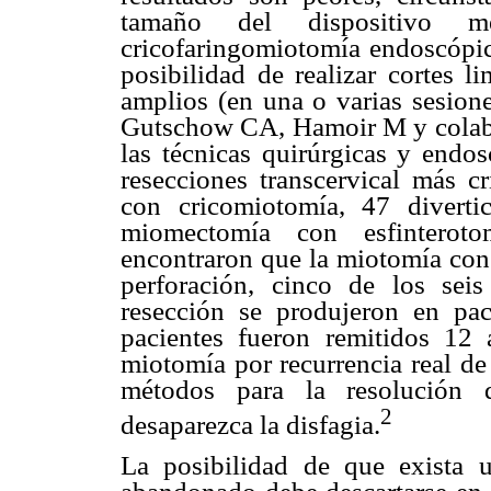
tamaño del dispositivo 
cricofaringomiotomía endoscópica
posibilidad de realizar cortes 
amplios (en una o varias sesione
Gutschow CA, Hamoir M y colabo
las técnicas quirúrgicas y endos
resecciones transcervical más cr
con cricomiotomía, 47 diverti
miomectomía con esfintero
encontraron que la miotomía con 
perforación, cinco de los seis
resección se produjeron en pa
pacientes fueron remitidos 12
miotomía por recurrencia real de
métodos para la resolución 
2
desaparezca la disfagia.
La posibilidad de que exista u