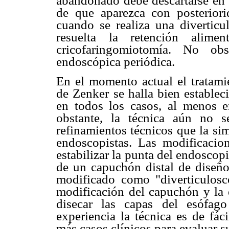
abandonado debe descartarse en e
de que aparezca con posteriori
cuando se realiza una diverticu
resuelta la retención alimen
cricofaringomiotomía. No obs
endoscópica periódica.
En el momento actual el tratamie
de Zenker se halla bien establec
en todos los casos, al menos e
obstante, la técnica aún no s
refinamientos técnicos que la sim
endoscopistas. Las modificacion
estabilizar la punta del endoscop
de un capuchón distal de diseño
modificado como "diverticulos
modificación del capuchón y la e
disecar las capas del esófago
experiencia la técnica es de fác
más casos clínicos para evaluar s