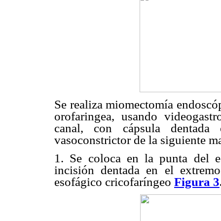
Se realiza miomectomía endoscópi
orofaringea, usando videogastr
canal, con cápsula dentada 
vasoconstrictor de la siguiente m
1. Se coloca en la punta del eq
incisión dentada en el extremo
esofágico cricofaríngeo
Figura 3