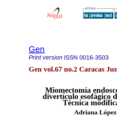
Gen
Print version
ISSN
0016-3503
Gen vol.67 no.2 Caracas Ju
Miomectomía endoscó
divertículo esofágico 
Técnica modifi
Adriana López