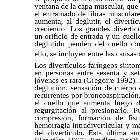
ventana de la capa muscular, que
el entramado de fibras musculare
aumenta, al deglutir, el divertí
creciendo. Los grandes divertíc
un orificio de entrada y un cuello
deglutido penden del cuello co
ello, se incluyen entre las causas
Los divertículos faríngeos sinto
en personas entre sesenta y se
jóvenes es rara (Gregoire 1992). 
deglución, sensación de cuerpo e
recurrentes por broncoaspiración
el cuello que aumenta luego d
regurgitación al presionarlo. 
compresión, formación de fístu
hemorragia intradiverticular y m
del divertículo. Esta última a