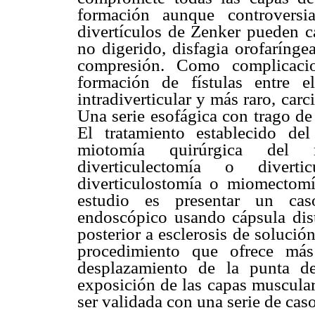
formación aunque controversi
divertículos de Zenker pueden ca
no digerido, disfagia orofarínge
compresión. Como complicacio
formación de fístulas entre e
intradiverticular y más raro, car
Una serie esofágica con trago de
El tratamiento establecido de
miotomía quirúrgica del 
diverticulectomía o divert
diverticulostomía o miomectomí
estudio es presentar un caso
endoscópico usando cápsula dist
posterior a esclerosis de solució
procedimiento que ofrece más
desplazamiento de la punta d
exposición de las capas muscular
ser validada con una serie de caso