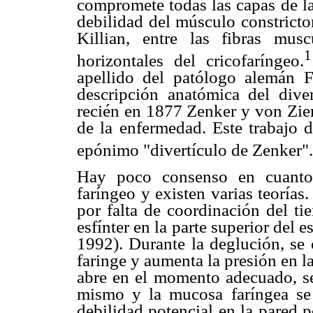
compromete todas las capas de la
debilidad del músculo constricto
Killian, entre las fibras musc
1
horizontales del cricofaríngeo.
apellido del patólogo alemán F
descripción anatómica del dive
recién en 1877 Zenker y von Ziem
de la enfermedad. Este trabajo d
epónimo "divertículo de Zenker".
Hay poco consenso en cuanto 
faríngeo y existen varias teorías.
por falta de coordinación del t
esfínter en la parte superior del
1992). Durante la deglución, se 
faringe y aumenta la presión en l
abre en el momento adecuado, se
mismo y la mucosa faríngea se
debilidad potencial en la pared p