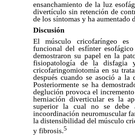
ensanchamiento de la luz esofági
divertículo sin retención de cont
de los síntomas y ha aumentado d
Discusión
El músculo cricofaríngeo es 
funcional del esfínter esofági
demostraron su papel en la pato
fisiopatología de la disfagia 
cricofaringomiotomía en su trat
después cuando se asoció a la di
Posteriormente se ha demostrado
deglución provoca el incremento 
herniación diverticular es la ap
superior la cual no se debe 
incoordinación neuromuscular far
la distensibilidad del músculo c
5
y fibrosis.