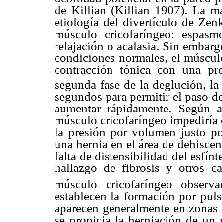
de Killian (Killian 1907). La ma
etiología del divertículo de Zen
músculo cricofaríngeo: espasmo
relajación o acalasia. Sin embarg
condiciones normales, el músculo
contracción tónica con una p
segunda fase de la deglución, la
segundos para permitir el paso d
aumentar rápidamente. Según a
músculo cricofaríngeo impediría 
la presión por volumen justo por
una hernia en el área de dehiscen
falta de distensibilidad del esfínt
hallazgo de fibrosis y otros c
músculo cricofaríngeo observa
establecen la formación por puls
aparecen generalmente en zonas e
se propicia la herniación de un