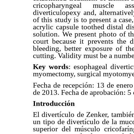
cricopharyngeal muscle as
diverticulopexy and, alternative
of this study is to present a cas
acrylic capsule toothed distal di
solution. We present photo of th
court because it prevents the 
bleeding, better exposure of the
cutting. Validity must be a numbe
Key words
: esophageal diverti
myomectomy, surgical myotomy
Fecha de recepción: 13 de enero
de 2013. Fecha de aprobación: 5 
Introducción
El divertículo de Zenker, tambié
un tipo de divertículo de la muco
superior del músculo cricofarí