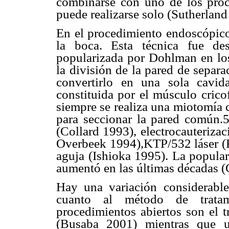
combinarse con uno de los proc
puede realizarse solo (Sutherland
En el procedimiento endoscópico,
la boca. Esta técnica fue de
popularizada por Dohlman en los 
la división de la pared de separa
convertirlo en una sola cavi
constituida por el músculo crico
siempre se realiza una miotomía c
para seccionar la pared común.
(Collard 1993), electrocauteriza
Overbeek 1994),KTP/532 láser (
aguja (Ishioka 1995). La popula
aumentó en las últimas décadas 
Hay una variación considerabl
cuanto al método de tratami
procedimientos abiertos son el t
(Busaba 2001) mientras que u