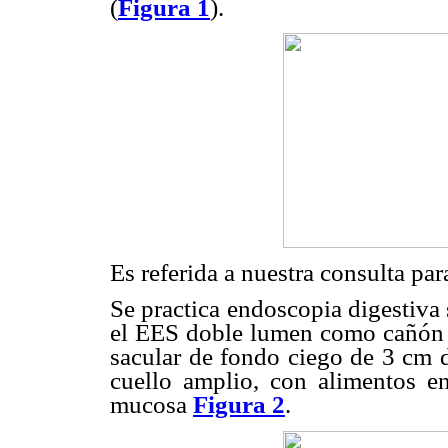
(
Figura 1
).
Es referida a nuestra consulta p
Se practica endoscopia digestiva
el EES doble lumen como cañón 
sacular de fondo ciego de 3 cm d
cuello amplio, con alimentos en
mucosa
Figura 2
.