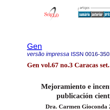
Gen
versão impressa
ISSN
0016-350
Gen vol.67 no.3 Caracas set
Mejoramiento e incent
publicación
cient
Dra. Carmen Gioconda