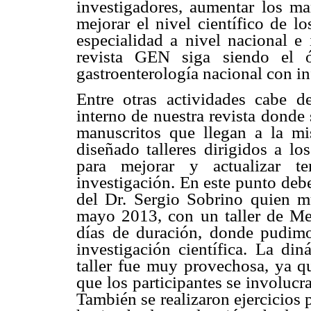
investigadores, aumentar los man
mejorar el nivel científico de l
especialidad a nivel nacional e 
revista GEN siga siendo el ór
gastroenterología nacional con i
Entre otras actividades cabe d
interno de nuestra revista donde 
manuscritos que llegan a la m
diseñado talleres dirigidos a l
para mejorar y actualizar t
investigación. En este punto deb
del Dr. Sergio Sobrino quien 
mayo 2013, con un taller de Met
días de duración, donde pudimo
investigación científica. La din
taller fue muy provechosa, ya qu
que los participantes se involucr
También se realizaron ejercicios 