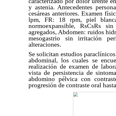
caracterizado por dolor urente e
y astenia. Antecedentes persona
cesáreas anteriores. Examen fís
lpm, FR: 18 rpm, piel blanca,
normoexpansible, RsCsRs si
agregados, Abdomen: ruidos hidro
mesogastrio sin irritación pe
alteraciones.
Se solicitan estudios paraclínic
abdominal, los cuales se encue
realización de examen de labor
vista de persistencia de sintom
abdomino pélvica con contrast
progresión de contraste oral hasta