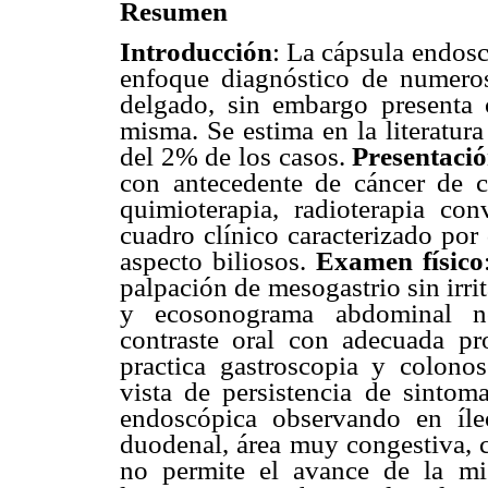
Resumen
Introducción
: La cápsula endos
enfoque diagnóstico de numeros
delgado, sin embargo presenta 
misma. Se estima en la literatur
del 2% de los casos.
Presentació
con antecedente de cáncer de c
quimioterapia, radioterapia con
cuadro clínico caracterizado por
aspecto biliosos.
Examen físico
palpación de mesogastrio sin irr
y ecosonograma abdominal n
contraste oral con adecuada pro
practica gastroscopia y colonos
vista de persistencia de sintoma
endoscópica observando en íle
duodenal, área muy congestiva, c
no permite el avance de la mi