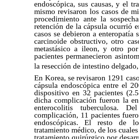
endoscópica, sus causas, y el tr
mismo revisaron los casos de mil
procedimiento ante la sospecha
retención de la cápsula ocurrió 
casos se debieron a enteropatía
carcinoide obstructivo, otro ca
metastásico a ileon, y otro po
pacientes permanecieron asintomá
la resección de intestino delgado
En Korea, se revisaron 1291 casos
cápsula endoscópica entre el 20
dispositivo en 32 pacientes (2
dicha complicación fueron la e
enterocolitis tuberculosa. D
complicación, 11 pacientes fuero
endoscópicas. El resto de lo
tratamiento médico, de los cuales
tratamiento quirúrgico por desarr