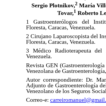
2
Sergio Plotnikov,
María Vill
1
Tovar,
Roberto L
1 Gastroenterólogos del Inst
Floresta, Caracas, Venezuela.
2 Cirujano Laparoscopista del In
Floresta, Caracas, Venezuela.
3 Médico Radioterapeuta del I
Venezuela.
Revista GEN (Gastroenterología
Venezolana de Gastroenterología
Autor correspondiente: Dr. Man
Adjunto de Gastroenterología del
Venezolano de los Seguros Social
Correo-e:
carreiromanuel@gmail