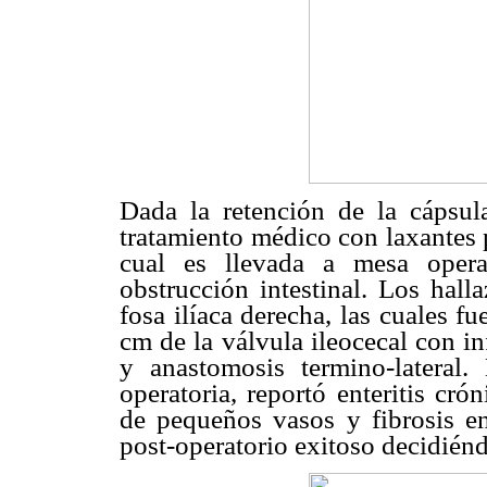
Dada la retención de la cápsu
tratamiento médico con laxantes p
cual es llevada a mesa opera
obstrucción intestinal. Los hall
fosa ilíaca derecha, las cuales f
cm de la válvula ileocecal con i
y anastomosis termino-lateral.
operatoria, reportó enteritis cró
de pequeños vasos y fibrosis e
post-operatorio exitoso decidiéndo