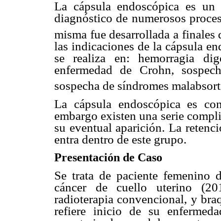
La cápsula endoscópica es un
diagnóstico de numerosos proceso
misma fue desarrollada a finales 
las indicaciones de la cápsula e
se realiza en: hemorragia di
enfermedad de Crohn, sospech
sospecha de síndromes malabsorti
La cápsula endoscópica es con
embargo existen una serie compli
su eventual aparición. La retenc
entra dentro de este grupo.
Presentación de Caso
Se trata de paciente femenino 
cáncer de cuello uterino (20
radioterapia convencional, y bra
refiere inicio de su enfermed