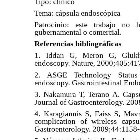
Tipo: clínico
Tema: cápsula endoscópica
Patrocinio: este trabajo no 
gubernamental o comercial.
Referencias bibliográficas
1. Iddan G, Meron G, Glukh
endoscopy. Nature, 2000;405:41
2. ASGE Technology Status E
endoscopy. Gastrointestinal End
3. Nakamura T, Terano A. Capsul
Journal of Gastroenterology. 200
4. Karagiannis S, Faiss S, Mavr
complication of wireless caps
Gastroenterology. 2009;44:1158-