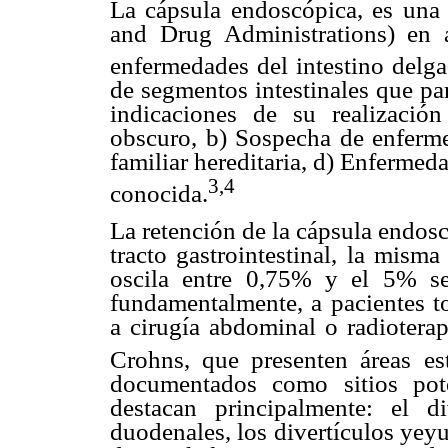
La cápsula endoscópica, es una
and Drug Administrations) en 
enfermedades del intestino delga
de segmentos intestinales que pa
indicaciones de su realización
obscuro, b) Sospecha de enferm
familiar hereditaria, d) Enfermed
3,4
conocida.
La retención de la cápsula endosc
tracto gastrointestinal, la mism
oscila entre 0,75% y el 5% seg
fundamentalmente, a pacientes 
a cirugía abdominal o radiotera
Crohns, que presenten áreas est
documentados como sitios pote
destacan principalmente: el di
duodenales, los divertículos yeyun