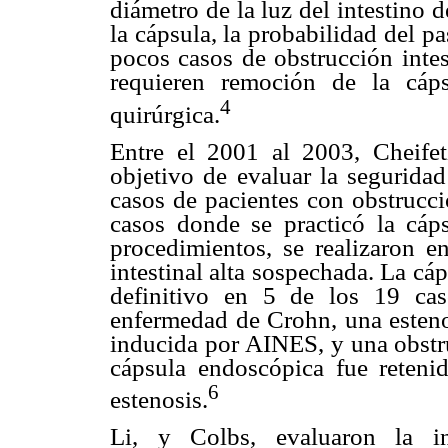
diámetro de la luz del intestino 
la cápsula, la probabilidad del 
pocos casos de obstrucción intes
requieren remoción de la cáp
4
quirúrgica.
Entre el 2001 al 2003, Cheifet
objetivo de evaluar la seguridad
casos de pacientes con obstrucció
casos donde se practicó la cáp
procedimientos, se realizaron e
intestinal alta sospechada. La c
definitivo en 5 de los 19 ca
enfermedad de Crohn, una estenos
inducida por AINES, y una obstru
cápsula endoscópica fue reteni
6
estenosis.
Li, y Colbs, evaluaron la in