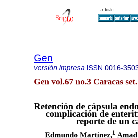
Gen
versión impresa
ISSN
0016-350
Gen vol.67 no.3 Caracas set
Retención de cápsula end
complicación de enteriti
reporte de un c
1
Edmundo Martínez,
Amad