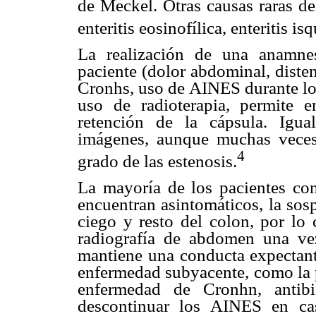
de Meckel. Otras causas raras de
enteritis eosinofílica, enteritis i
La realización de una anamnes
paciente (dolor abdominal, diste
Cronhs, uso de AINES durante lo
uso de radioterapia, permite e
retención de la cápsula. Igua
imágenes, aunque muchas veces 
4
grado de las estenosis.
La mayoría de los pacientes con
encuentran asintomáticos, la so
ciego y resto del colon, por lo 
radiografía de abdomen una ve
mantiene una conducta expectante
enfermedad subyacente, como la p
enfermedad de Cronhn, antibi
descontinuar los AINES en ca