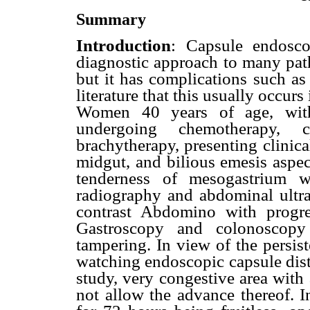
Summary
Introduction
: Capsule endosc
diagnostic approach to many path
but it has complications such as 
literature that this usually occur
Women 40 years of age, with 
undergoing chemotherapy, c
brachytherapy, presenting clinica
midgut, and bilious emesis aspe
tenderness of mesogastrium wi
radiography and abdominal ultr
contrast Abdomino with progre
Gastroscopy and colonoscopy
tampering. In view of the pers
watching endoscopic capsule dist
study, very congestive area with 
not allow the advance thereof. I