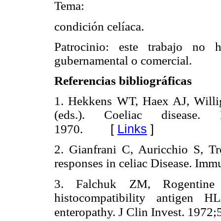
Tema:
condición celíaca.
Patrocinio: este trabajo no 
gubernamental o comercial.
Referencias bibliográficas
1. Hekkens WT, Haex AJ, Will
(eds.). Coeliac disease. 
[
Links
]
1970.
2. Gianfrani C, Auricchio S, 
responses in celiac Disease. Imm
3. Falchuk ZM, Rogentine
histocompatibility antigen H
enteropathy. J Clin Invest. 1972