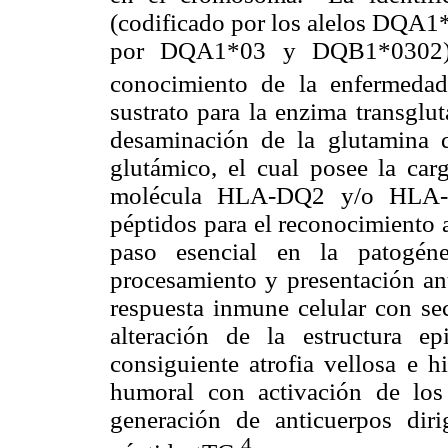
(codificado por los alelos DQ
por DQA1*03 y DQB1*0302) 
conocimiento de la enfermedad
sustrato para la enzima transglu
desaminación de la glutamina d
glutámico, el cual posee la car
molécula HLA-DQ2 y/o HLA-DQ
péptidos para el reconocimiento a
paso esencial en la patogéne
procesamiento y presentación ant
respuesta inmune celular con sec
alteración de la estructura ep
consiguiente atrofia vellosa e h
humoral con activación de los 
generación de anticuerpos dir
4