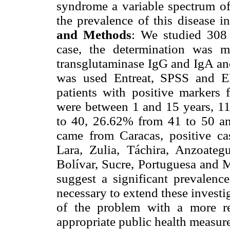
syndrome a variable spectrum of
the prevalence of this disease 
and Methods
: We studied 308 
case, the determination was m
transglutaminase IgG and IgA and
was used Entreat, SPSS and 
patients with positive markers 
were between 1 and 15 years, 1
to 40, 26.62% from 41 to 50 a
came from Caracas, positive ca
Lara, Zulia, Táchira, Anzoateg
Bolívar, Sucre, Portuguesa and 
suggest a significant prevalence
necessary to extend these investi
of the problem with a more re
appropriate public health measure