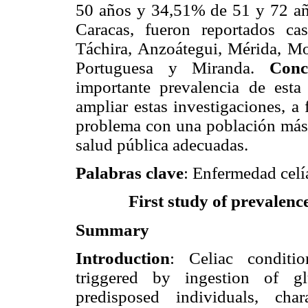
50 años y 34,51% de 51 y 72 añ
Caracas, fueron reportados ca
Táchira, Anzoátegui, Mérida, Mo
Portuguesa y Miranda.
Conc
importante prevalencia de esta
ampliar estas investigaciones, a 
problema con una población más 
salud pública adecuadas.
Palabras clave
: Enfermedad celía
First study of prevalenc
Summary
Introduction
: Celiac conditi
triggered by ingestion of glu
predisposed individuals, char