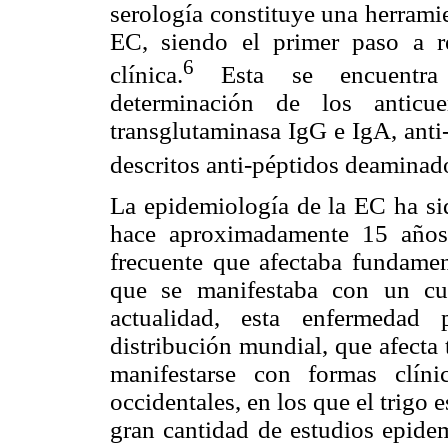
serología constituye una herrami
EC, siendo el primer paso a re
6
clínica.
Esta se encuentra 
determinación de los anticue
transglutaminasa IgG e IgA, anti
descritos anti-péptidos deaminado
La epidemiología de la EC ha sid
hace aproximadamente 15 años
frecuente que afectaba fundamen
que se manifestaba con un cua
actualidad, esta enfermedad 
distribución mundial, que afecta
manifestarse con formas clíni
occidentales, en los que el trigo e
gran cantidad de estudios epide