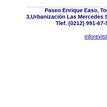
Paseo Enrique Easo, Torr
3,Urbanización Las Mercedes 
Tlef. (0212) 991-67-
inforevi