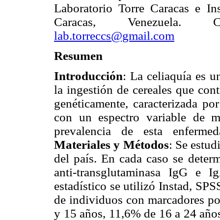
Laboratorio Torre Caracas e In
Caracas, Venezuela. Corr
lab.torreccs@gmail.com
Resumen
Introducción
: La celiaquía es 
la ingestión de cereales que con
genéticamente, caracterizada po
con un espectro variable de m
prevalencia de esta enferme
Materiales y Métodos
: Se estud
del país. En cada caso se determ
anti-transglutaminasa IgG e Ig
estadístico se utilizó Instad, S
de individuos con marcadores pos
y 15 años, 11,6% de 16 a 24 año