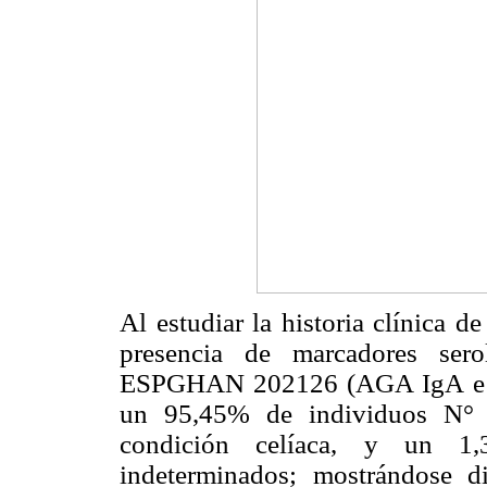
Al estudiar la historia clínica d
presencia de marcadores ser
ESPGHAN 202126 (AGA IgA e I
un 95,45% de individuos N° c
condición celíaca, y un 1
indeterminados; mostrándose dif