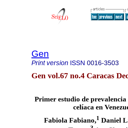
Gen
Print version
ISSN
0016-3503
Gen vol.67 no.4 Caracas Dec
Primer estudio de prevalencia 
celíaca en Venezu
1
Fabiola Fabiano,
Daniel Li
3