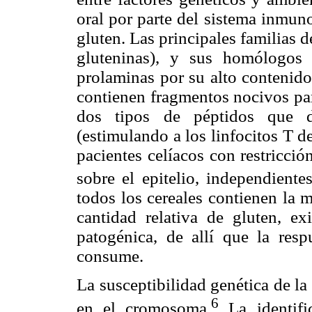
oral por parte del sistema inmun
gluten. Las principales familias d
gluteninas), y sus homólogos
prolaminas por su alto contenido
contienen fragmentos nocivos para
dos tipos de péptidos que d
(estimulando a los linfocitos T de
pacientes celíacos con restricci
sobre el epitelio, independientes
todos los cereales contienen la 
cantidad relativa de gluten, e
patogénica, de allí que la resp
consume.
La susceptibilidad genética de l
6
en el cromosoma.
La identifi