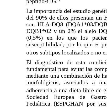
péptido-tTG.
La importancia del estudio genét
del 90% de ellos presentan 
son HLA-DQ8 (DQA1*03/DQB1*0
DQB1*02 y un 2% el alelo DQA
(0,5%) en los que los pacie
susceptibilidad, por lo que es p
otros subtipos localizados o no e
El diagnóstico de esta condic
fundamental para evitar las comp
mediante una combinación de hall
morfológicos, asociados a un
adherencia a una dieta libre de g
Sociedad Europea de Gastroe
Pediátrica (ESPGHAN por sus 