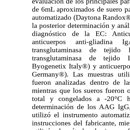
evaluación de los principales pa
de 6mL aproximados de suero para
automatizado (Daytona Randox®) 
la posterior determinación y anál
diagnóstico de la EC: Antic
anticuerpos anti-gliadina
transglutaminasa de tejido
transglutaminasa de tejid
Byogenetix Italy®) y anticuerp
Germany®). Las muestras utili
fueron analizadas dentro de la
mientras que los sueros fueron o
total y congelados a -20°C 
determinación de los AAG Ig
utilizó el instrumento automa
instrucciones del fabricante, mi