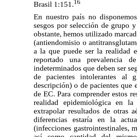
16
Brasil 1:151.
En nuestro país no disponemos 
sesgos por selección de grupo y
obstante, hemos utilizado marcad
(antiendomisio o antitransgluta
a la que puede ser la realidad 
reportado una prevalencia
indeterminados que deben ser seg
de pacientes intolerantes al 
descripción) o de pacientes que 
de EC. Para comprender estos res
realidad epidemiológica en 
extrapolar resultados de otras a
diferencias estaría en la actu
(infecciones gastrointestinales,
así como cantidad del mismo 