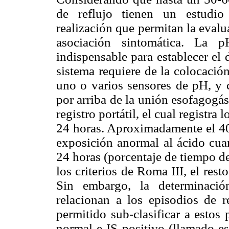
de reflujo tienen un estudio
realización que permitan la evalua
asociación sintomática. La 
indispensable para establecer el
sistema requiere de la colocació
uno o varios sensores de pH, y 
por arriba de la unión esofagogást
registro portátil, el cual registr
24 horas. Aproximadamente el 4
exposición anormal al ácido cua
24 horas (porcentaje de tiempo d
los criterios de Roma III, el rest
Sin embargo, la determinació
relacionan a los episodios de r
permitido sub-clasificar a estos
normal e IS positivo (llamado es