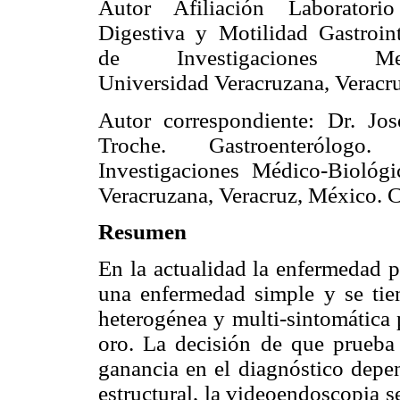
Autor Afiliación Laboratori
Digestiva y Motilidad Gastrointe
de Investigaciones Medic
Universidad Veracruzana, Veracr
Autor correspondiente: Dr. Jo
Troche. Gastroenterólogo.
Investigaciones Médico-Biológi
Veracruzana, Veracruz, México. 
Resumen
En la actualidad la enfermedad p
una enfermedad simple y se ti
heterogénea y multi-sintomática 
oro. La decisión de que prueba u
ganancia en el diagnóstico depen
estructural, la videoendoscopia s