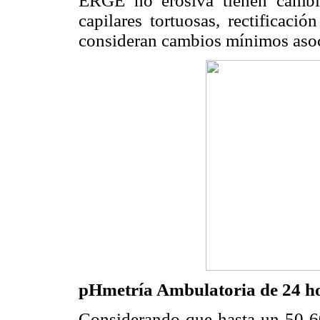
ERGE no erosiva tienen cambi
capilares tortuosas, rectificaci
consideran cambios mínimos aso
pHmetría Ambulatoria de 24 h
Considerando que hasta un 50-60