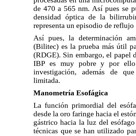
de 470 a 565 nm. Así pues se p
densidad óptica de la bilirr
representa un episodio de reflujo
Así pues, la determinación amb
(Bilitec) es la prueba más útil p
(RDGE). Sin embargo, el papel
IBP es muy pobre y por ello 
investigación, además de que
limitada.
Manometría Esofágica
La función primordial del esófa
desde la oro faringe hacia el est
gástrico hacia la luz del esófag
técnicas que se han utilizado par