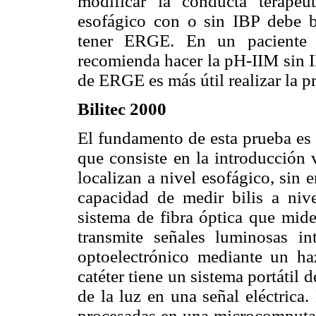
modificar la conducta terapé
esofágico con o sin IBP debe b
tener ERGE. En un paciente 
recomienda hacer la pH-IIM sin I
de ERGE es más útil realizar la p
Bilitec 2000
El fundamento de esta prueba es
que consiste en la introducción 
localizan a nivel esofágico, sin 
capacidad de medir bilis a niv
sistema de fibra óptica que mide
transmite señales luminosas in
optoelectrónico mediante un haz
catéter tiene un sistema portátil
de la luz en una señal eléctrica.
procesadas en una microcomputad