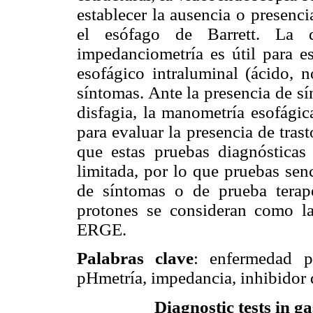
establecer la ausencia o presenc
el esófago de Barrett. La 
impedanciometría es útil para es
esofágico intraluminal (ácido, 
síntomas. Ante la presencia de s
disfagia, la manometría esofágic
para evaluar la presencia de tra
que estas pruebas diagnósticas 
limitada, por lo que pruebas senc
de síntomas o de prueba terap
protones se consideran como la
ERGE.
Palabras clave
: enfermedad po
pHmetría, impedancia, inhibidor 
Diagnostic tests in g