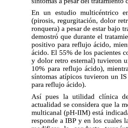
síntomas a pesar del tratamiento 
En un estudio multicéntrico e
(pirosis, regurgitación, dolor ret
ronquera) a pesar de estar bajo t
demostró que durante el tratamie
positivo para reflujo ácido, mie
ácido. El 55% de los pacientes co
y dolor retro esternal) tuvieron 
10% para reflujo ácido), mientr
síntomas atípicos tuvieron un IS
para reflujo ácido).
Así pues la utilidad clínica 
actualidad se considera que la m
multicanal (pH-IIM) está indica
responde a IBP y en los cuales l