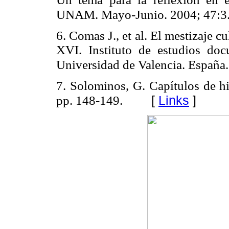
UNAM. Mayo-Junio. 2004; 47:3
6. Comas J., et al. El mestizaje c
XVI. Instituto de estudios docu
Universidad de Valencia. España.
7. Solominos, G. Capítulos de h
[
Links
]
pp. 148-149.