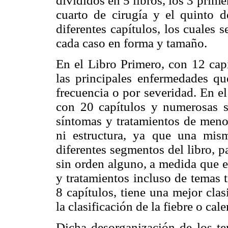
divididos en 5 libros, los 3 prim
cuarto de cirugía y el quinto d
diferentes capítulos, los cuales s
cada caso en forma y tamaño.
En el Libro Primero, con 12 capí
las principales enfermedades qu
frecuencia o por severidad. En e
con 20 capítulos y numerosas s
síntomas y tratamientos de meno
ni estructura, ya que una mis
diferentes segmentos del libro, 
sin orden alguno, a medida que e
y tratamientos incluso de temas 
8 capítulos, tiene una mejor clas
la clasificación de la fiebre o cale
Dicha desorganización de los te