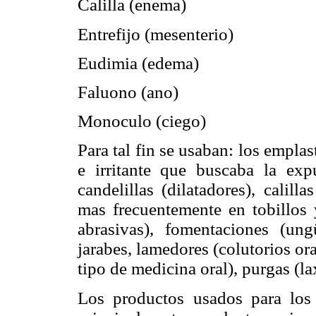
Calilla (enema)
Entrefijo (mesenterio)
Eudimia (edema)
Faluono (ano)
Monoculo (ciego)
Para tal fin se usaban: los empla
e irritante que buscaba la exp
candelillas (dilatadores), calill
mas frecuentemente en tobillos 
abrasivas), fomentaciones (ung
jarabes, lamedores (colutorios ora
tipo de medicina oral), purgas (l
Los productos usados para los 