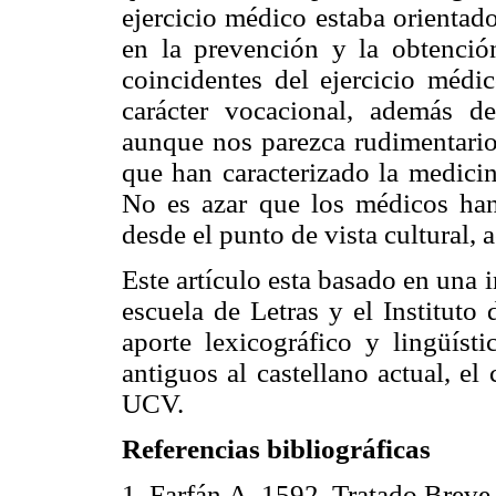
ejercicio médico estaba orientad
en la prevención y la obtenció
coincidentes del ejercicio médic
carácter vocacional, además del
aunque nos parezca rudimentari
que han caracterizado la medicin
No es azar que los médicos han
desde el punto de vista cultural, 
Este artículo esta basado en una i
escuela de Letras y el Instituto
aporte lexicográfico y lingüíst
antiguos al castellano actual, el
UCV.
Referencias bibliográficas
1. Farfán A. 1592. Tratado Breve