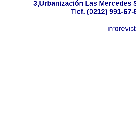
3,Urbanización Las Mercedes 
Tlef. (0212) 991-67-
inforevi