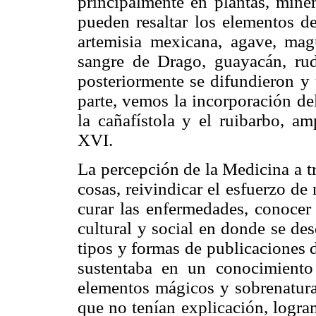
principalmente en plantas, minera
pueden resaltar los elementos d
artemisia mexicana, agave, mag
sangre de Drago, guayacán, ru
posteriormente se difundieron y
parte, vemos la incorporación del
la cañafístola y el ruibarbo, a
XVI.
La percepción de la Medicina a tr
cosas, reivindicar el esfuerzo de
curar las enfermedades, conocer 
cultural y social en donde se de
tipos y formas de publicaciones 
sustentaba en un conocimiento
elementos mágicos y sobrenatura
que no tenían explicación, logram