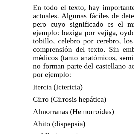
En todo el texto, hay importante
actuales. Algunas fáciles de det
pero cuyo significado es el 
ejemplo: bexiga por vejiga, oydo
tobillo, celebro por cerebro, lo
comprensión del texto. Sin emb
médicos (tanto anatómicos, semio
no forman parte del castellano ac
por ejemplo:
Itercia (Ictericia)
Cirro (Cirrosis hepática)
Almorranas (Hemorroides)
Ahito (dispepsia)