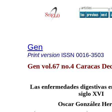
Gen
Print version
ISSN
0016-3503
Gen vol.67 no.4 Caracas Dec
Las enfermedades digestivas e
siglo XVI
Oscar González He