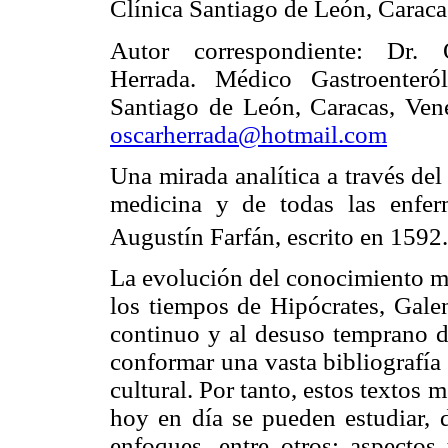
Clínica Santiago de León, Caraca
Autor correspondiente: Dr. 
Herrada. Médico Gastroenteról
Santiago de León, Caracas, Vene
oscarherrada@hotmail.com
Una mirada analítica a través del
medicina y de todas las enfer
Augustín Farfán, escrito en 1592.
La evolución del conocimiento mé
los tiempos de Hipócrates, Gale
continuo y al desuso temprano 
conformar una vasta bibliografía
cultural. Por tanto, estos textos 
hoy en día se pueden estudiar, d
enfoques, entre otros: aspectos t