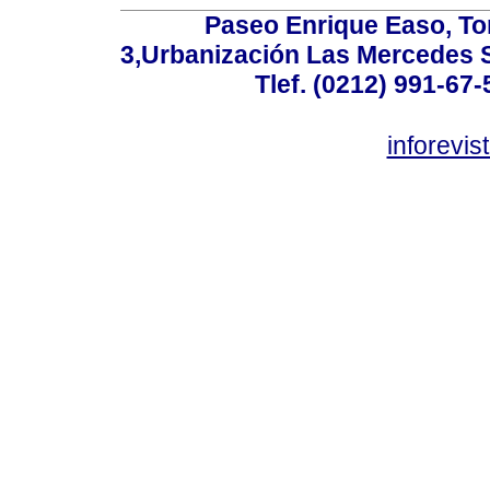
Paseo Enrique Easo, Torr
3,Urbanización Las Mercedes 
Tlef. (0212) 991-67-
inforevi