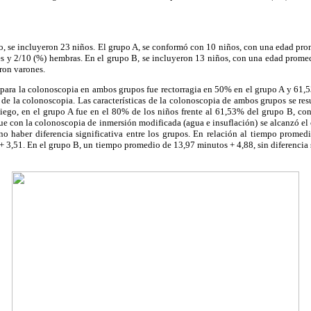
o, se incluyeron 23 niños. El grupo A, se conformó con 10 niños, con una edad pro
s y 2/10 (%) hembras. En el grupo B, se incluyeron 13 niños, con una edad promedi
ron varones.
 para la colonoscopia en ambos grupos fue rectorragia en 50% en el grupo A y 61
 de la colonoscopia. Las características de la colonoscopia de ambos grupos se re
ciego, en el grupo A fue en el 80% de los niños frente al 61,53% del grupo B, 
que con la colonoscopia de inmersión modificada (agua e insuflación) se alcanzó el
no haber diferencia significativa entre los grupos. En relación al tiempo promed
+ 3,51. En el grupo B, un tiempo promedio de 13,97 minutos + 4,88, sin diferencia s