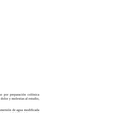
so por preparación colónica
dolor y molestias al estudio,
inmersión de agua modificada