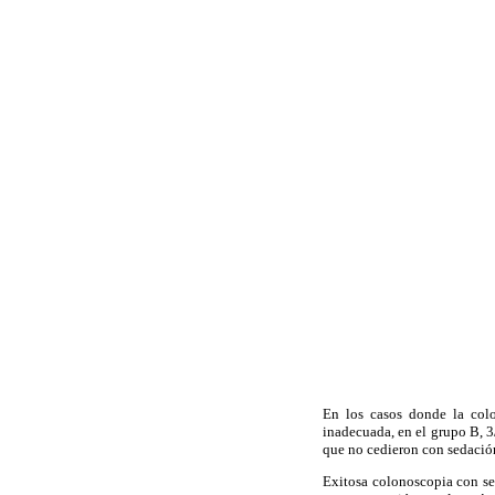
En los casos donde la colo
inadecuada, en el grupo B, 3
que no cedieron con sedación
Exitosa colonoscopia con se