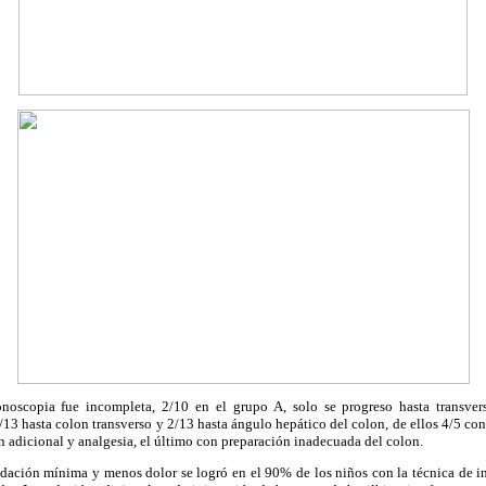
noscopia fue incompleta, 2/10 en el grupo A, solo se progreso hasta transver
/13 hasta colon transverso y 2/13 hasta ángulo hepático del colon, de ellos 4/5 con 
 adicional y analgesia, el último con preparación inadecuada del colon.
dación mínima y menos dolor se logró en el 90% de los niños con la técnica de 