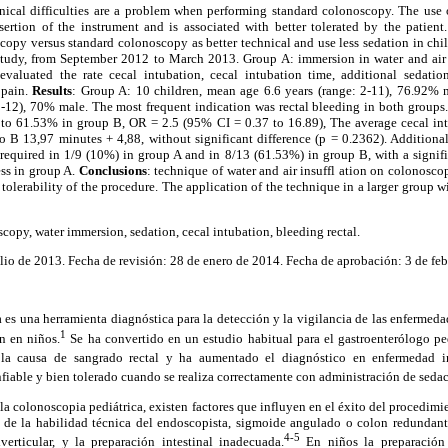
nical difficulties are a problem when performing standard colonoscopy. The use 
nsertion of the instrument and is associated with better tolerated by the patient
opy versus standard colonoscopy as better technical and use less sedation in chi
tudy, from September 2012 to March 2013. Group A: immersion in water and air 
 evaluated the rate cecal intubation, cecal intubation time, additional sedation
 pain.
Results
: Group A: 10 children, mean age 6.6 years (range: 2-11), 76.92% 
-12), 70% male. The most frequent indication was rectal bleeding in both groups.
o 61.53% in group B, OR = 2.5 (95% CI = 0.37 to 16.89), The average cecal int
o B 13,97 minutes + 4,88, without significant difference (p = 0.2362). Addition
required in 1/9 (10%) in group A and in 8/13 (61.53%) in group B, with a signific
ess in group A.
Conclusions
: technique of water and air insuffl ation on colonosco
 tolerability of the procedure. The application of the technique in a larger group wi
scopy, water immersion, sedation, cecal intubation, bleeding rectal.
lio de 2013. Fecha de revisión: 28 de enero de 2014. Fecha de aprobación: 3 de feb
 es una herramienta diagnóstica para la detección y la vigilancia de las enfermed
1
n en niños.
Se ha convertido en un estudio habitual para el gastroenterólogo ped
 la causa de sangrado rectal y ha aumentado el diagnóstico en enfermedad inf
fiable y bien tolerado cuando se realiza correctamente con administración de sedac
 la colonoscopia pediátrica, existen factores que influyen en el éxito del procedimie
de la habilidad técnica del endoscopista, sigmoide angulado o colon redundant
4-5
erticular, y la preparación intestinal inadecuada.
En niños la preparación i