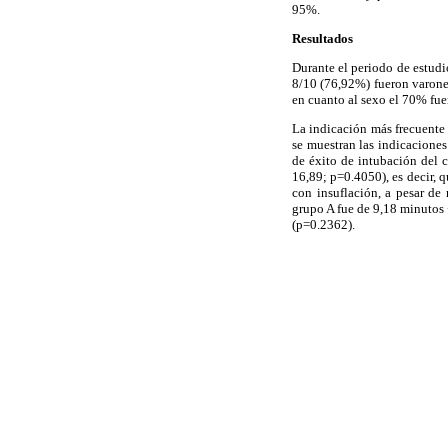
95%.
Resultados
Durante el periodo de estudi
8/10 (76,92%) fueron varone
en cuanto al sexo el 70% fue
La indicación más frecuente
se muestran las indicaciones
de éxito de intubación del 
16,89; p=0.4050), es decir, 
con insuflación, a pesar de 
grupo A fue de 9,18 minutos 
(p=0.2362).