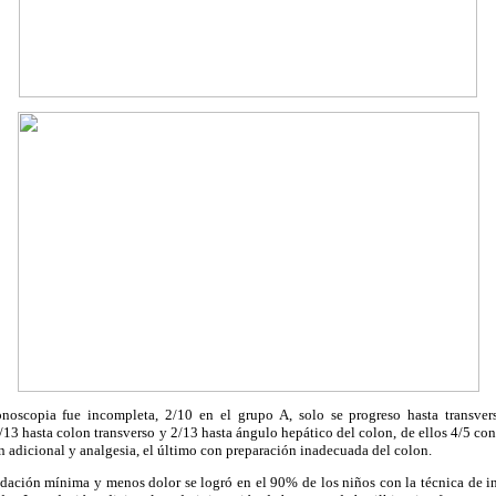
noscopia fue incompleta, 2/10 en el grupo A, solo se progreso hasta transver
/13 hasta colon transverso y 2/13 hasta ángulo hepático del colon, de ellos 4/5 con 
 adicional y analgesia, el último con preparación inadecuada del colon.
dación mínima y menos dolor se logró en el 90% de los niños con la técnica de 