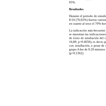
95%.
Resultados
Durante el periodo de estudi
8/10 (76,92%) fueron varone
en cuanto al sexo el 70% fue
La indicación más frecuente
se muestran las indicaciones
de éxito de intubación del 
16,89; p=0.4050), es decir, 
con insuflación, a pesar de 
grupo A fue de 9,18 minutos 
(p=0.2362).