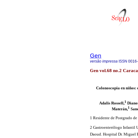
Gen
versão impressa
ISSN
0016
Gen vol.68 no.2 Caraca
Colonoscopia
en niños: 
1
Adalis Rossell,
Diano
1
Materán,
Sand
1 Residente de Postgrado de 
2 Gastroenterólogo Infantil 
Daoud. Hospital Dr. Miguel 