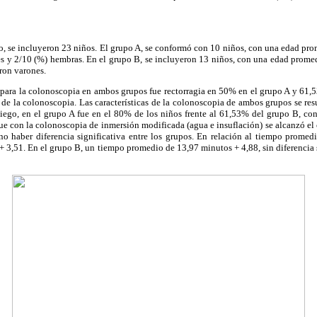
o, se incluyeron 23 niños. El grupo A, se conformó con 10 niños, con una edad pro
s y 2/10 (%) hembras. En el grupo B, se incluyeron 13 niños, con una edad promedi
ron varones.
 para la colonoscopia en ambos grupos fue rectorragia en 50% en el grupo A y 61
 de la colonoscopia. Las características de la colonoscopia de ambos grupos se re
ciego, en el grupo A fue en el 80% de los niños frente al 61,53% del grupo B, 
que con la colonoscopia de inmersión modificada (agua e insuflación) se alcanzó el
no haber diferencia significativa entre los grupos. En relación al tiempo promed
+ 3,51. En el grupo B, un tiempo promedio de 13,97 minutos + 4,88, sin diferencia s