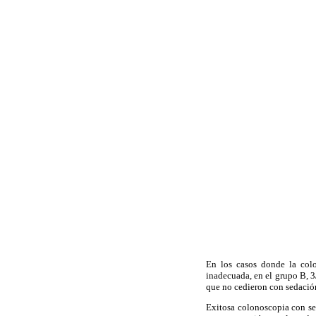
En los casos donde la colo
inadecuada, en el grupo B, 3
que no cedieron con sedación
Exitosa colonoscopia con se