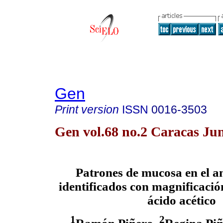
Gen
Print version
ISSN
0016-3503
Gen vol.68 no.2 Caracas Ju
Patrones de mucosa en el an
identificados con magnificació
ácido acético
1
2