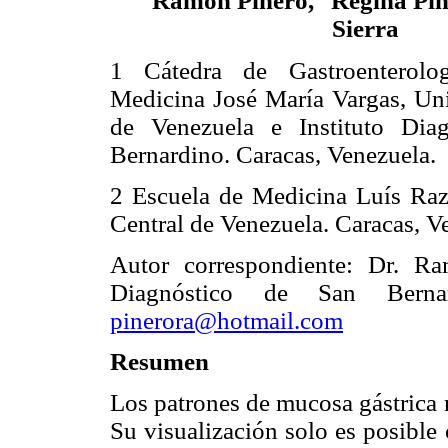
Ramón Piñero,
Regina Pi
Sierra
1 Cátedra de Gastroenterolo
Medicina José María Vargas, Uni
de Venezuela e Instituto Dia
Bernardino. Caracas, Venezuela.
2 Escuela de Medicina Luís Raze
Central de Venezuela. Caracas, V
Autor correspondiente: Dr. Ram
Diagnóstico de San Bernar
pinerora@hotmail.com
Resumen
Los patrones de mucosa gástrica 
Su visualización solo es posible