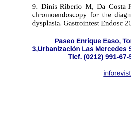
9. Dinis-Riberio M, Da Costa-P
chromoendoscopy for the diagnos
dysplasia. Gastrointest Endosc 
Paseo Enrique Easo, Torr
3,Urbanización Las Mercedes 
Tlef. (0212) 991-67-
inforevi