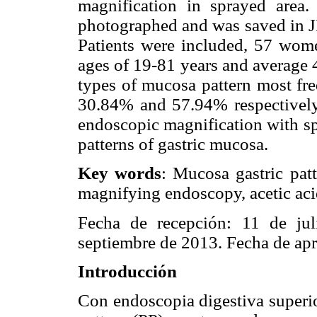
magnification in sprayed area
photographed and was saved in 
Patients were included, 57 wo
ages of 19-81 years and average 
types of mucosa pattern most fr
30.84% and 57.94% respectivel
endoscopic magnification with sp
patterns of gastric mucosa.
Key words
: Mucosa gastric pat
magnifying endoscopy, acetic aci
Fecha de recepción: 11 de ju
septiembre de 2013. Fecha de ap
Introducción
Con endoscopia digestiva superior