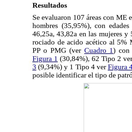
Resultados
Se evaluaron 107 áreas con ME e
hombres (35,95%), con edades 
46,25a, 43,82a en las mujeres y
rociado de acido acético al 5% 
PP o PMG (ver
Cuadro 1
) con 
Figura 1
(30,84%), 62 Tipo 2 ve
3
(9,34%) y 1 Tipo 4 ver
Figura 
posible identificar el tipo de pat