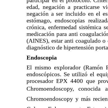
participar en el protocolo. Crit
edad, negación a practicarse vi
negación a ser incluido en el es
estómago, endoscopias realiza
crónica, enfermedad sistémica s
medicación para anti coagulación
(AINES), estar anti coagulado o 
diagnóstico de hipertensión portal
Endoscopia
El mismo explorador (Ramón Pi
endoscópicos. Se utilizó el eq
procesador EPX 4400 que prov
Chromoendoscopy, conocida an
Chromoendoscopy y más recient