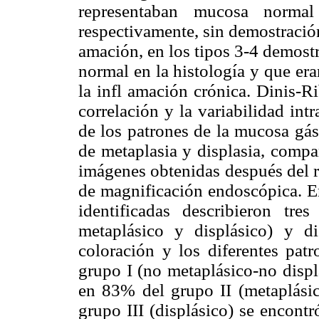
representaban mucosa normal
respectivamente, sin demostración
amación, en los tipos 3-4 demost
normal en la histología y que era
la infl amación crónica. Dinis-Ri
correlación y la variabilidad int
de los patrones de la mucosa gás
de metaplasia y displasia, compa
imágenes obtenidas después del r
de magnificación endoscópica. E
identificadas describieron tre
metaplásico y displásico) y 
coloración y los diferentes pat
grupo I (no metaplásico-no displá
en 83% del grupo II (metaplási
grupo III (displásico) se encontr