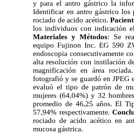
y para el antro gástrico la inf
Identificar en antro gástrico lo
rociado de acido acético.
Pacient
los individuos con indicación el
Materiales y Métodos
: Se rea
equipo Fujinon Inc. EG 590 Z
endoscopia consecutivamente con:
alta resolución con instilación d
magnificación en área rociada
fotografió y se guardó en JPEG
evaluó el tipo de patrón de m
mujeres (64,04%) y 32 hombres
promedio de 46,25 años. El Ti
57,94% respectivamente.
Conclu
rociado de acido acético en ant
mucosa gástrica.