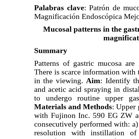
Palabras clave
: Patrón de muco
Magnificación Endoscópica Mejo
Mucosal patterns in the gast
magnificat
Summary
Patterns of gastric mucosa are 
There is scarce information with
in the viewing.
Aim
: Identify 
and acetic acid spraying in dist
to undergo routine upper gast
Materials and Methods
: Upper 
with Fujinon Inc. 590 EG ZW 
consecutively performed with: a) 
resolution with instillation 