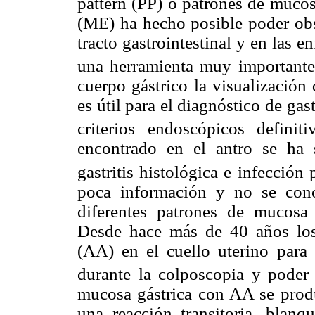
pattern (PP) o patrones de mucos
(ME) ha hecho posible poder obs
tracto gastrointestinal y en las 
una herramienta muy importante 
cuerpo gástrico la visualización 
es útil para el diagnóstico de gast
criterios endoscópicos definit
encontrado en el antro se ha s
gastritis histológica e infección 
poca información y no se cono
diferentes patrones de mucos
Desde hace más de 40 años los
(AA) en el cuello uterino para r
durante la colposcopia y poder 
mucosa gástrica con AA se produc
una reacción transitoria, blan