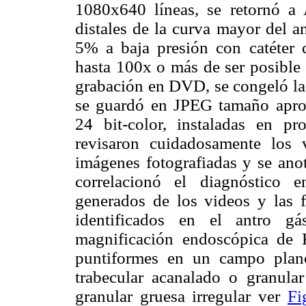
1080x640 líneas, se retornó a
distales de la curva mayor del an
5% a baja presión con catéter 
hasta 100x o más de ser posible 
grabación en DVD, se congeló la 
se guardó en JPEG tamaño apro
24 bit-color, instaladas en p
revisaron cuidadosamente los
imágenes fotografiadas y se anot
correlacionó el diagnóstico 
generados de los videos y las f
identificados en el antro gás
magnificación endoscópica de 
puntiformes en un campo pla
trabecular acanalado o granula
granular gruesa irregular ver
Fi