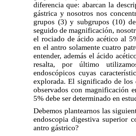
diferencia que: abarcan la descr
gástrica y nosotros nos concentr
grupos (3) y subgrupos (10) de
seguido de magnificación, nosotro
el rociado de ácido acético al 
en el antro solamente cuatro patr
entender, además el ácido acétic
resalta, por último utilizam
endoscópicos cuyas característi
explorada. El significado de los
observados con magnificación en
5% debe ser determinado en estud
Debemos plantearnos las siguiente
endoscopia digestiva superior c
antro gástrico?