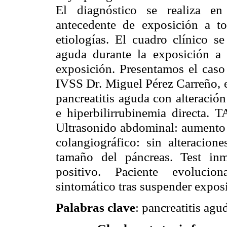
El diagnóstico se realiza en
antecedente de exposición a to
etiologías. El cuadro clínico se
aguda durante la exposición a 
exposición. Presentamos el caso 
IVSS Dr. Miguel Pérez Carreño, e
pancreatitis aguda con alteració
e hiperbilirrubinemia directa. 
Ultrasonido abdominal: aumento
colangiográfico: sin alteracio
tamaño del páncreas. Test in
positivo. Paciente evolucion
sintomático tras suspender expos
Palabras clave
: pancreatitis agud