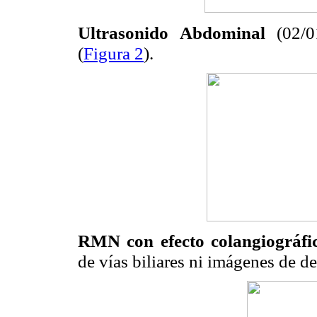
Ultrasonido Abdominal
(02/0
(
Figura 2
).
RMN con efecto colangiográfi
de vías biliares ni imágenes de de