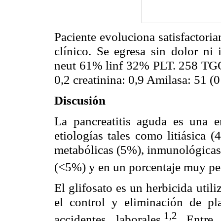
Paciente evoluciona satisfactoria
clínico. Se egresa sin dolor ni 
neut 61% linf 32% PLT. 258 TG
0,2 creatinina: 0,9 Amilasa: 51 (
Discusión
La pancreatitis aguda es una e
etiologías tales como litiásica 
metabólicas (5%), inmunológicas 
(<5%) y en un porcentaje muy pe
El glifosato es un herbicida util
el control y eliminación de pla
1,2
accidentes laborales.
Entre l