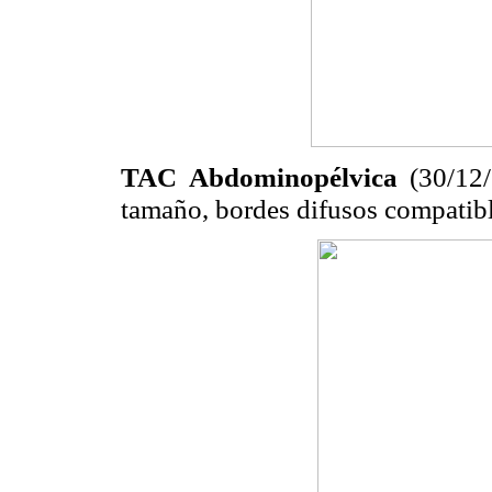
TAC Abdominopélvica
(30/12/
tamaño, bordes difusos compatibl