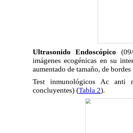
Ultrasonido Endoscópico
(09/0
imágenes ecogénicas en su inte
aumentado de tamaño, de bordes 
Test inmunológicos Ac anti m
concluyentes) (
Tabla 2
).