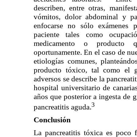
describen, entre otras, manifes
vómitos, dolor abdominal y pa
enfocarse no sólo exámenes pa
paciente tales como ocupació
medicamento o producto qu
oportunamente. En el caso de nue
etiologías comunes, planteánd
producto tóxico, tal como el g
adversos se describe la pancreati
hospital universitario de canari
años que posterior a ingesta de gl
3
pancreatitis aguda.
Conclusión
La pancreatitis tóxica es poco 