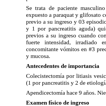
Se trata de paciente masculino
expuesto a paraquat y glifosato 
previo a su ingreso y 03 episodio
y 1 por pancreatitis aguda) qui
previos a su ingreso cuando com
fuerte intensidad, irradiado
concomitante vómitos en #3 prece
y mucosa.
Antecedentes de importancia
Colecistectomía por litiasis vesi
(1 por pancreatitis y 2 de etiolog
Apendicectomía hace 9 años. Nie
Examen físico de ingreso