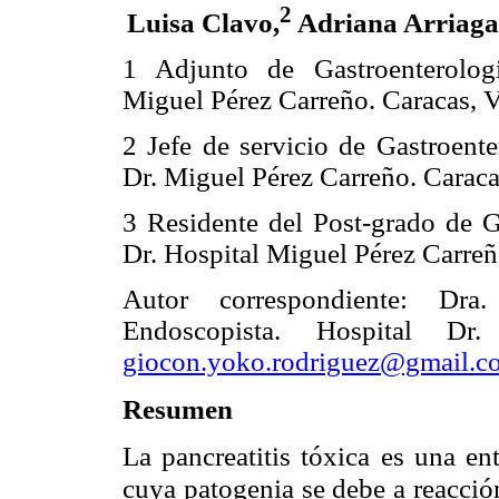
2
Luisa Clavo,
Adriana Arriaga
1 Adjunto de Gastroenterologi
Miguel Pérez Carreño. Caracas, V
2 Jefe de servicio de Gastroente
Dr. Miguel Pérez Carreño. Caraca
3 Residente del Post-grado de G
Dr. Hospital Miguel Pérez Carreñ
Autor correspondiente: Dra
Endoscopista. Hospital Dr
giocon.yoko.rodriguez@gmail.c
Resumen
La pancreatitis tóxica es una en
cuya patogenia se debe a reacción