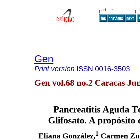
Gen
Print version
ISSN
0016-3503
Gen vol.68 no.2 Caracas Ju
Pancreatitis Aguda T
Glifosato. A propósito
1
Eliana González,
Carmen Zu