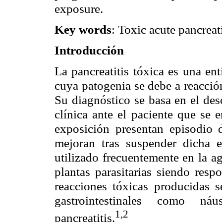
exposure.
Key words
: Toxic acute pancreat
Introducción
La pancreatitis tóxica es una en
cuya patogenia se debe a reacción
Su diagnóstico se basa en el desc
clínica ante el paciente que se 
exposición presentan episodio 
mejoran tras suspender dicha e
utilizado frecuentemente en la ag
plantas parasitarias siendo resp
reacciones tóxicas producidas se
gastrointestinales como n
1,2
pancreatitis.