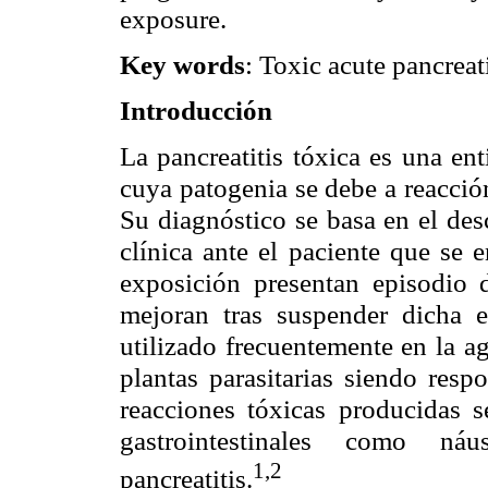
exposure.
Key words
: Toxic acute pancreat
Introducción
La pancreatitis tóxica es una en
cuya patogenia se debe a reacción
Su diagnóstico se basa en el desc
clínica ante el paciente que se 
exposición presentan episodio 
mejoran tras suspender dicha e
utilizado frecuentemente en la ag
plantas parasitarias siendo resp
reacciones tóxicas producidas se
gastrointestinales como n
1,2
pancreatitis.