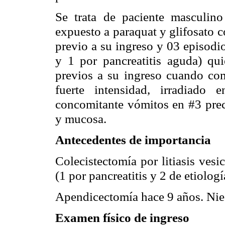
Se trata de paciente masculino
expuesto a paraquat y glifosato 
previo a su ingreso y 03 episodio
y 1 por pancreatitis aguda) qui
previos a su ingreso cuando com
fuerte intensidad, irradiado
concomitante vómitos en #3 prece
y mucosa.
Antecedentes de importancia
Colecistectomía por litiasis vesi
(1 por pancreatitis y 2 de etiolog
Apendicectomía hace 9 años. Nie
Examen físico de ingreso