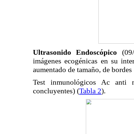
Ultrasonido Endoscópico
(09/0
imágenes ecogénicas en su inte
aumentado de tamaño, de bordes 
Test inmunológicos Ac anti m
concluyentes) (
Tabla 2
).