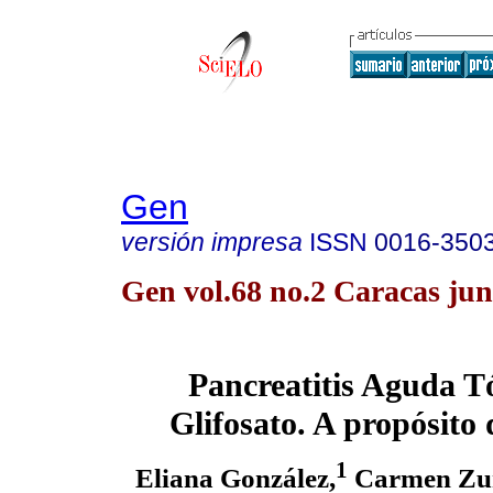
Gen
versión impresa
ISSN
0016-350
Gen vol.68 no.2 Caracas jun
Pancreatitis Aguda T
Glifosato. A propósito
1
Eliana González,
Carmen Zu