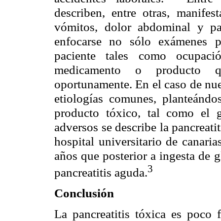
describen, entre otras, manifes
vómitos, dolor abdominal y pa
enfocarse no sólo exámenes pa
paciente tales como ocupació
medicamento o producto qu
oportunamente. En el caso de nue
etiologías comunes, planteánd
producto tóxico, tal como el g
adversos se describe la pancreati
hospital universitario de canari
años que posterior a ingesta de gl
3
pancreatitis aguda.
Conclusión
La pancreatitis tóxica es poco 