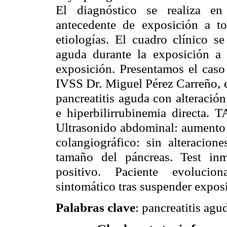
El diagnóstico se realiza en
antecedente de exposición a to
etiologías. El cuadro clínico se
aguda durante la exposición a 
exposición. Presentamos el caso 
IVSS Dr. Miguel Pérez Carreño, e
pancreatitis aguda con alteració
e hiperbilirrubinemia directa. 
Ultrasonido abdominal: aumento
colangiográfico: sin alteracio
tamaño del páncreas. Test in
positivo. Paciente evolucion
sintomático tras suspender expos
Palabras clave
: pancreatitis agud