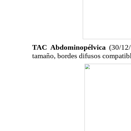
TAC Abdominopélvica
(30/12/
tamaño, bordes difusos compatibl