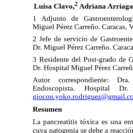
2
Luisa Clavo,
Adriana Arriaga
1 Adjunto de Gastroenterologi
Miguel Pérez Carreño. Caracas, V
2 Jefe de servicio de Gastroente
Dr. Miguel Pérez Carreño. Caraca
3 Residente del Post-grado de G
Dr. Hospital Miguel Pérez Carreñ
Autor correspondiente: Dra
Endoscopista. Hospital Dr
giocon.yoko.rodriguez@gmail.c
Resumen
La pancreatitis tóxica es una en
cuya patogenia se debe a reacción