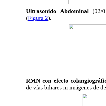
Ultrasonido Abdominal
(02/0
(
Figura 2
).
RMN con efecto colangiográfi
de vías biliares ni imágenes de de