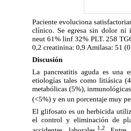
Paciente evoluciona satisfactoria
clínico. Se egresa sin dolor ni 
neut 61% linf 32% PLT. 258 TG
0,2 creatinina: 0,9 Amilasa: 51 (
Discusión
La pancreatitis aguda es una e
etiologías tales como litiásica 
metabólicas (5%), inmunológicas 
(<5%) y en un porcentaje muy pe
El glifosato es un herbicida util
el control y eliminación de pla
1,2
accidentes laborales.
Entre l