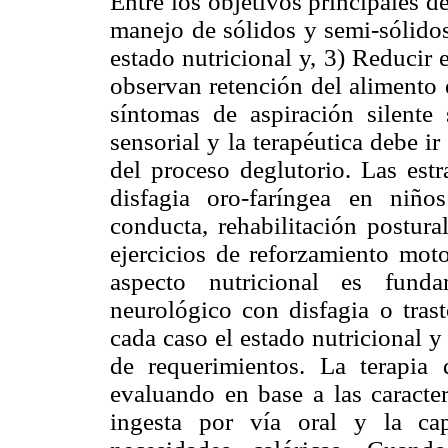
Entre los objetivos principales d
manejo de sólidos y semi-sólidos
estado nutricional y, 3) Reducir 
observan retención del alimento 
síntomas de aspiración silente
sensorial y la terapéutica debe i
del proceso deglutorio. Las estr
disfagia oro-faríngea en niño
conducta, rehabilitación postura
ejercicios de reforzamiento moto
aspecto nutricional es funda
neurológico con disfagia o trast
cada caso el estado nutricional y
de requerimientos. La terapia 
evaluando en base a las caracter
ingesta por vía oral y la cap