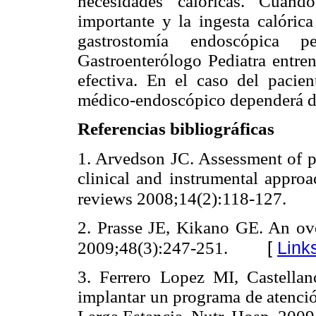
necesidades calóricas. Cuan
importante y la ingesta calóric
gastrostomía endoscópica 
Gastroenterólogo Pediatra entre
efectiva. En el caso del pacien
médico-endoscópico dependerá de 
Referencias bibliográficas
1. Arvedson JC. Assessment of pe
clinical and instrumental approa
reviews 2008;14(2):118-127.
2. Prasse JE, Kikano GE. An ove
[
Link
2009;48(3):247-251.
3. Ferrero Lopez MI, Castella
implantar un programa de atenció