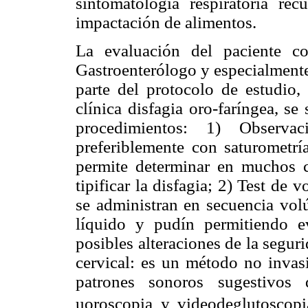
sintomatología respiratoria recu
impactación de alimentos.
La evaluación del paciente co
Gastroenterólogo y especialmente
parte del protocolo de estudio,
clínica disfagia oro-faríngea, se
procedimientos: 1) Observa
preferiblemente con saturometría
permite determinar en muchos c
tipificar la disfagia; 2) Test de 
se administran en secuencia volú
líquido y pudín permitiendo ev
posibles alteraciones de la segur
cervical: es un método no invas
patrones sonoros sugestivos 
uoroscopia y videodeglutoscopia