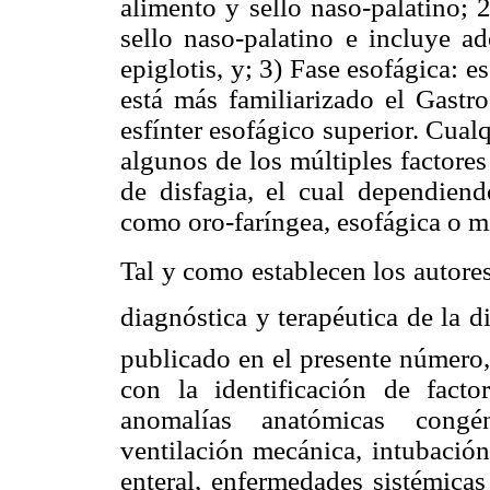
alimento y sello naso-palatino; 
sello naso-palatino e incluye ad
epiglotis, y; 3) Fase esofágica: es
está más familiarizado el Gastro
esfínter esofágico superior. Cualq
algunos de los múltiples factore
de disfagia, el cual dependiendo
como oro-faríngea, esofágica o m
Tal y como establecen los autores
diagnóstica y terapéutica de la d
publicado en el presente número, 
con la identificación de fact
anomalías anatómicas congén
ventilación mecánica, intubación
enteral, enfermedades sistémicas