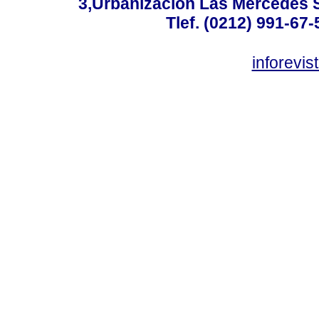
3,Urbanización Las Mercedes 
Tlef. (0212) 991-67-
inforevi