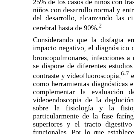
25% de los casos de niños con tra
niños con desarrollo normal y ent
del desarrollo, alcanzando las c
2
cerebral hasta de 90%.
Considerando que la disfagia en
impacto negativo, el diagnóstico o
broncopulmonares, infecciones a r
se dispone de diferentes estudios
6-7
contraste y videofluoroscopia,
e
como herramientas diagnósticas e
complementar la evaluación d
videoendoscopia de la deglución
sobre la fisiología y la fisio
particularmente de la fase faríng
superiores y el tracto digestivo
funcionales. Por lo que establec