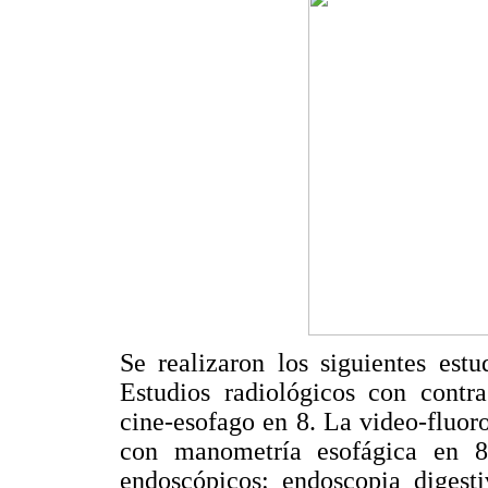
Se realizaron los siguientes estu
Estudios radiológicos con contr
cine-esofago en 8. La video-fluor
con manometría esofágica en 8
endoscópicos: endoscopia digesti