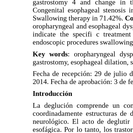
gastrostomy 4 and change in th
Congenital esophageal stenosis i
Swallowing therapy in 71.42%.
Co
oropharyngeal and esophageal dysph
indicate the specifi c treatment
endoscopic procedures swallowing
Key words
: oropharyngeal dysp
gastrostomy, esophageal dilation, 
Fecha de recepción: 29 de julio 
2014. Fecha de aprobación: 3 de f
Introducción
La deglución comprende un com
coordinadamente estructuras de di
neurológico. El acto de deglutir 
esofágica. Por lo tanto, los trast