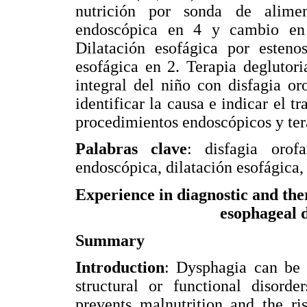
nutrición por sonda de alime
endoscópica en 4 y cambio en 
Dilatación esofágica por esteno
esofágica en 2. Terapia degluto
integral del niño con disfagia o
identificar la causa e indicar el t
procedimientos endoscópicos y ter
Palabras clave
: disfagia orofa
endoscópica, dilatación esofágica,
Experience in diagnostic and the
esophageal d
Summary
Introduction
: Dysphagia can be 
structural or functional disorde
prevents malnutrition and the ri