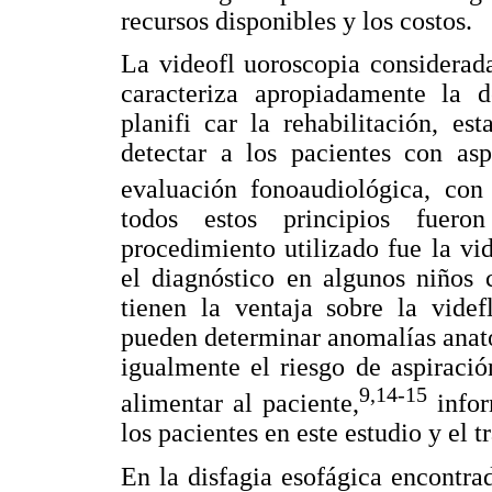
recursos disponibles y los costos.
La videofl uoroscopia considerada
caracteriza apropiadamente la d
planifi car la rehabilitación, e
detectar a los pacientes con asp
evaluación fonoaudiológica, con 
todos estos principios fuero
procedimiento utilizado fue la vi
el diagnóstico en algunos niños 
tienen la ventaja sobre la vide
pueden determinar anomalías anató
igualmente el riesgo de aspiraci
9,14-15
alimentar al paciente,
infor
los pacientes en este estudio y el 
En la disfagia esofágica encontra