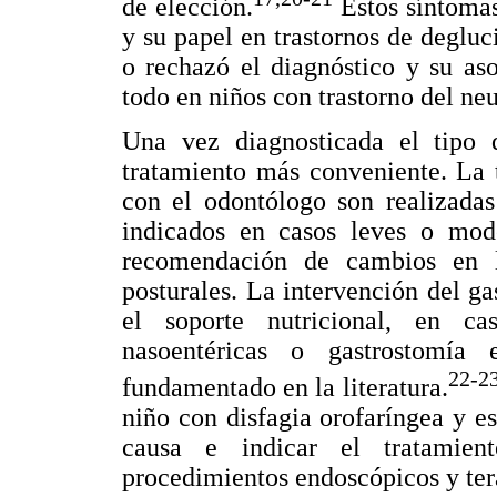
de elección.
Estos síntomas
y su papel en trastornos de degluc
o rechazó el diagnóstico y su aso
todo en niños con trastorno del neu
Una vez diagnosticada el tipo d
tratamiento más conveniente. La t
con el odontólogo son realizadas
indicados en casos leves o mod
recomendación de cambios en l
posturales. La intervención del ga
el soporte nutricional, en c
nasoentéricas o gastrostomía
22-2
fundamentado en la literatura.
niño con disfagia orofaríngea y es
causa e indicar el tratamien
procedimientos endoscópicos y ter