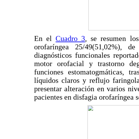
En el
Cuadro 3
, se resumen los
orofaríngea 25/49(51,02%), d
diagnósticos funcionales reportad
motor orofacial y trastorno deg
funciones estomatogmáticas, tra
líquidos claros y reflujo faring
presentar alteración en varios niv
pacientes en disfagia orofaríngea 