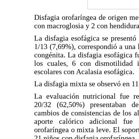
Disfagia orofaríngea de origen m
con macroglosia y 2 con hendidura
La disfagia esofágica se present
1/13 (7,69%), correspondió a una 
congénita. La disfagia esofágica 
los cuales, 6 con dismotilidad i
escolares con Acalasia esofágica.
La disfagia mixta se observó en 11
La evaluación nutricional fue r
20/32 (62,50%) presentaban de
cambios de consistencias de los a
aporte calórico adicional fu
orofaríngea o mixta leve. El sopor
21 niños con disfagia orofaríngea,