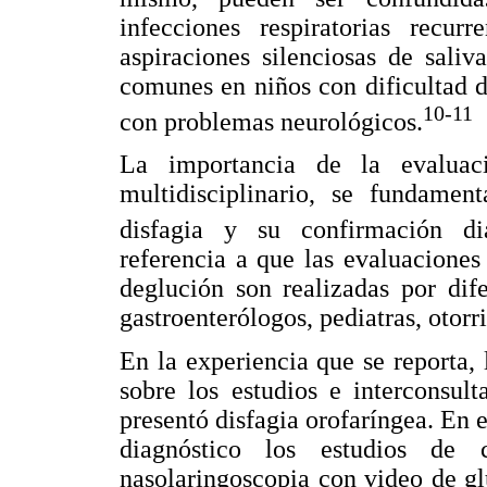
infecciones respiratorias recu
aspiraciones silenciosas de saliv
comunes en niños con dificultad 
10-11
con problemas neurológicos.
La importancia de la evaluac
multidisciplinario, se fundamen
disfagia y su confirmación dia
referencia a que las evaluaciones
deglución son realizadas por dif
gastroenterólogos, pediatras, otor
En la experiencia que se reporta, 
sobre los estudios e interconsul
presentó disfagia orofaríngea. En e
diagnóstico los estudios de c
nasolaringoscopia con video de glu