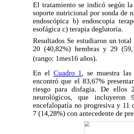
El tratamiento se indicó según la 
soporte nutricional por sonda de 
endoscópica b) endoscopia terapé
esofágica c) terapia deglutoria.
Resultados Se estudiaron un total
20 (40,82%) hembras y 29 (59,
(rango: 1mes16 años).
En el
Cuadro 1
, se muestra las
encontró que el 83,67% presentar
riesgo para disfagia. De ellos 
neurológicos, que incluyeron 
encefalopatía no progresiva y 11 c
7 (14,28%) con antecedente de pr