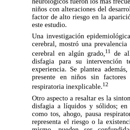
neurológicos fueron los más frecu
niños con alteraciones del desarr
factor de alto riesgo en la aparic
este estudio.
Una investigación epidemiológica
cerebral, mostró una prevalencia
11
cerebral en algún grado,
de all
disfagia para su intervención 
experiencia. Se plantea además, 
presente en niños sin factore
12
respiratoria inexplicable.
Otro aspecto a resaltar es la sint
disfagia a líquidos y sólidos; en
como tos, ahogo, pausa respirator
representa el riesgo o la existen
mismo, pueden ser confundida