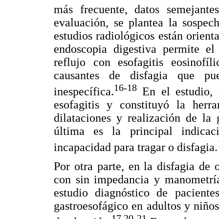
más frecuente, datos semejantes
evaluación, se plantea la sospec
estudios radiológicos están orient
endoscopia digestiva permite el 
reflujo con esofagitis eosinofíl
causantes de disfagia que pue
16-18
inespecífica.
En el estudio, 
esofagitis y constituyó la herr
dilataciones y realización de la
última es la principal indicac
incapacidad para tragar o disfagia.
Por otra parte, en la disfagia de 
con sin impedancia y manometría 
estudio diagnóstico de paciente
gastroesofágico en adultos y niños,
17,20-21