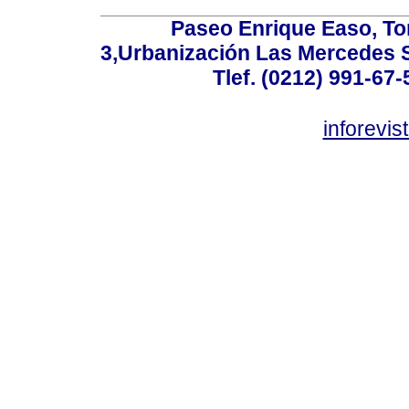
Paseo Enrique Easo, Torr
3,Urbanización Las Mercedes 
Tlef. (0212) 991-67-
inforevi