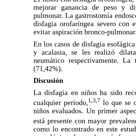
mejorar ganancia de peso y dis
pulmonar. La gastrostomía endoscó
disfagia orofaríngea severo con 
evitar aspiración bronco-pulmonar
En los casos de disfagia esofágica
y acalasia, se les realizó dilat
neumático respectivamente. La t
(71,42%).
Discusión
La disfagia en niños ha sido rec
1,3,7
cualquier periodo,
lo que se o
niños evaluados. Un primer aspect
está presente con mayor prevalenc
como lo encontrado en este estudi