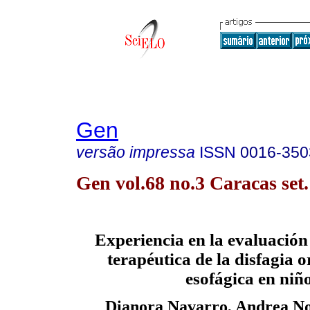
Gen
versão impressa
ISSN
0016-350
Gen vol.68 no.3 Caracas set
Experiencia en la evaluación
terapéutica de la disfagia 
esofágica en niñ
Dianora Navarro, Andrea Nog