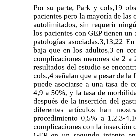
Por su parte, Park y cols,19 o
pacientes pero la mayoría de las 
autolimitados, sin requerir ning
los pacientes con GEP tienen un 
patologías asociadas.3,13,22 En
baja que en los adultos,3 en c
complicaciones menores de 2 a 
resultados del estudio se encontr
cols.,4 señalan que a pesar de la 
puede asociarse a una tasa de 
4,9 a 50%, y la tasa de morbilid
después de la inserción del gast
diferentes artículos han mos
procedimiento 0,5% a 1,2.3-4,16
complicaciones con la inserción d
GEP en un segundo intento en 