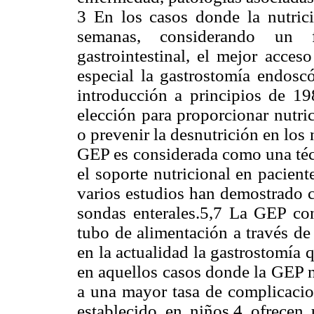
3 En los casos donde la nutric
semanas, considerando un f
gastrointestinal, el mejor acces
especial la gastrostomía endosc
introducción a principios de 1
elección para proporcionar nutric
o prevenir la desnutrición en los
GEP es considerada como una técn
el soporte nutricional en pacien
varios estudios han demostrado c
sondas enterales.5,7 La GEP con
tubo de alimentación a través de
en la actualidad la gastrostomía 
en aquellos casos donde la GEP n
a una mayor tasa de complicacio
establecido en niños,4 ofrecen 