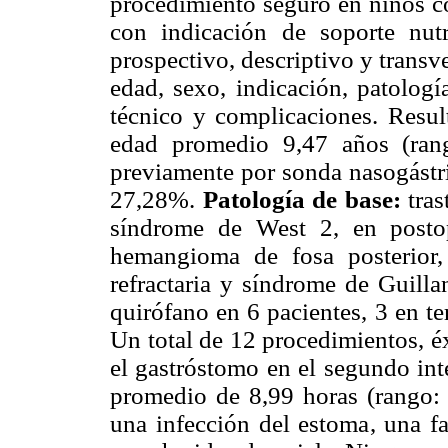
procedimiento seguro en niños co
con indicación de soporte nut
prospectivo, descriptivo y transv
edad, sexo, indicación, patologí
técnico y complicaciones. Resul
edad promedio 9,47 años (ran
previamente por sonda nasogástr
27,28%.
Patología de base:
tras
síndrome de West 2, en posto
hemangioma de fosa posterior,
refractaria y síndrome de Guilla
quirófano en 6 pacientes, 3 en te
Un total de 12 procedimientos, é
el gastróstomo en el segundo int
promedio de 8,99 horas (rango: 
una infección del estoma, una f