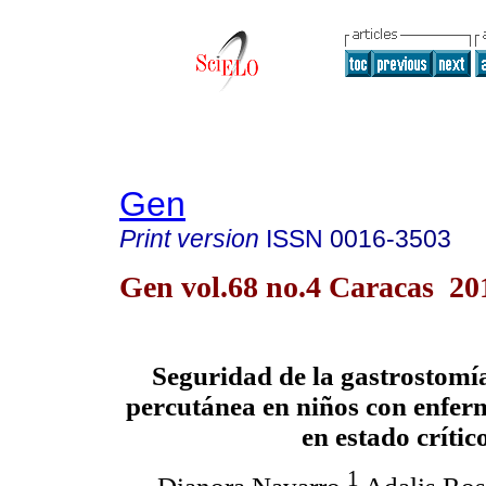
Gen
Print version
ISSN
0016-3503
Gen vol.68 no.4 Caracas 20
Seguridad de la gastrostomí
percutánea en niños con enfer
en estado crític
1