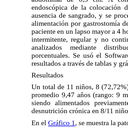
endoscópica de la colocación de
ausencia de sangrado, y se proce
alimentación por gastrostomía de
paciente en un lapso mayor a 4 h
intermitente, regular y no cont
analizados mediante distrib
porcentuales. Se usó el Softwa
resultados a través de tablas y grá
Resultados
Un total de 11 niños, 8 (72,72%
promedio 9,47 años (rango: 9 me
siendo alimentados previament
desnutrición crónica en 8/11 niñ
En el
Gráfico 1
, se muestra la pa