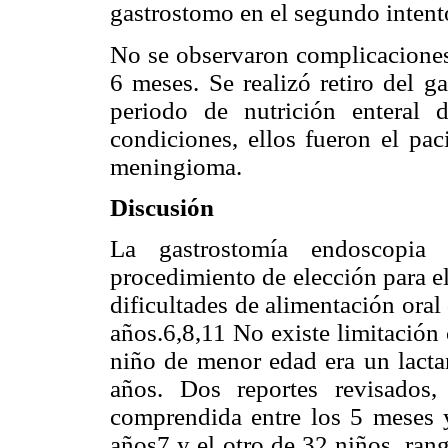
gastrostomo en el segundo intent
No se observaron complicaciones
6 meses. Se realizó retiro del g
periodo de nutrición enteral
condiciones, ellos fueron el pac
meningioma.
Discusión
La gastrostomía endoscopia
procedimiento de elección para el
dificultades de alimentación oral
años.6,8,11 No existe limitación 
niño de menor edad era un lact
años. Dos reportes revisados
comprendida entre los 5 meses 
años7 y el otro de 32 niños, ran