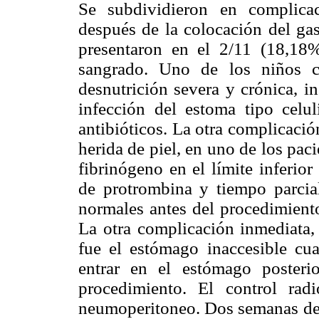
Se subdividieron en complicac
después de la colocación del gas
presentaron en el 2/11 (18,18%
sangrado. Uno de los niños c
desnutrición severa y crónica, i
infección del estoma tipo celuli
antibióticos. La otra complicació
herida de piel, en uno de los paci
fibrinógeno en el límite inferio
de protrombina y tiempo parcia
normales antes del procedimiento
La otra complicación inmediata, 
fue el estómago inaccesible cuan
entrar en el estómago posteri
procedimiento. El control ra
neumoperitoneo. Dos semanas desp