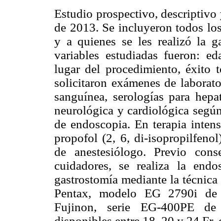
Estudio prospectivo, descriptivo
de 2013. Se incluyeron todos los
y a quienes se les realizó la g
variables estudiadas fueron: ed
lugar del procedimiento, éxito 
solicitaron exámenes de laborat
sanguínea, serologías para hepat
neurológica y cardiológica según
de endoscopia. En terapia intens
propofol (2, 6, di-isopropilfenol
de anestesiólogo. Previo con
cuidadores, se realiza la end
gastrostomía mediante la técnica
Pentax, modelo EG 2790i de 
Fujinon, serie EG-400PE de
disponibles entre 18, 20 y 24 Fr