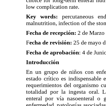
choice for long-term enteral nutr
low complication rate.
Key words:
percutaneous end
malnutrition, infection of the stoma
Fecha de recepción:
2 de Marzo
F
echa de revisión:
25 de mayo d
Fecha de aprobación
: 4 de Juni
Introducción
En un grupo de niños con enfe
estado crítico es indispensable 
requerimientos del organismo c
totalidad por la ingesta oral. 
enteral por vía nasoenteral o 
enfermedad, patologías asociadas,