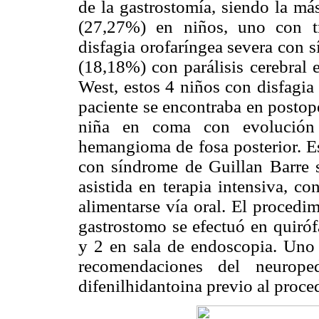
de la gastrostomía, siendo la má
(27,27%) en niños, uno con tr
disfagia orofaríngea severa con 
(18,18%) con parálisis cerebral
West, estos 4 niños con disfagia
paciente se encontraba en posto
niña en coma con evolución t
hemangioma de fosa posterior. Es
con síndrome de Guillan Barre 
asistida en terapia intensiva, c
alimentarse vía oral. El procedi
gastrostomo se efectuó en quiróf
y 2 en sala de endoscopia. Uno
recomendaciones del neuroped
difenilhidantoina previo al proce