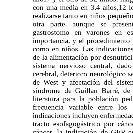
con una media en 3,4 años,12 lo
realizarse tanto en niños pequeñ
otra parte, aunque se prese
gastrostomo en varones en es
importancia, y el procedimiento 
como en niños. Las indicaciones
de la alimentación por desnutric
sistema nervioso central, dado
cerebral, deterioro neurológico 
de West y afectación del siste
síndrome de Guillan Barré, de
literatura para la población pe
frecuencia variable entre los 
indicaciones incluyen enfermedad
tracto esofagogástrico por cánc
cáncer, la indicación de GEP e