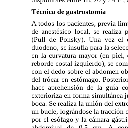
Técnica de gastrostomía
A todos los pacientes, previa lim
de anestésico local, se realiza 
(Pull de Ponsky). Una vez el 
duodeno, se insufla para la selec
en la curvatura mayor (en piel, 
reborde costal izquierdo), se co
con el dedo sobre el abdomen obt
del trócar en estómago. Posterio
hace aprehensión de la guía c
exterioriza en forma simultánea j
boca. Se realiza la unión del ext
un bucle, lográndose la tracción
por el esófago y la cámara gástri
abdominal de 0,5 cm. A conti