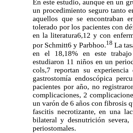
En este estudio, aunque en un gr
un procedimiento seguro tanto 
aquellos que se encontraban en
tolerado por los pacientes con dé
en la literatura6,12 y con enfer
18
por Schmitt6 y Parbhoo.
La tas
en el 18,18% en este trabajo
estudiaron 11 niños en un perio
cols,7 reportan su experiencia
gastrostomía endoscópica perc
pacientes por año, no registrar
complicaciones, 2 complicaciones
un varón de 6 años con fibrosis qu
fascitis necrotizante, en una l
bilateral y desnutrición severa
periostomales.