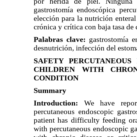
por herida de piel. Ninguna 
gastrostomía endoscópica perc
elección para la nutrición enter
crónica y crítica con baja tasa de
Palabras clave:
gastrostomía en
desnutrición, infección del estoma
SAFETY PERCUTANEOUS 
CHILDREN WITH CHRON
CONDITION
Summary
Introduction:
We have reporte
percutaneous endoscopic gastr
patient has difficulty feeding or
with percutaneous endoscopic gas