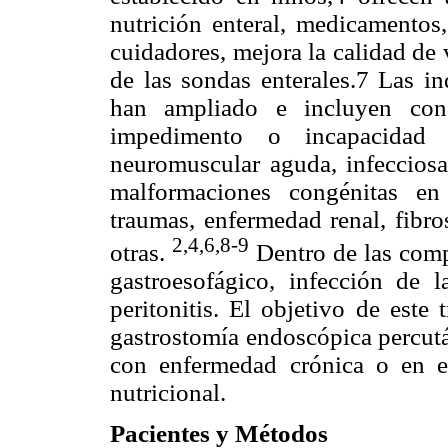
nutrición enteral, medicamentos
cuidadores, mejora la calidad de
de las sondas enterales.7 Las i
han ampliado e incluyen con 
impedimento o incapacidad 
neuromuscular aguda, infecciosa 
malformaciones congénitas en
traumas, enfermedad renal, fibro
2,4,6,8-9
otras.
Dentro de las comp
gastroesofágico, infección de l
peritonitis. El objetivo de este 
gastrostomía endoscópica percut
con enfermedad crónica o en es
nutricional.
Pacientes y Métodos