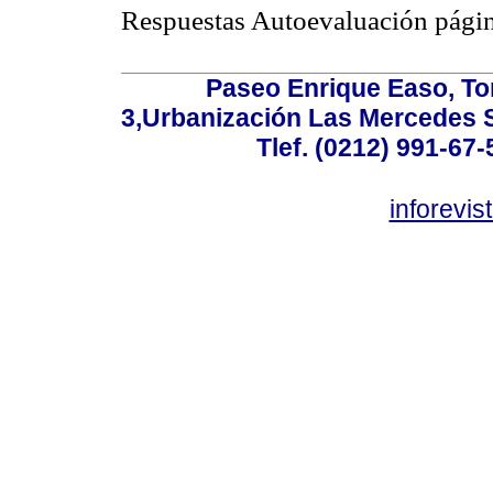
Respuestas Autoevaluación pág
Paseo Enrique Easo, Torr
3,Urbanización Las Mercedes 
Tlef. (0212) 991-67-
inforevi