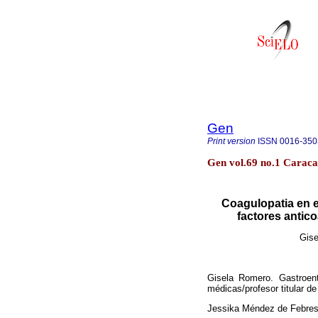
Gen
Print version
ISSN
0016-350
Gen vol.69 no.1 Caraca
Coagulopatia en e
factores antico
Gise
Gisela Romero. Gastroent
médicas/profesor titular de 
Jessika Méndez de Febres