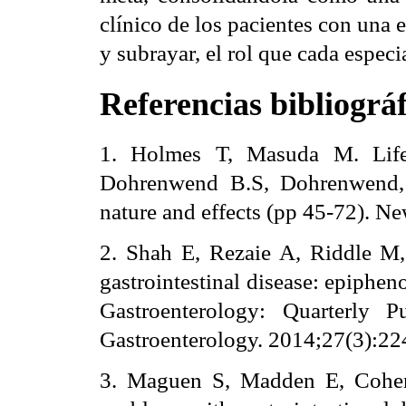
clínico de los pacientes con una 
y subrayar, el rol que cada especi
Referencias bibliográf
1. Holmes T, Masuda M. Life 
Dohrenwend B.S, Dohrenwend, B.
nature and effects (pp 45-72). N
2. Shah E, Rezaie A, Riddle M,
gastrointestinal disease: epiphe
Gastroenterology: Quarterly P
Gastroenterology. 2014;27(3):22
3. Maguen S, Madden E, Cohen 