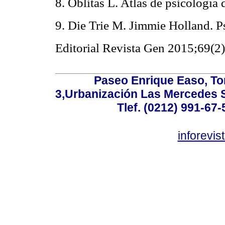
8. Oblitas L. Atlas de psicologí
9. Die Trie M. Jimmie Holland. 
Editorial Revista Gen 2015;69(2
Paseo Enrique Easo, Torr
3,Urbanización Las Mercedes 
Tlef. (0212) 991-67-
inforevi