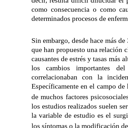
decir, resulta difícil dilucidar e
como consecuencia o como caus
determinados procesos de enferm
Sin embargo, desde hace más de 3
que han propuesto una relación cl
causantes de estrés y tasas más 
los cambios importantes de
correlacionaban con la incide
Específicamente en el campo de l
de muchos factores psicosociales
los estudios realizados suelen se
la variable de estudio es el sur
los síntomas o la modificación d