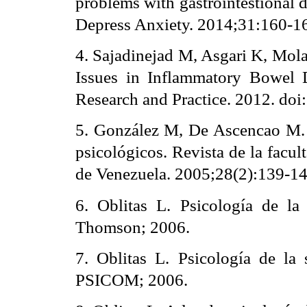
problems with gastrointestional d
Depress Anxiety. 2014;31:160-1
4. Sajadinejad M, Asgari K, Mola
Issues in Inflammatory Bowel 
Research and Practice. 2012. do
5. González M, De Ascencao M. S
psicológicos. Revista de la facu
de Venezuela. 2005;28(2):139-14
6. Oblitas L. Psicología de la
Thomson; 2006.
7. Oblitas L. Psicología de la
PSICOM; 2006.