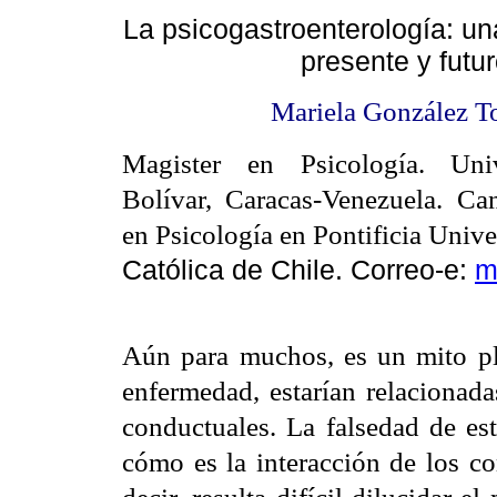
La psicogastroenterología: un
presente y futu
Mariela González T
Magister en Psicología. Uni
Bolívar, Caracas-Venezuela. Ca
en Psicología en Pontificia Univ
Católica de Chile. Correo-e:
m
Aún para muchos, es un mito pla
enfermedad, estarían relacionada
conductuales. La falsedad de es
cómo es la interacción de los c