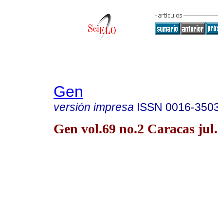
Gen
versión impresa
ISSN
0016-350
Gen vol.69 no.2 Caracas jul
69 N° 2 abril - junio 2015