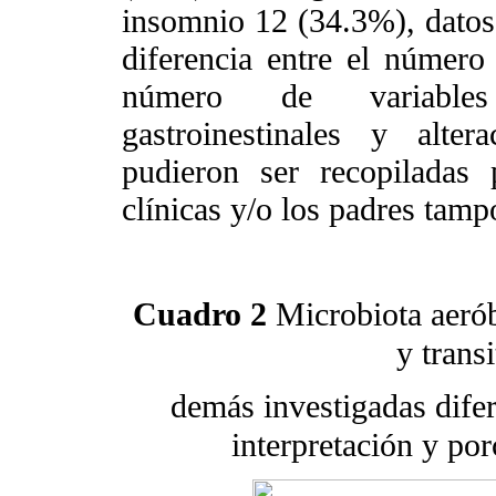
insomnio 12 (34.3%), datos
diferencia entre el número 
número de variables 
gastroinestinales y alter
pudieron ser recopiladas 
clínicas y/o los padres tam
Cuadro 2
Microbiota aerób
y transi
demás investigadas dife
interpretación y po