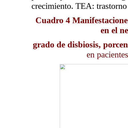
crecimiento. TEA: trastorno 
Cuadro 4
Manifestaciones
en el n
grado de disbiosis, porcen
en paciente