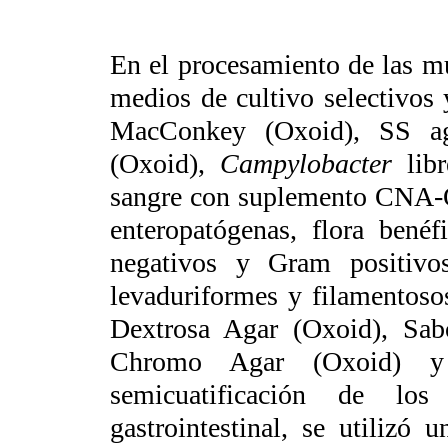
En el procesamiento de las mu
medios de cultivo selectivos
MacConkey (Oxoid), SS a
(Oxoid),
Campylobacter
lib
sangre con suplemento CNA-Ox
enteropatógenas, flora benéf
negativos y Gram positivo
levaduriformes y filamentos
Dextrosa Agar (Oxoid), Sab
Chromo Agar (Oxoid) 
semicuatificación de lo
gastrointestinal, se utilizó