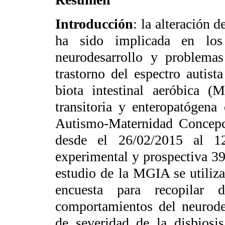
Introducción
: la alteración d
ha sido implicada en los
neurodesarrollo y problemas 
trastorno del espectro autis
biota intestinal aeróbica (M
transitoria y enteropatógen
Autismo-Maternidad Concepc
desde el 26/02/2015 al 1
experimental y prospectiva 3
estudio de la MGIA se utiliz
encuesta para recopilar d
comportamientos del neurodes
de severidad de la disbiosis