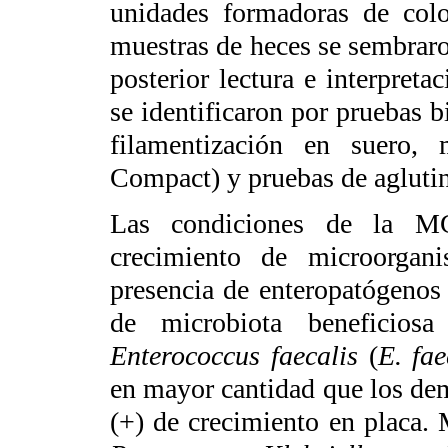
unidades formadoras de col
muestras de heces se sembraro
posterior lectura e interpret
se identificaron por pruebas 
filamentización en suero
Compact) y pruebas de agluti
Las condiciones de la MG
crecimiento de microorganis
presencia de enteropatógenos
de microbiota beneficio
Enterococcus faecalis
(
E. fae
en mayor cantidad que los dem
(+) de crecimiento en placa. 