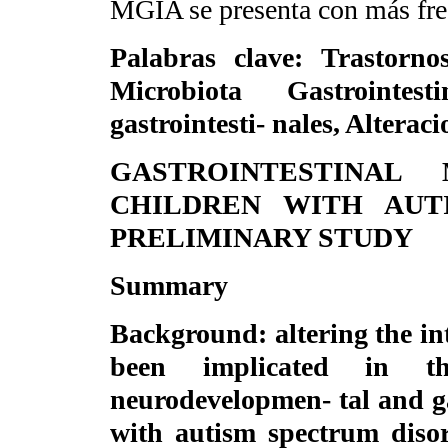
MGIA se presenta con más fre
Palabras clave
: Trastornos
Microbiota Gastrointest
gastrointesti- nales, Alterac
GASTROINTESTINAL
CHILDREN WITH AUT
PRELIMINARY STUDY
Summary
Background
: altering the i
been implicated in t
neurodevelopmen- tal and ga
with autism spectrum diso