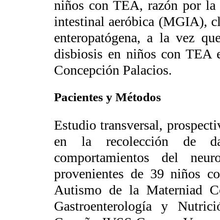
niños con TEA, razón por la 
intestinal aeróbica (MGIA), cla
enteropatógena, a la vez que
disbiosis en niños con TEA 
Concepción Palacios.
Pacientes y Métodos
Estudio transversal, prospect
en la recolección de dat
comportamientos del neur
provenientes de 39 niños c
Autismo de la Materniad C
Gastroenterología y Nutric