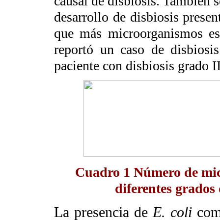
causal de disbiosis. También s
desarrollo de disbiosis prese
que más microorganismos est
reportó un caso de disbiosi
paciente con disbiosis grado I
Cuadro 1
Número de mic
diferentes grados 
La presencia de
E. coli
com