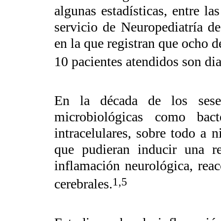
algunas estadísticas, entre la
servicio de Neuropediatría d
en la que registran que ocho d
10 pacientes atendidos son dia
En la década de los sesen
microbiológicas como bact
intracelulares, sobre todo a n
que pudieran inducir una r
inflamación neurológica, rea
1,5
cerebrales.