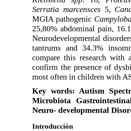
Serratia marcensces
5,
Cand
MGIA pathogenic
Campylobac
25,80% abdominal pain, 16.1
Neurodevelopmental disorder
tantrums and 34.3% insom
compare this research with 
confirm the presence of dysb
most often in children with A
Key words
: Autism Spectr
Microbiota Gastrointestinal
Neuro- developmental Disor
Introducción