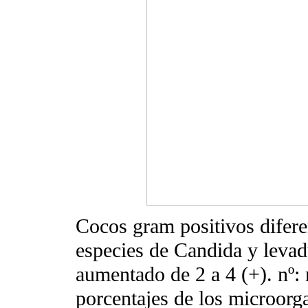
Cocos gram positivos difer
especies de Candida y levad
aumentado de 2 a 4 (+). nº
porcentajes de los microorg