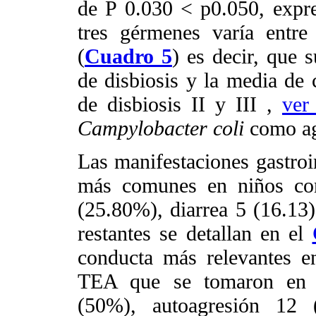
de P 0.030 < p0.050, expre
tres gérmenes varía entre 
(
Cuadro 5
) es decir, que 
de disbiosis y la media de 
de disbiosis II y III ,
ve
Campylobacter coli
como ag
Las manifestaciones gastroi
más comunes en niños co
(25.80%), diarrea 5 (16.13
restantes se detallan en el
conducta más relevantes e
TEA que se tomaron en co
(50%), autoagresión 12 