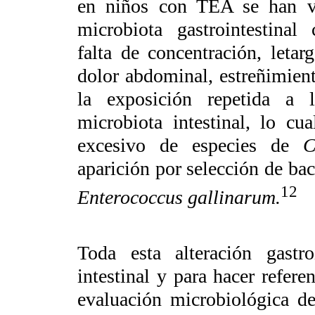
en niños con TEA se han vi
microbiota gastrointestinal 
falta de concentración, letar
dolor abdominal, estreñimiento
la exposición repetida a l
microbiota intestinal, lo cu
excesivo de especies de
C
aparición por selección de ba
12
Enterococcus gallinarum.
Toda esta alteración gastro
intestinal y para hacer refere
evaluación microbiológica de