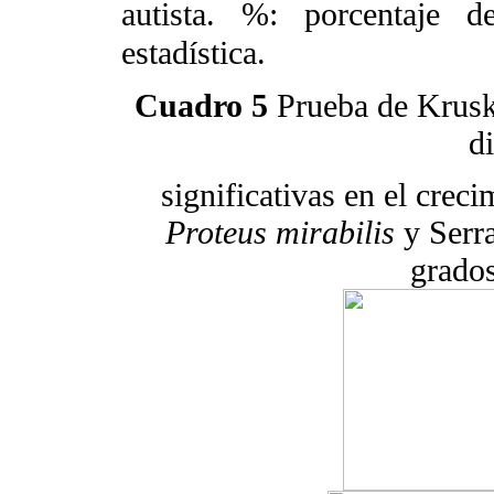
autista. %: porcentaje de
estadística.
Cuadro 5
Prueba de Kruska
d
significativas en el crec
Proteus mirabilis
y Serr
grados