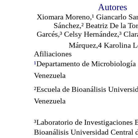
Autores
Xiomara Moreno,¹ Giancarlo San
Sánchez,² Beatriz De la Tor
Garcés,³ Celsy Hernández,³ Clar
Márquez,
4
Karolina 
Afiliaciones
¹
Departamento de Microbiología I
Venezuela
²Escuela de Bioanálisis Universi
Venezuela
³Laboratorio de Investigaciones 
Bioanálisis Universidad Central