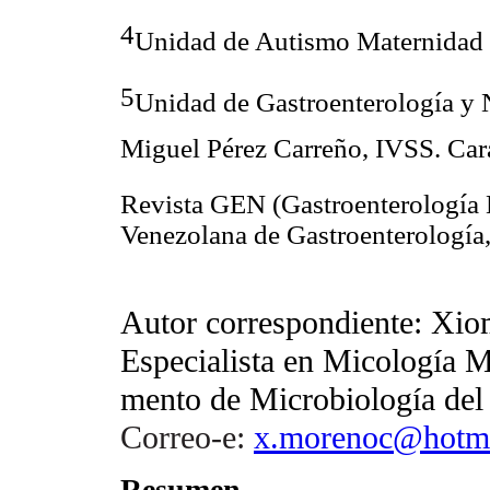
4
Unidad de Autismo Maternidad 
5
Unidad de Gastroenterología y N
Miguel Pérez Carreño, IVSS. Ca
Revista GEN (Gastroenterología 
Venezolana de Gastroenterología
Autor correspondiente: Xi
Especialista en Micología 
mento de Microbiología del 
Correo-e:
x.morenoc@hotm
Resumen