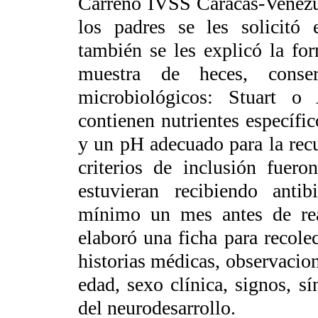
Carreño IVSS Caracas-Venezu
los padres se les solicitó
también se les explicó la for
muestra de heces, conse
microbiológicos: Stuart o
contienen nutrientes específi
y un pH adecuado para la rec
criterios de inclusión fuer
estuvieran recibiendo antib
mínimo un mes antes de rea
elaboró una ficha para recole
historias médicas, observacio
edad, sexo clínica, signos, s
del neurodesarrollo.