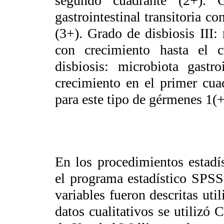
segundo cuadrante (2+). G
gastrointestinal transitoria co
(3+). Grado de disbiosis III: 
con crecimiento hasta el c
disbiosis: microbiota gastro
crecimiento en el primer cua
para este tipo de gérmenes 1(+
En los procedimientos estadís
el programa estadístico SPSS
variables fueron descritas uti
datos cualitativos se utilizó