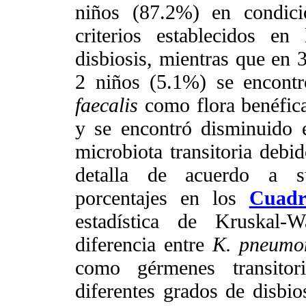
niños (87.2%) en condici
criterios establecidos en
disbiosis, mientras que en 
2 niños (5.1%) se encont
faecalis
como flora benéfic
y se encontró disminuido
microbiota transitoria debi
detalla de acuerdo a su
porcentajes en los
Cuadr
estadística de Kruskal-W
diferencia entre
K. pneumo
como gérmenes transitor
diferentes grados de disbio