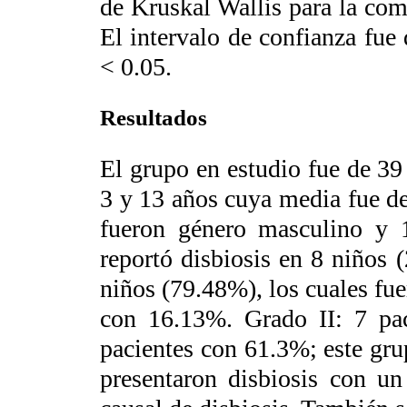
de Kruskal Wallis para la co
El intervalo de confianza fue
< 0.05.
Resultados
El grupo en estudio fue de 3
3 y 13 años cuya media fue de
fueron género masculino y 
reportó disbiosis en 8 niños 
niños (79.48%), los cuales fu
con 16.13%. Grado II: 7 pa
pacientes con 61.3%; este gru
presentaron disbiosis con u