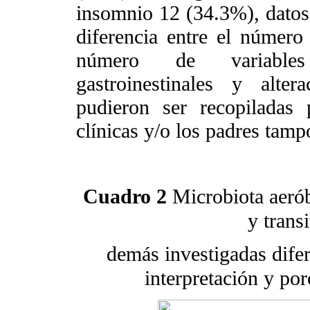
insomnio 12 (34.3%), datos
diferencia entre el número 
número de variables 
gastroinestinales y alter
pudieron ser recopiladas 
clínicas y/o los padres tam
Cuadro 2
Microbiota aerób
y transi
demás investigadas dife
interpretación y po