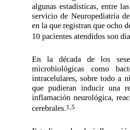
algunas estadísticas, entre la
servicio de Neuropediatría d
en la que registran que ocho d
10 pacientes atendidos son dia
En la década de los sesen
microbiológicas como bact
intracelulares, sobre todo a n
que pudieran inducir una r
inflamación neurológica, rea
1,5
cerebrales.