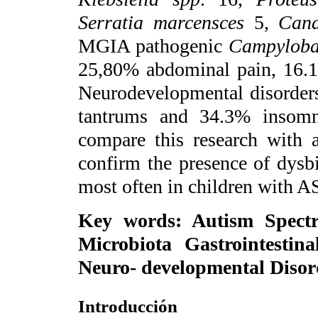
Serratia marcensces
5,
Cand
MGIA pathogenic
Campylobac
25,80% abdominal pain, 16.1
Neurodevelopmental disorder
tantrums and 34.3% insom
compare this research with 
confirm the presence of dysb
most often in children with A
Key words
: Autism Spectr
Microbiota Gastrointestinal
Neuro- developmental Disor
Introducción