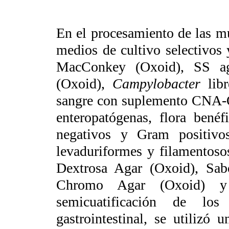
En el procesamiento de las mu
medios de cultivo selectivos
MacConkey (Oxoid), SS a
(Oxoid),
Campylobacter
lib
sangre con suplemento CNA-Ox
enteropatógenas, flora benéf
negativos y Gram positivo
levaduriformes y filamentos
Dextrosa Agar (Oxoid), Sab
Chromo Agar (Oxoid) 
semicuatificación de lo
gastrointestinal, se utilizó