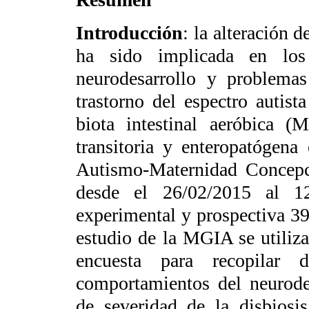
Introducción
: la alteración d
ha sido implicada en los
neurodesarrollo y problemas 
trastorno del espectro autis
biota intestinal aeróbica (M
transitoria y enteropatógen
Autismo-Maternidad Concepc
desde el 26/02/2015 al 1
experimental y prospectiva 3
estudio de la MGIA se utiliz
encuesta para recopilar d
comportamientos del neurodes
de severidad de la disbiosis