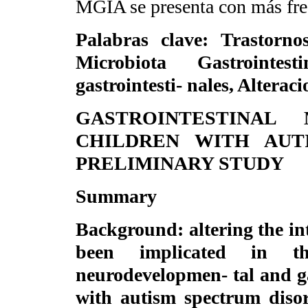
MGIA se presenta con más fre
Palabras clave
: Trastornos
Microbiota Gastrointest
gastrointesti- nales, Alterac
GASTROINTESTINAL
CHILDREN WITH AUT
PRELIMINARY STUDY
Summary
Background
: altering the i
been implicated in t
neurodevelopmen- tal and ga
with autism spectrum diso