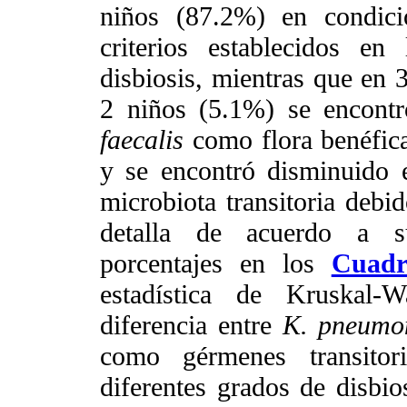
niños (87.2%) en condici
criterios establecidos en
disbiosis, mientras que en 
2 niños (5.1%) se encont
faecalis
como flora benéfic
y se encontró disminuido
microbiota transitoria debi
detalla de acuerdo a su
porcentajes en los
Cuadr
estadística de Kruskal-W
diferencia entre
K. pneumo
como gérmenes transitor
diferentes grados de disbio