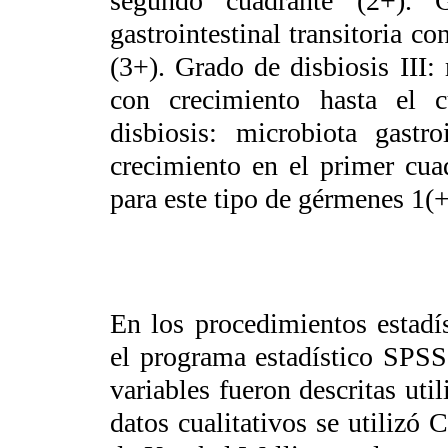
segundo cuadrante (2+). G
gastrointestinal transitoria co
(3+). Grado de disbiosis III: 
con crecimiento hasta el c
disbiosis: microbiota gastro
crecimiento en el primer cua
para este tipo de gérmenes 1(+
En los procedimientos estadís
el programa estadístico SPSS
variables fueron descritas uti
datos cualitativos se utilizó