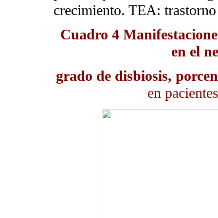
crecimiento. TEA: trastorno 
Cuadro 4
Manifestaciones
en el n
grado de disbiosis, porcen
en paciente