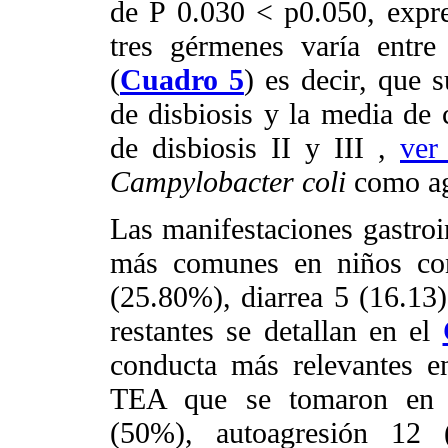
de P 0.030 < p0.050, expre
tres gérmenes varía entre 
(
Cuadro 5
) es decir, que 
de disbiosis y la media de 
de disbiosis II y III ,
ve
Campylobacter coli
como ag
Las manifestaciones gastroi
más comunes en niños co
(25.80%), diarrea 5 (16.13
restantes se detallan en el
conducta más relevantes e
TEA que se tomaron en co
(50%), autoagresión 12 