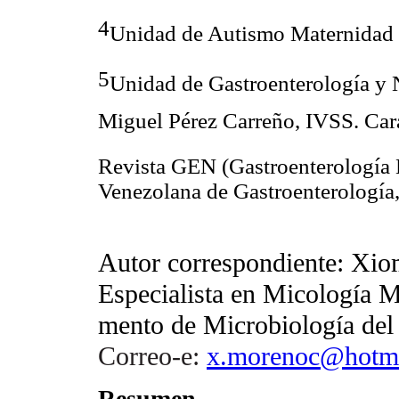
4
Unidad de Autismo Maternidad 
5
Unidad de Gastroenterología y N
Miguel Pérez Carreño, IVSS. Ca
Revista GEN (Gastroenterología 
Venezolana de Gastroenterología
Autor correspondiente: Xi
Especialista en Micología 
mento de Microbiología del 
Correo-e:
x.morenoc@hotm
Resumen