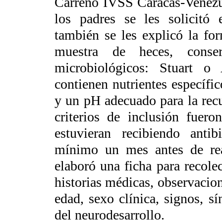
Carreño IVSS Caracas-Venezu
los padres se les solicitó
también se les explicó la for
muestra de heces, conse
microbiológicos: Stuart o
contienen nutrientes específi
y un pH adecuado para la rec
criterios de inclusión fuer
estuvieran recibiendo antib
mínimo un mes antes de rea
elaboró una ficha para recole
historias médicas, observacio
edad, sexo clínica, signos, s
del neurodesarrollo.