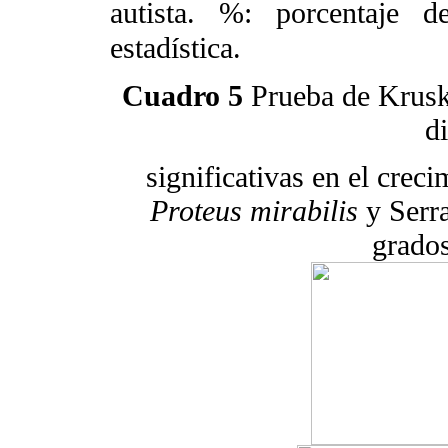
autista. %: porcentaje de
estadística.
Cuadro 5
Prueba de Kruska
d
significativas en el crec
Proteus mirabilis
y Serr
grados