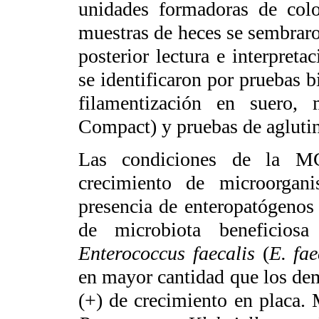
unidades formadoras de col
muestras de heces se sembraro
posterior lectura e interpret
se identificaron por pruebas 
filamentización en suero
Compact) y pruebas de agluti
Las condiciones de la MG
crecimiento de microorganis
presencia de enteropatógenos
de microbiota beneficio
Enterococcus faecalis
(
E. fae
en mayor cantidad que los dem
(+) de crecimiento en placa. 