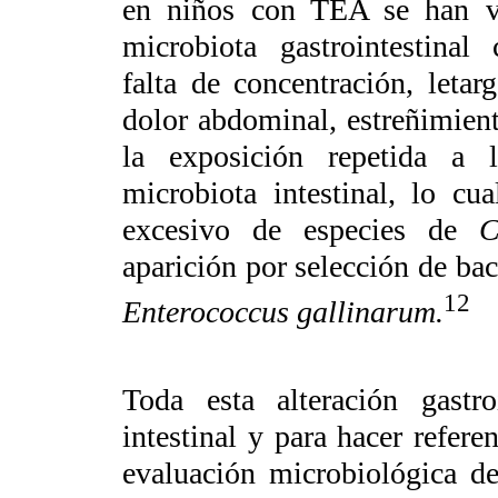
en niños con TEA se han vi
microbiota gastrointestinal 
falta de concentración, letar
dolor abdominal, estreñimiento
la exposición repetida a l
microbiota intestinal, lo cu
excesivo de especies de
C
aparición por selección de ba
12
Enterococcus gallinarum.
Toda esta alteración gastro
intestinal y para hacer refere
evaluación microbiológica de