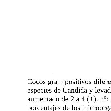
Cocos gram positivos difer
especies de Candida y levad
aumentado de 2 a 4 (+). nº
porcentajes de los microorg