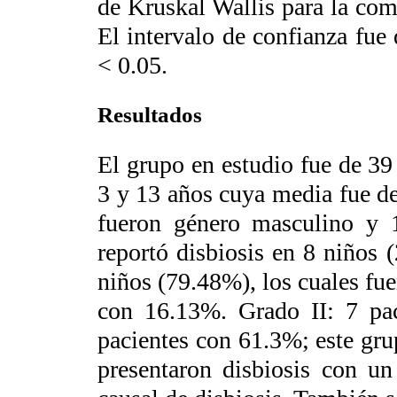
de Kruskal Wallis para la co
El intervalo de confianza fue
< 0.05.
Resultados
El grupo en estudio fue de 3
3 y 13 años cuya media fue de
fueron género masculino y 
reportó disbiosis en 8 niños 
niños (79.48%), los cuales fu
con 16.13%. Grado II: 7 pa
pacientes con 61.3%; este gru
presentaron disbiosis con u