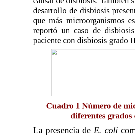
causal de disbiosis. También s
desarrollo de disbiosis prese
que más microorganismos est
reportó un caso de disbiosi
paciente con disbiosis grado I
Cuadro 1
Número de mic
diferentes grados 
La presencia de
E. coli
com