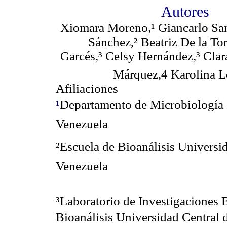
Autores
Xiomara Moreno,¹ Giancarlo San
Sánchez,² Beatriz De la Tor
Garcés,³ Celsy Hernández,³ Clar
Márquez,
4
Karolina 
Afiliaciones
¹
Departamento de Microbiología I
Venezuela
²Escuela de Bioanálisis Universi
Venezuela
³Laboratorio de Investigaciones 
Bioanálisis Universidad Central