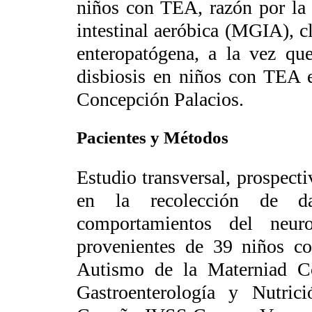
niños con TEA, razón por la 
intestinal aeróbica (MGIA), cla
enteropatógena, a la vez que
disbiosis en niños con TEA 
Concepción Palacios.
Pacientes y Métodos
Estudio transversal, prospect
en la recolección de dat
comportamientos del neur
provenientes de 39 niños c
Autismo de la Materniad C
Gastroenterología y Nutric