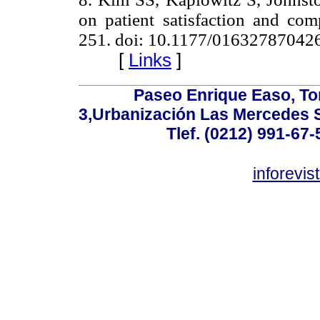
on patient satisfaction and com
251. doi: 10.1177/01632787042
[
Links
]
Paseo Enrique Easo, Torr
3,Urbanización Las Mercedes 
Tlef. (0212) 991-67-
inforevi