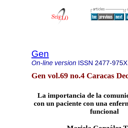
Gen
On-line version
ISSN
2477-975X
Gen vol.69 no.4 Caracas Dec
La importancia de la comunic
con un paciente con una enfer
funcional
Mariela González 